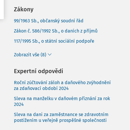
Zákony
99/1963 Sb., občanský soudní řád
Zákon č. 586/1992 Sb., o daních z příjmů
117/1995 Sb., o státní sociální podpoře
Zobrazit vše (8)
Expertní odpovědi
Roční zúčtování záloh a daňového zvýhodnění
za zdaňovací období 2024
Sleva na manželku v daňovém přiznání za rok
2024
Sleva na dani za zaměstnance se zdravotním
postižením u veřejně prospěšné společnosti