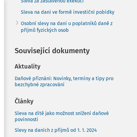
Sleva za zastavenou exekuci
Sleva na dani ve formě investiční pobídky
Osobní slevy na dani u poplatníků daně z
příjmů fyzických osob
Související dokumenty
Aktuality
Daňové přiznání: Novinky, termíny a tipy pro
bezchybné zpracování
Články
Sleva na dítě jako možnost snížení daňové
povinnosti
Slevy na daních z příjmů od 1. 1. 2024