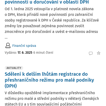
povinnosti u doručování v oblasti DPH
Od 1. ledna 2025 vstoupila v platnost novela zákona
o DPH, která přináší nové povinnosti pro zahraniční
osoby registrované k DPH v České republice. Za klíčové
změny lze považovat zejména povinnost zvolit
zmocněnce pro doručování a uvést e-mailovou adresu
...
Finanční správa
Vydáno:
17. 6. 2025
6 minut čtení
AKTUALITY
Sdělení k delším lhůtám registrace do
přeshraničního režimu pro malé podniky
(DPH)
V důsledku opožděné implementace přeshraničního
režimu pro malé a střední podniky v některý členských
státech EU a s tím souvisejícími počátečními