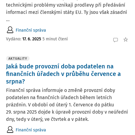
technickými problémy vznikají prodlevy při předávání
informací mezi členskými státy EU. Ty jsou však zásadní
...
Finanční správa
Vydáno:
17. 6. 2025
5 minut čtení
AKTUALITY
Jaká bude provozní doba podatelen na
finančních úřadech v průběhu července a
srpna?
Finanční správa informuje o změně provozní doby
podatelen na finančních úřadech během letních
prázdnin. V období od úterý 1. července do pátku
29. srpna 2025 dojde k úpravě provozní doby v neúřední
dny, tedy v úterý, ve čtvrtek a v pátek.
Finanční správa