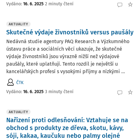
Vydáno:
16. 6. 2025
2 minuty čtení
AKTUALITY
Skutečné výdaje živnostníků versus paušály
Nedávná studie agentury PAQ Research a Výzkumného
ústavu práce a sociálních věcí ukazuje, že skutečné
výdaje živnostníků jsou výrazně nižší než výdajové
paušály, které uplatňují. Tento rozdíl je největší u
kancelářských profesí s vysokými příjmy a nízkými ...
ČTK
Vydáno:
16. 6. 2025
3 minuty čtení
AKTUALITY
Nařízení proti odlesňování: Vztahuje se na
obchod s produkty ze dřeva, skotu, kávy,
sóji, kakaa, kaučuku nebo palmy olejné