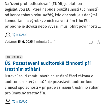
Nařízení proti odlesňování (EUDR) je platnou
legislativou EU, která nabude použitelnosti (účinnosti)
od konce tohoto roku. Každý, kdo obchoduje s danými
komoditami a výrobky z nich na vnitřním trhu EU,
případně je dováží nebo vyváží, musí plnit povinnosti ...
Tým DAUČ
Vydáno:
15. 6. 2025
1 minuta čtení
AKTUALITY
ÚS: Pozastavení auditorské činnosti při
trestním stíhání
Ústavní soud zamítl návrh na zrušení části zákona o
auditorech, který umožňuje pozastavit auditorskou
činnost společnosti v případě zahájení trestního stíhání
pro úmyslný trestný čin.
Tým DAUČ