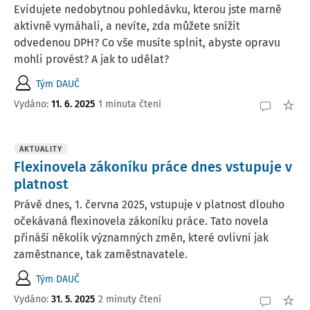
Evidujete nedobytnou pohledávku, kterou jste marně
aktivně vymáhali, a nevíte, zda můžete snížit
odvedenou DPH? Co vše musíte splnit, abyste opravu
mohli provést? A jak to udělat?
Tým DAUČ
Vydáno:
11. 6. 2025
1 minuta čtení
AKTUALITY
Flexinovela zákoníku práce dnes vstupuje v
platnost
Právě dnes, 1. června 2025, vstupuje v platnost dlouho
očekávaná flexinovela zákoníku práce. Tato novela
přináší několik významných změn, které ovlivní jak
zaměstnance, tak zaměstnavatele.
Tým DAUČ
Vydáno:
31. 5. 2025
2 minuty čtení