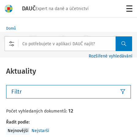
DAUČ
Expert na daně a účetnictví
Menu
Domů
Rozšířené vyhledávání
Aktuality
Filtr
12
Počet vyhledaných dokumentů:
Řadit podle
:
Nejnovější
Nejstarší