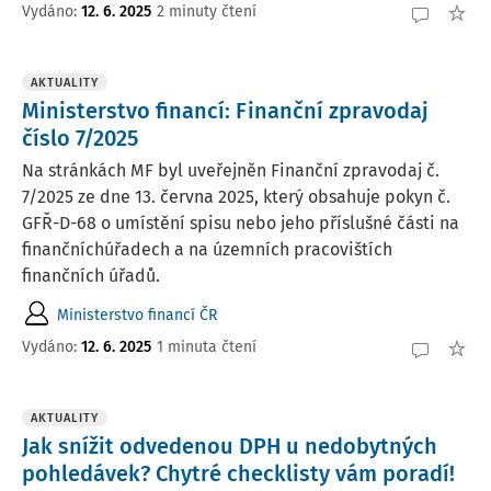
Vydáno:
12. 6. 2025
2 minuty čtení
AKTUALITY
Ministerstvo financí: Finanční zpravodaj
číslo 7/2025
Na stránkách MF byl uveřejněn Finanční zpravodaj č.
7/2025 ze dne 13. června 2025, který obsahuje pokyn č.
GFŘ-D-68 o umístění spisu nebo jeho příslušné části na
finančníchúřadech a na územních pracovištích
finančních úřadů.
Ministerstvo financí ČR
Vydáno:
12. 6. 2025
1 minuta čtení
AKTUALITY
Jak snížit odvedenou DPH u nedobytných
pohledávek? Chytré checklisty vám poradí!