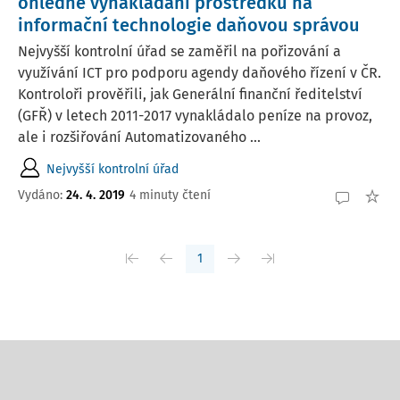
ohledně vynakládání prostředků na
informační technologie daňovou správou
Nejvyšší kontrolní úřad se zaměřil na pořizování a
využívání ICT pro podporu agendy daňového řízení v ČR.
Kontroloři prověřili, jak Generální finanční ředitelství
(GFŘ) v letech 2011-2017 vynakládalo peníze na provoz,
ale i rozšiřování Automatizovaného ...
Nejvyšší kontrolní úřad
Vydáno:
24. 4. 2019
4 minuty čtení
1