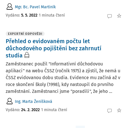
Mgr. Bc. Pavel Martiník
Vydáno
:
5. 5. 2022
1 minuta čtení
EXPERTNÍ ODPOVĚDI
Přehled o evidovaném počtu let
důchodového pojištění bez zahrnutí
studia
Zaměstnanec použil "Informativní důchodovou
aplikaci" na webu ČSSZ (ročník 1975) a zjistil, že nemá u
ČSSZ evidovanou dobu studia. Evidence mu začíná až v
roce skončení školy (1998), kdy nastoupil do prvního
zaměstnání. Zaměstnanci jsme "poradili", že jeho ...
Ing. Marta Ženíšková
Vydáno
:
24. 2. 2022
1 minuta čtení