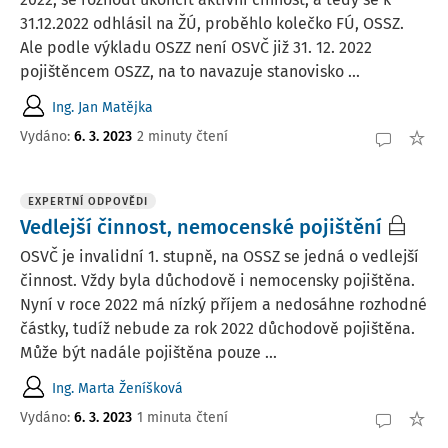
31.12.2022 odhlásil na ŽÚ, proběhlo kolečko FÚ, OSSZ.
Ale podle výkladu OSZZ není OSVČ již 31. 12. 2022
pojištěncem OSZZ, na to navazuje stanovisko ...
Ing. Jan Matějka
Vydáno
:
6. 3. 2023
2 minuty čtení
EXPERTNÍ ODPOVĚDI
Vedlejší činnost, nemocenské pojištění
OSVČ je invalidní 1. stupně, na OSSZ se jedná o vedlejší
činnost. Vždy byla důchodově i nemocensky pojištěna.
Nyní v roce 2022 má nízký příjem a nedosáhne rozhodné
částky, tudíž nebude za rok 2022 důchodově pojištěna.
Může být nadále pojištěna pouze ...
Ing. Marta Ženíšková
Vydáno
:
6. 3. 2023
1 minuta čtení