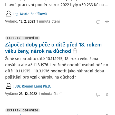
hlavní pracovní poměr za rok 2022 byly 430 233 Kč na ...
Ing. Marta Ženíšková
Vydáno
:
13. 2. 2023
1 minuta čtení
EXPERTNÍ ODPOVĚDI
Zápočet doby péče o dítě před 18. rokem
věku ženy, nárok na důchod
Ženě se narodilo dítě 10.11.1975, 18. roku věku žena
dosáhla ale až 11.3.1976. Lze ženě období osobní péče o
dítě 10.11.1975 - 10.3.1976 hodnotit jako náhradní doba
pojištění pro vznik nároku na důchod?
JUDr. Roman Lang Ph.D.
Vydáno
:
23. 12. 2022
1 minuta čtení
EXPERTNÍ ODPOVĚDI