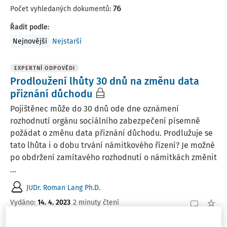
76
Počet vyhledaných dokumentů:
Řadit podle
:
Nejnovější
Nejstarší
EXPERTNÍ ODPOVĚDI
Prodloužení lhůty 30 dnů na změnu data
přiznání důchodu
Pojištěnec může do 30 dnů ode dne oznámení
rozhodnutí orgánu sociálního zabezpečení písemně
požádat o změnu data přiznání důchodu. Prodlužuje se
tato lhůta i o dobu trvání námitkového řízení? Je možné
po obdržení zamítavého rozhodnutí o námitkách změnit
...
JUDr. Roman Lang Ph.D.
Vydáno
:
14. 4. 2023
2 minuty čtení