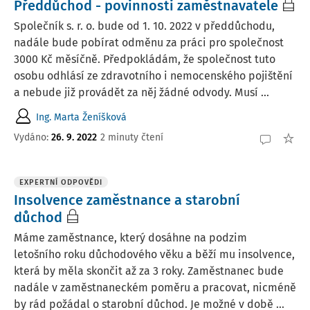
Předdůchod - povinnosti zaměstnavatele
Společník s. r. o. bude od 1. 10. 2022 v předdůchodu,
nadále bude pobírat odměnu za práci pro společnost
3000 Kč měsíčně. Předpokládám, že společnost tuto
osobu odhlásí ze zdravotního i nemocenského pojištění
a nebude již provádět za něj žádné odvody. Musí ...
Ing. Marta Ženíšková
Vydáno
:
26. 9. 2022
2 minuty čtení
EXPERTNÍ ODPOVĚDI
Insolvence zaměstnance a starobní
důchod
Máme zaměstnance, který dosáhne na podzim
letošního roku důchodového věku a běží mu insolvence,
která by měla skončit až za 3 roky. Zaměstnanec bude
nadále v zaměstnaneckém poměru a pracovat, nicméně
by rád požádal o starobní důchod. Je možné v době ...