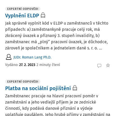
EXPERTNÍ ODPOVĚDI
Vyplnění ELDP
Jak správně vyplnit kód v ELDP u zaměstnanců v těchto
případech: a) zaměstnankyně pracuje celý rok, má
zkrácený úvazek a přiznaný 3. stupeň invalidity, b)
zaměstnanec má „plný“ pracovní úvazek, je důchodce,
zároveň je společníkem a jednatelem dané s. r. o. ...
JUDr. Roman Lang Ph.D.
Vydáno
:
27. 2. 2023
2 minuty čtení
EXPERTNÍ ODPOVĚDI
Platba na sociální pojištění
Zaměstnanec pracuje na hlavní pracovní poměr v
zaměstnání a jeho vedlejší příjem je ze zednické
činnosti, kdy podává danové přiznání a výdeje
uplatňuje paušálem. Jeho hrubé příjmy v zaměstnání na