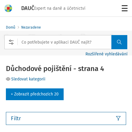
DAUČ
Expert na daně a účetnictví
Menu
Domů
Nezaradene
Rozšířené vyhledávání
Důchodové pojištění - strana 4
Sledovat kategorii
+ Zobrazit předchozích 20
Filtr