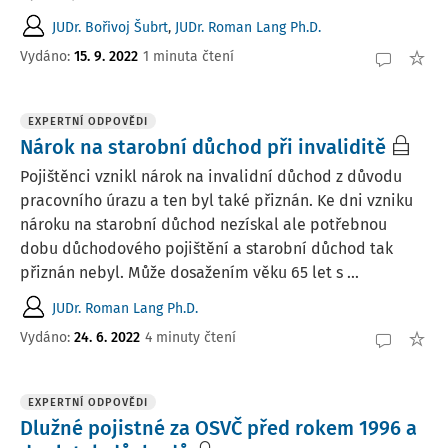
JUDr. Bořivoj Šubrt
,
JUDr. Roman Lang Ph.D.
Vydáno
:
15. 9. 2022
1 minuta čtení
EXPERTNÍ ODPOVĚDI
Nárok na starobní důchod při invaliditě
Pojištěnci vznikl nárok na invalidní důchod z důvodu
pracovního úrazu a ten byl také přiznán. Ke dni vzniku
nároku na starobní důchod nezískal ale potřebnou
dobu důchodového pojištění a starobní důchod tak
přiznán nebyl. Může dosažením věku 65 let s ...
JUDr. Roman Lang Ph.D.
Vydáno
:
24. 6. 2022
4 minuty čtení
EXPERTNÍ ODPOVĚDI
Dlužné pojistné za OSVČ před rokem 1996 a