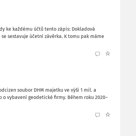
dy ke každému účtů tento zápis: Dokladová
ému se sestavuje účetní závěrka. K tomu pak máme
odcizen soubor DHM majetku ve výši 1 mil. a
šlo o vybavení geodetické firmy. Během roku 2020–