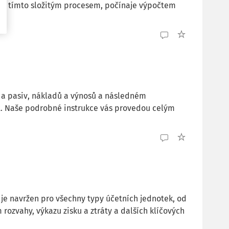
me tímto složitým procesem, počínaje výpočtem
v a pasiv, nákladů a výnosů a následném
t. Naše podrobné instrukce vás provedou celým
t je navržen pro všechny typy účetních jednotek, od
ozvahy, výkazu zisku a ztráty a dalších klíčových