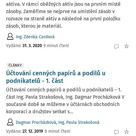
aktiva. V rámci oběžných aktiv jsou na prvním místě
zásoby. Zaměříme se nejprve na umístění zásob v
rozvaze na straně aktiv a následně na první položku
zásob, kterou je materiál.
Ing. Zdenka Cardová
Vydáno:
31. 3. 2020
9 minut čtení
ČLÁNKY
Účtování cenných papírů a podílů u
podnikatelů - 1. část
Účtování cenných papírů a podílů u podnikatelů – 1.
část Ing. Pavla Strakošová, Ing. Dagmar Procházková V
současné době se můžeme v účtárnách obchodních
korporací a družstev setkat s...
Dagmar Procházková
,
Ing. Pavla Strakošová
Vydáno:
27. 12. 2019
8 minut čtení