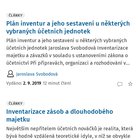
ČLÁNKY
Plán inventur a jeho sestavení u některých
vybraných účetních jednotek
Plán inventur a jeho sestavení u některých vybraných
účetních jednotek Jaroslava Svobodová Inventarizace
majetku a závazků v souladu s ustanoveními zákona o
účetnictví Při přípravách, organizaci a rozhodování v...
Jaroslava Svobodová
Vydáno:
2. 9. 2019
12 minut čtení
ČLÁNKY
Inventarizace zásob a dlouhodobého
majetku
Největším nepřítelem účetních nováčků je realita, která
bývá hodně vzdálená teoretické idyle, v níž se obvykle