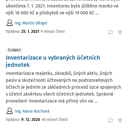
ukončena 7. 1. 2021. Inventurou bylo zjištěno manko ve
výši 18 000 Kč a přebytek ve výši 19 000 Kč ...
Ing. Martin Děrgel
Vydáno:
25. 1. 2021
9 minut čtení
ČLÁNKY
Inventarizace u vybraných účetních
jednotek
Inventarizace majetku, závazků, jiných aktiv, jiných
pasiv a skutečností účtovaných na podrozvahových
účtech je jedním ze základních procesů úzce spojených
s účetní závěrkou všech účetních jednotek. Správné
provedení inventarizace má přímý vliv na ...
Ing. Alena Kochová
Vydáno:
9. 12. 2020
46 minut čtení