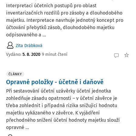
Interpretaci účetních postupů pro oblast
inventarizačních rozdílů pro zásoby a dlouhodobého
majetku. Interpretace navrhuje jednotný koncept pro
účtování přebytků zásob, dlouhodobého majetku
odpisovaného a ...
Zita Drábková
Vydáno:
5. 8. 2020
9 minut čtení
ČLÁNKY
Opravné položky - účetně i daňově
Při sestavování účetní uzávěrky účetní jednotka
zohledňuje zásadu opatrnosti – v účetní závěrce je
třeba zohlednit i případná rizika snižující hodnotu
majetku vykázaného v závěrce. K vyjádření
přechodného snížení účetní hodnoty majetku slouží
opravné ...