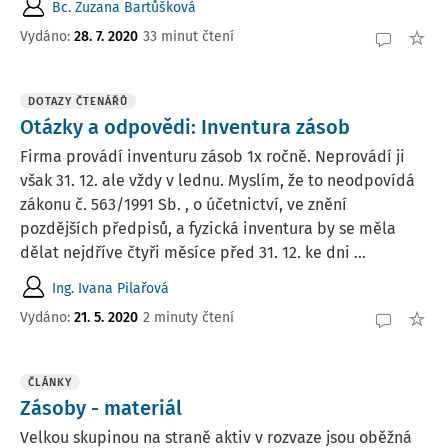
Bc. Zuzana Bartůšková
Vydáno:
28. 7. 2020
33 minut čtení
DOTAZY ČTENÁŘŮ
Otázky a odpovědi: Inventura zásob
Firma provádí inventuru zásob 1x ročně. Neprovádí ji
však 31. 12. ale vždy v lednu. Myslím, že to neodpovídá
zákonu č. 563/1991 Sb. , o účetnictví, ve znění
pozdějších předpisů, a fyzická inventura by se měla
dělat nejdříve čtyři měsíce před 31. 12. ke dni ...
Ing. Ivana Pilařová
Vydáno:
21. 5. 2020
2 minuty čtení
ČLÁNKY
Zásoby - materiál
Velkou skupinou na straně aktiv v rozvaze jsou oběžná