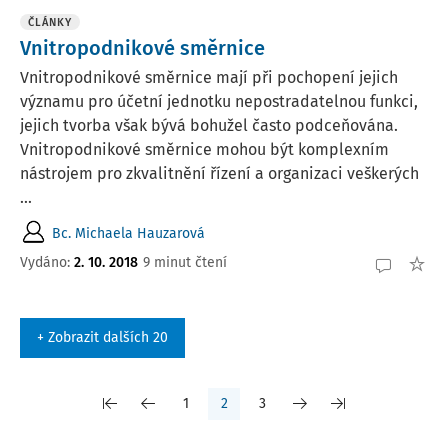
ČLÁNKY
Vnitropodnikové směrnice
Vnitropodnikové směrnice mají při pochopení jejich
významu pro účetní jednotku nepostradatelnou funkci,
jejich tvorba však bývá bohužel často podceňována.
Vnitropodnikové směrnice mohou být komplexním
nástrojem pro zkvalitnění řízení a organizaci veškerých
...
Bc. Michaela Hauzarová
Vydáno:
2. 10. 2018
9 minut čtení
+ Zobrazit dalších 20
1
2
3