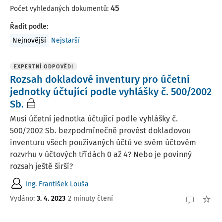
45
Počet vyhledaných dokumentů:
Řadit podle
:
Nejnovější
Nejstarší
EXPERTNÍ ODPOVĚDI
Rozsah dokladové inventury pro účetní
jednotky účtující podle vyhlášky č. 500/2002
Sb.
Musí účetní jednotka účtující podle vyhlášky č.
500/2002 Sb. bezpodmínečně provést dokladovou
inventuru všech používaných účtů ve svém účtovém
rozvrhu v účtových třídách 0 až 4? Nebo je povinný
rozsah ještě širší?
Ing. František Louša
Vydáno
:
3. 4. 2023
2 minuty čtení