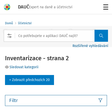
DAUČ
Expert na daně a účetnictví
Menu
Domů
Účetnictví
Rozšířené vyhledávání
Inventarizace - strana 2
Sledovat kategorii
+ Zobrazit předchozích 20
Filtr