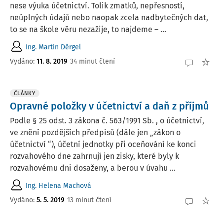
nese výuka účetnictví. Tolik zmatků, nepřesností,
neúplných údajů nebo naopak zcela nadbytečných dat,
to se na škole věru nezažije, to najdeme – ...
Ing. Martin Děrgel
Vydáno:
11. 8. 2019
34 minut čtení
ČLÁNKY
Opravné položky v účetnictví a daň z příjmů
Podle § 25 odst. 3 zákona č. 563/1991 Sb. , o účetnictví,
ve znění pozdějších předpisů (dále jen „zákon o
účetnictví “), účetní jednotky při oceňování ke konci
rozvahového dne zahrnují jen zisky, které byly k
rozvahovému dni dosaženy, a berou v úvahu ...
Ing. Helena Machová
Vydáno:
5. 5. 2019
13 minut čtení