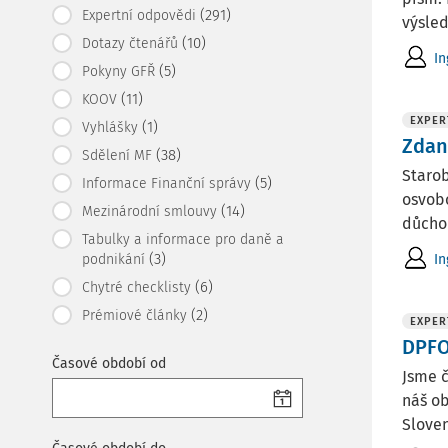
(291)
Expertní odpovědi
výsled
(10)
Dotazy čtenářů
In
(5)
Pokyny GFŘ
(11)
KOOV
EXPER
(1)
Vyhlášky
Zdan
(38)
Sdělení MF
Starob
(5)
Informace Finanční správy
osvobo
(14)
Mezinárodní smlouvy
důchod
Tabulky a informace pro daně a
(3)
In
podnikání
(6)
Chytré checklisty
(2)
Prémiové články
EXPER
DPFO
Časové období od
Jsme č
náš ob
Slove