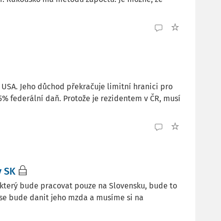
 USA. Jeho důchod překračuje limitní hranici pro
% federální daň. Protože je rezidentem v ČR, musí
v SK
 který bude pracovat pouze na Slovensku, bude to
 se bude danit jeho mzda a musíme si na