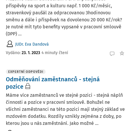
příspěvky na sport a kulturu např. 1 000 Kč/měsíc,
stravenkový paušál za odpracovanou 3hodinovou
směnu a dále i příspěvek na dovolenou 20 000 Kč/rok?
Je nutné mít tyto benefity vypsané v pracovní smlouvě
(DPP) ...
JUDr. Eva Dandová
Vydáno
:
23. 1. 2023
4 minuty čtení
EXPERTNÍ ODPOVĚDI
Odměňování zaměstnanců - stejná
pozice
Máme více zaměstnanců ve stejné pozici - stejná náplň
činnosti a pozice v pracovní smlouvě. Bohužel ne
všichni zaměstnanci na této pozici mají stejný základ ve
mzdovém dodatku. Rozdíly vznikly zejména z doby, po
kterou jsou u nás zaměstnání. Jako možné ...