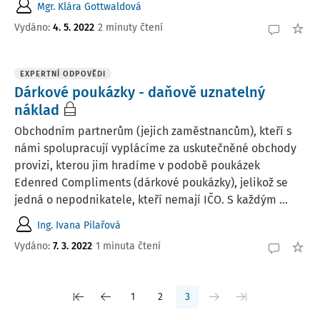
Mgr. Klára Gottwaldová
Vydáno
:
4. 5. 2022
2 minuty čtení
EXPERTNÍ ODPOVĚDI
Dárkové poukázky - daňově uznatelný
náklad
Obchodním partnerům (jejich zaměstnancům), kteří s
námi spolupracují vyplácíme za uskutečněné obchody
provizi, kterou jim hradíme v podobě poukázek
Edenred Compliments (dárkové poukázky), jelikož se
jedná o nepodnikatele, kteří nemají IČO. S každým ...
Ing. Ivana Pilařová
Vydáno
:
7. 3. 2022
1 minuta čtení
1
2
3