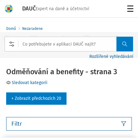
DAUČ
Expert na daně a účetnictví
Menu
Domů
Nezaradene
Rozšířené vyhledávání
Odměňování a benefity - strana 3
Sledovat kategorii
+ Zobrazit předchozích 20
Filtr