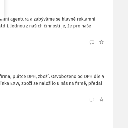
lamní agentura a zabýváme se hlavně reklamní
d.). Jednou z našich činností je, že pro naše
 firma, plátce DPH, zboží. Osvobozeno od DPH dle §
nka EXW, zboží se naložilo u nás na firmě, předal