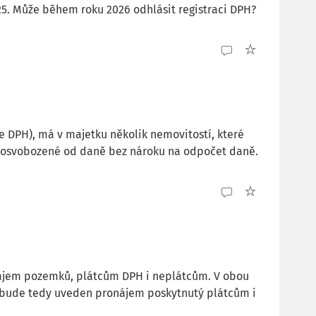
025. Může během roku 2026 odhlásit registraci DPH?
e DPH), má v majetku několik nemovitostí, které
 osvobozené od daně bez nároku na odpočet daně.
onájem pozemků, plátcům DPH i neplátcům. V obou
H bude tedy uveden pronájem poskytnutý plátcům i