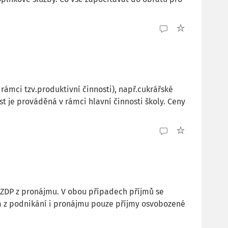
rámci tzv.produktivní činnosti), např.cukrářské
st je prováděná v rámci hlavní činnosti školy. Ceny
9 ZDP z pronájmu. V obou případech příjmů se
má z podnikání i pronájmu pouze příjmy osvobozené