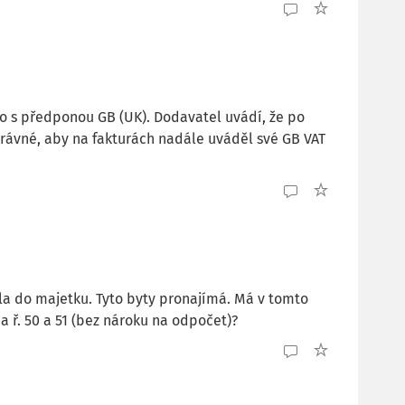
lo s předponou GB (UK). Dodavatel uvádí, že po
správné, aby na fakturách nadále uváděl své GB VAT
ila do majetku. Tyto byty pronajímá. Má v tomto
 ř. 50 a 51 (bez nároku na odpočet)?