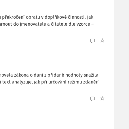
 překročení obratu v doplňkové činnosti. Jak
hrnout do jmenovatele a čitatele dle vzorce –
ovela zákona o dani z přidané hodnoty snažila
 text analyzuje, jak při určování režimu zdanění