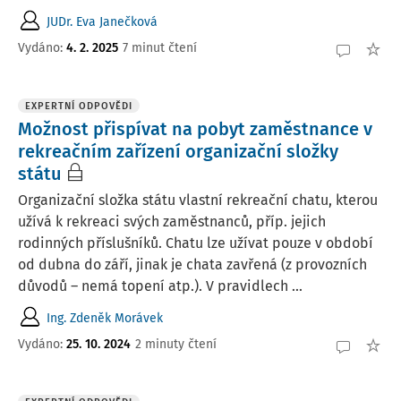
JUDr. Eva Janečková
Vydáno:
4. 2. 2025
7 minut čtení
EXPERTNÍ ODPOVĚDI
Možnost přispívat na pobyt zaměstnance v
rekreačním zařízení organizační složky
státu
Organizační složka státu vlastní rekreační chatu, kterou
užívá k rekreaci svých zaměstnanců, příp. jejich
rodinných příslušníků. Chatu lze užívat pouze v období
od dubna do září, jinak je chata zavřená (z provozních
důvodů – nemá topení atp.). V pravidlech ...
Ing. Zdeněk Morávek
Vydáno
:
25. 10. 2024
2 minuty čtení