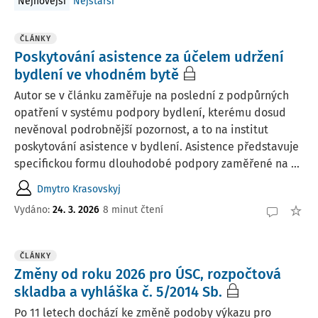
Nejnovější
Nejstarší
ČLÁNKY
Poskytování asistence za účelem udržení
bydlení ve vhodném bytě
Autor se v článku zaměřuje na poslední z podpůrných
opatření v systému podpory bydlení, kterému dosud
nevěnoval podrobnější pozornost, a to na institut
poskytování asistence v bydlení. Asistence představuje
specifickou formu dlouhodobé podpory zaměřené na ...
Dmytro Krasovskyj
Vydáno:
24. 3. 2026
8 minut čtení
ČLÁNKY
Změny od roku 2026 pro ÚSC, rozpočtová
skladba a vyhláška č. 5/2014 Sb.
Po 11 letech dochází ke změně podoby výkazu pro