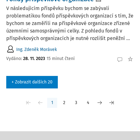
V následujícím příspěvku bychom se zabývali
problematikou fondů příspěvkových organizací s tím, že
bychom se zaměřili na příspěvkové organizace zřízené
územními samosprávnými celky. Z pohledu fondů v
příspěvkových organizacích je nutné rozlišit peněžní ...
Ing. Zdeněk Morávek
Vydáno:
28. 11. 2023
15 minut čtení
+ Zobrazit dalších 20
1
2
3
4