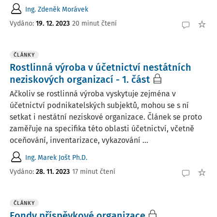
Ing. Zdeněk Morávek
Vydáno:
19. 12. 2023
20 minut čtení
ČLÁNKY
Rostlinná výroba v účetnictví nestátních
neziskových organizací - 1. část
Ačkoliv se rostlinná výroba vyskytuje zejména v
účetnictví podnikatelských subjektů, mohou se s ní
setkat i nestátní neziskové organizace. Článek se proto
zaměřuje na specifika této oblasti účetnictví, včetně
oceňování, inventarizace, vykazování ...
Ing. Marek Jošt Ph.D.
Vydáno:
28. 11. 2023
17 minut čtení
ČLÁNKY
Fondy příspěvkové organizace