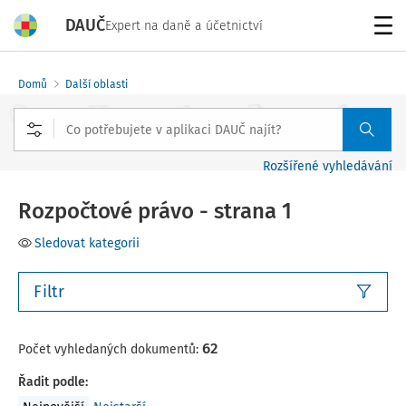
DAUČ
Expert na daně a účetnictví
Menu
Domů
Další oblasti
Rozšířené vyhledávání
Rozpočtové právo - strana 1
Sledovat kategorii
Filtr
62
Počet vyhledaných dokumentů:
Řadit podle
: