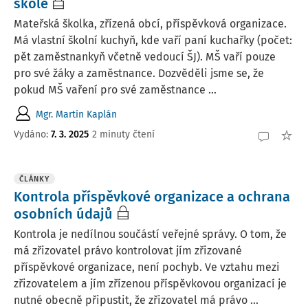
škole
Mateřská školka, zřízená obcí, příspěvková organizace.
Má vlastní školní kuchyň, kde vaří paní kuchařky (počet:
pět zaměstnankyň včetně vedoucí ŠJ). MŠ vaří pouze
pro své žáky a zaměstnance. Dozvěděli jsme se, že
pokud MŠ vaření pro své zaměstnance ...
Mgr. Martin Kaplán
Vydáno
:
7. 3. 2025
2 minuty čtení
ČLÁNKY
Kontrola příspěvkové organizace a ochrana
osobních údajů
Kontrola je nedílnou součástí veřejné správy. O tom, že
má zřizovatel právo kontrolovat jím zřizované
příspěvkové organizace, není pochyb. Ve vztahu mezi
zřizovatelem a jím zřízenou příspěvkovou organizací je
nutné obecně připustit, že zřizovatel má právo ...