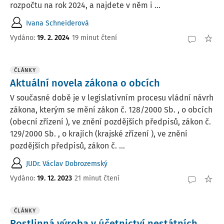
rozpočtu na rok 2024, a najdete v něm i ...
Ivana Schneiderová
Vydáno:
19. 2. 2024
19 minut čtení
ČLÁNKY
Aktuální novela zákona o obcích
V současné době je v legislativním procesu vládní návrh
zákona, kterým se mění zákon č. 128/2000 Sb. , o obcích
(obecní zřízení ), ve znění pozdějších předpisů, zákon č.
129/2000 Sb. , o krajích (krajské zřízení ), ve znění
pozdějších předpisů, zákon č. ...
JUDr. Václav Dobrozemský
Vydáno:
19. 12. 2023
21 minut čtení
ČLÁNKY
Rostlinná výroba v účetnictví nestátních