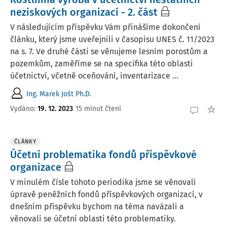
neziskových organizací - 2. část
V následujícím příspěvku Vám přinášíme dokončení
článku, který jsme uveřejnili v časopisu UNES č. 11/2023
na s. 7. Ve druhé části se věnujeme lesním porostům a
pozemkům, zaměříme se na specifika této oblasti
účetnictví, včetně oceňování, inventarizace ...
Ing. Marek Jošt Ph.D.
Vydáno:
19. 12. 2023
15 minut čtení
ČLÁNKY
Účetní problematika fondů příspěvkové
organizace
V minulém čísle tohoto periodika jsme se věnovali
úpravě peněžních fondů příspěvkových organizací, v
dnešním příspěvku bychom na téma navázali a
věnovali se účetní oblasti této problematiky.