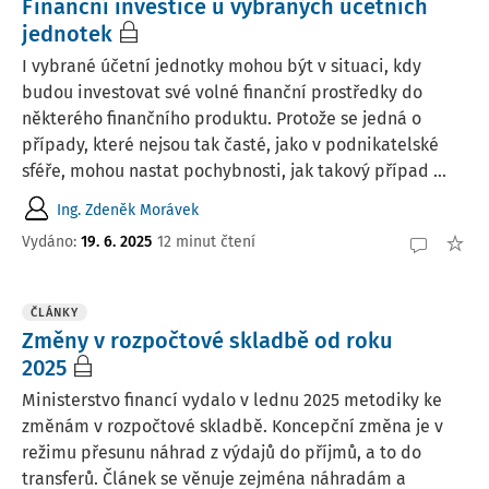
Finanční investice u vybraných účetních
jednotek
I vybrané účetní jednotky mohou být v situaci, kdy
budou investovat své volné finanční prostředky do
některého finančního produktu. Protože se jedná o
případy, které nejsou tak časté, jako v podnikatelské
sféře, mohou nastat pochybnosti, jak takový případ ...
Ing. Zdeněk Morávek
Vydáno:
19. 6. 2025
12 minut čtení
ČLÁNKY
Změny v rozpočtové skladbě od roku
2025
Ministerstvo financí vydalo v lednu 2025 metodiky ke
změnám v rozpočtové skladbě. Koncepční změna je v
režimu přesunu náhrad z výdajů do příjmů, a to do
transferů. Článek se věnuje zejména náhradám a