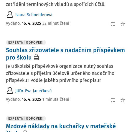
zatřídění termínových vkladů a spořících účtů.
Ivana Schneiderová
Vydáno:
16. 4. 2025
32 minut čtení
EXPERTNÍ ODPOVĚDI
Souhlas zřizovatele s nadačním příspěvkem
pro školu
Je u školské příspěvkové organizace nutný souhlas
zřizovatele s přijetím účelově určeného nadačního
příspěvku? Podle jakého právního předpisu?
JUDr. Eva Janečková
Vydáno
:
16. 4. 2025
1 minuta čtení
EXPERTNÍ ODPOVĚDI
Mzdové náklady na kuchařky v mateřské