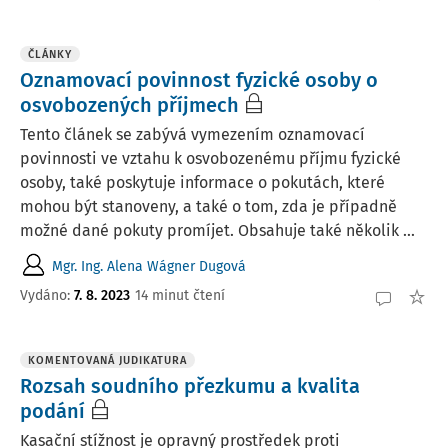
ČLÁNKY
Oznamovací povinnost fyzické osoby o
osvobozených příjmech
Tento článek se zabývá vymezením oznamovací
povinnosti ve vztahu k osvobozenému příjmu fyzické
osoby, také poskytuje informace o pokutách, které
mohou být stanoveny, a také o tom, zda je případně
možné dané pokuty promíjet. Obsahuje také několik ...
Mgr. Ing. Alena Wágner Dugová
Vydáno:
7. 8. 2023
14 minut čtení
KOMENTOVANÁ JUDIKATURA
Rozsah soudního přezkumu a kvalita
podání
Kasační stížnost je opravný prostředek proti