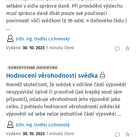
setkání v sídle správce daně. Při provádění výslechu
musí správce daně dbát pouze své poučovací
povinnosti vůči svědkovi (§ 96 odst. 4 daňového řádu )
...
JUDr. Ing. Ondřej Lichnovský
Vydáno:
30. 10. 2023
1 minuta čtení
KOMENTOVANÁ JUDIKATURA
Hodnocení věrohodnosti svědka
Rovněž skutečnost, že svědek v odlišné části výpovědi
nevypovídal úplně či pravdivě (jak krajský soud sám
připustil), oslabuje věrohodnost jeho výpovědi jako
celku. Z pohledu hodnocení věrohodnosti svědecké
výpovědi od sebe nelze jednotlivé části výpovědi ...
JUDr. Ing. Ondřej Lichnovský
Vydáno:
30. 10. 2023
1 minuta čtení