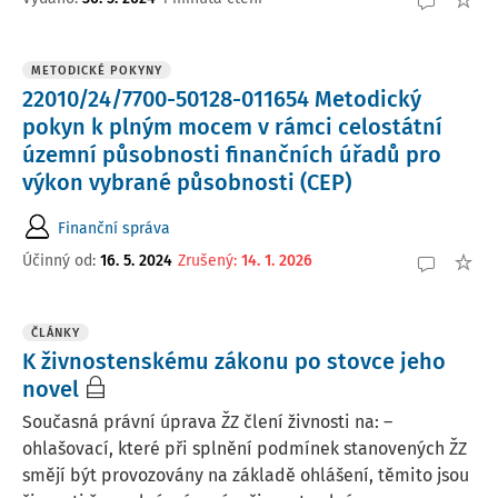
METODICKÉ POKYNY
22010/24/7700-50128-011654 Metodický
pokyn k plným mocem v rámci celostátní
územní působnosti finančních úřadů pro
výkon vybrané působnosti (CEP)
Finanční správa
Účinný od
:
16. 5. 2024
Zrušený
:
14. 1. 2026
ČLÁNKY
K živnostenskému zákonu po stovce jeho
novel
Současná právní úprava ŽZ člení živnosti na: –
ohlašovací, které při splnění podmínek stanovených ŽZ
smějí být provozovány na základě ohlášení, těmito jsou