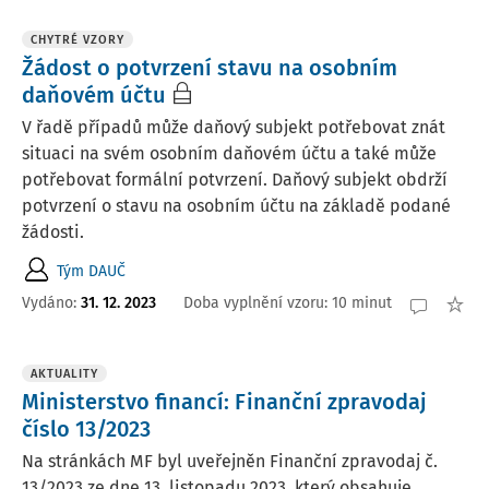
CHYTRÉ VZORY
Žádost o potvrzení stavu na osobním
daňovém účtu
V řadě případů může daňový subjekt potřebovat znát
situaci na svém osobním daňovém účtu a také může
potřebovat formální potvrzení. Daňový subjekt obdrží
potvrzení o stavu na osobním účtu na základě podané
žádosti.
Tým DAUČ
Vydáno:
31. 12. 2023
Doba vyplnění vzoru:
10 minut
AKTUALITY
Ministerstvo financí: Finanční zpravodaj
číslo 13/2023
Na stránkách MF byl uveřejněn Finanční zpravodaj č.
13/2023 ze dne 13. listopadu 2023, který obsahuje .