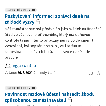
EXPERTNÍ ODPOVĚDI
Poskytování informací správci daně na
základě výzvy
Náš zaměstnanec byl předvolán jako svědek na finanční
úřad ve věci svého příbuzného, který má daňovou
kontrolu (s námi tento příbuzný nemá co do činění).
Vypovídal, byl sepsán protokol, ve kterém mj.
zaměstnanec na úvodní otázku správce daně, kde
pracuje ...
Ing. Jan Matějka
Vydáno
:
26. 7. 2024
2 minuty čtení
EXPERTNÍ ODPOVĚDI
Povinnost mzdové účetní nahradit škodu
způsobenou zaměstnavateli