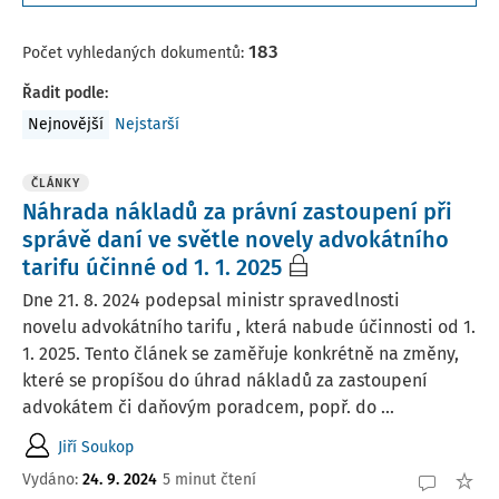
183
Počet vyhledaných dokumentů:
Řadit podle
:
Nejnovější
Nejstarší
ČLÁNKY
Náhrada nákladů za právní zastoupení při
správě daní ve světle novely advokátního
tarifu účinné od 1. 1. 2025
Dne 21. 8. 2024 podepsal ministr spravedlnosti
novelu advokátního tarifu , která nabude účinnosti od 1.
1. 2025. Tento článek se zaměřuje konkrétně na změny,
které se propíšou do úhrad nákladů za zastoupení
advokátem či daňovým poradcem, popř. do ...
Jiří Soukop
Vydáno:
24. 9. 2024
5 minut čtení