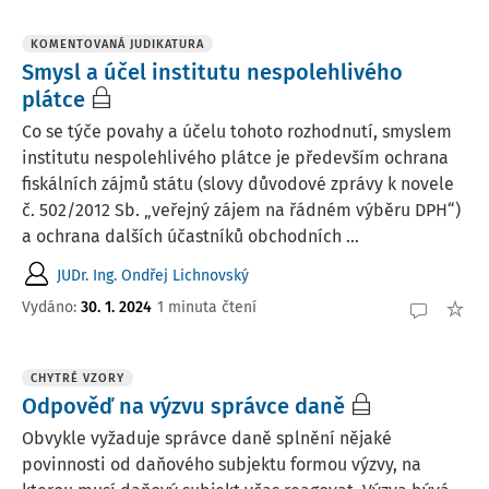
KOMENTOVANÁ JUDIKATURA
Smysl a účel institutu nespolehlivého
plátce
Co se týče povahy a účelu tohoto rozhodnutí, smyslem
institutu nespolehlivého plátce je především ochrana
fiskálních zájmů státu (slovy důvodové zprávy k novele
č. 502/2012 Sb. „veřejný zájem na řádném výběru DPH“)
a ochrana dalších účastníků obchodních ...
JUDr. Ing. Ondřej Lichnovský
Vydáno:
30. 1. 2024
1 minuta čtení
CHYTRÉ VZORY
Odpověď na výzvu správce daně
Obvykle vyžaduje správce daně splnění nějaké
povinnosti od daňového subjektu formou výzvy, na