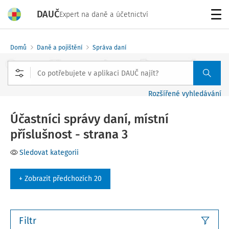
DAUČ
Expert na daně a účetnictví
Menu
Domů
Daně a pojištění
Správa daní
Rozšířené vyhledávání
Účastníci správy daní, místní
příslušnost - strana 3
Sledovat kategorii
+ Zobrazit předchozích 20
Filtr