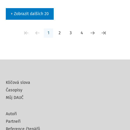
+ Zobrazit dalších 20
1
2
3
4
Klíčová slova
Časopisy
Můj DAUČ
Autoři
Partneři
Reference čtenářů