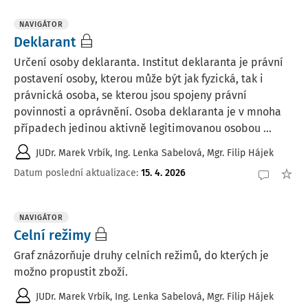
NAVIGÁTOR
Deklarant
Určení osoby deklaranta. Institut deklaranta je právní
postavení osoby, kterou může být jak fyzická, tak i
právnická osoba, se kterou jsou spojeny právní
povinnosti a oprávnění. Osoba deklaranta je v mnoha
případech jedinou aktivně legitimovanou osobou ...
JUDr. Marek Vrbík
,
Ing. Lenka Sabelová
,
Mgr. Filip Hájek
Datum poslední aktualizace
:
15. 4. 2026
NAVIGÁTOR
Celní režimy
Graf znázorňuje druhy celních režimů, do kterých je
možno propustit zboží.
JUDr. Marek Vrbík
,
Ing. Lenka Sabelová
,
Mgr. Filip Hájek