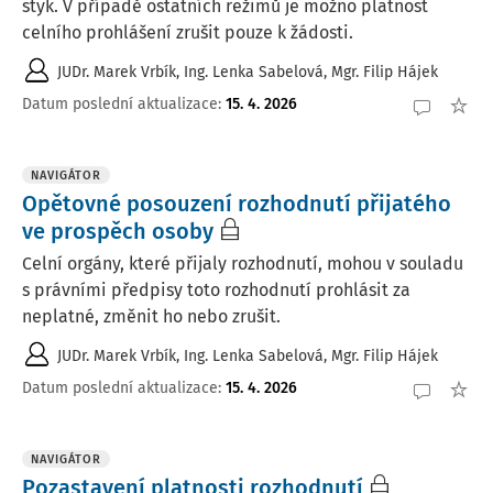
styk. V případě ostatních režimů je možno platnost
celního prohlášení zrušit pouze k žádosti.
JUDr. Marek Vrbík
,
Ing. Lenka Sabelová
,
Mgr. Filip Hájek
Datum poslední aktualizace
:
15. 4. 2026
NAVIGÁTOR
Opětovné posouzení rozhodnutí přijatého
ve prospěch osoby
Celní orgány, které přijaly rozhodnutí, mohou v souladu
s právními předpisy toto rozhodnutí prohlásit za
neplatné, změnit ho nebo zrušit.
JUDr. Marek Vrbík
,
Ing. Lenka Sabelová
,
Mgr. Filip Hájek
Datum poslední aktualizace
:
15. 4. 2026
NAVIGÁTOR
Pozastavení platnosti rozhodnutí