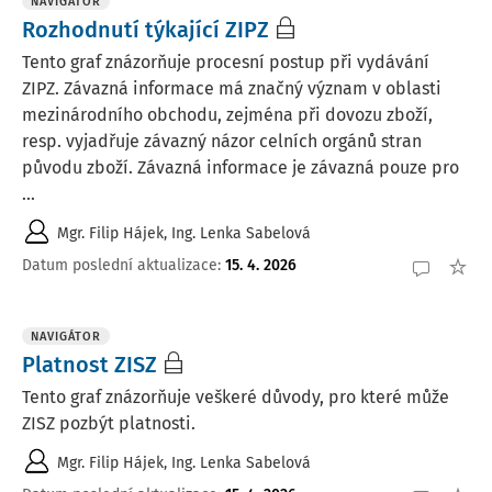
NAVIGÁTOR
Rozhodnutí týkající ZIPZ
Tento graf znázorňuje procesní postup při vydávání
ZIPZ. Závazná informace má značný význam v oblasti
mezinárodního obchodu, zejména při dovozu zboží,
resp. vyjadřuje závazný názor celních orgánů stran
původu zboží. Závazná informace je závazná pouze pro
...
Mgr. Filip Hájek
,
Ing. Lenka Sabelová
Datum poslední aktualizace
:
15. 4. 2026
NAVIGÁTOR
Platnost ZISZ
Tento graf znázorňuje veškeré důvody, pro které může
ZISZ pozbýt platnosti.
Mgr. Filip Hájek
,
Ing. Lenka Sabelová