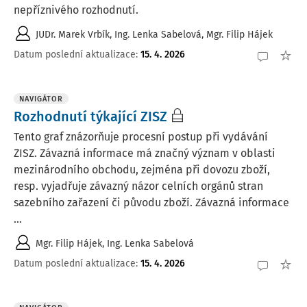
nepříznivého rozhodnutí.
JUDr. Marek Vrbík
,
Ing. Lenka Sabelová
,
Mgr. Filip Hájek
Datum poslední aktualizace
:
15. 4. 2026
NAVIGÁTOR
Rozhodnutí týkající ZISZ
Tento graf znázorňuje procesní postup při vydávání
ZISZ. Závazná informace má značný význam v oblasti
mezinárodního obchodu, zejména při dovozu zboží,
resp. vyjadřuje závazný názor celních orgánů stran
sazebního zařazení či původu zboží. Závazná informace
...
Mgr. Filip Hájek
,
Ing. Lenka Sabelová
Datum poslední aktualizace
:
15. 4. 2026