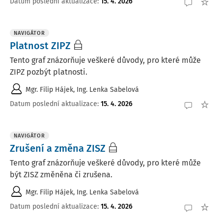
Datum poslední aktualizace
:
15. 4. 2026
NAVIGÁTOR
Platnost ZIPZ
Tento graf znázorňuje veškeré důvody, pro které může
ZIPZ pozbýt platnosti.
Mgr. Filip Hájek
,
Ing. Lenka Sabelová
Datum poslední aktualizace
:
15. 4. 2026
NAVIGÁTOR
Zrušení a změna ZISZ
Tento graf znázorňuje veškeré důvody, pro které může
být ZISZ změněna či zrušena.
Mgr. Filip Hájek
,
Ing. Lenka Sabelová
Datum poslední aktualizace
:
15. 4. 2026