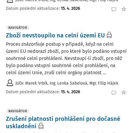
Datum poslední aktualizace
:
15. 4. 2026
NAVIGÁTOR
Zboží nevstoupilo na celní území EU
Proces znázorňuje postup v případě, když na celní
území EU nedorazí zboží, pro které bylo podáno vstupní
souhrnné celní prohlášení. Nevstoupí-li zboží, pro něž
bylo podáno vstupní souhrnné celní prohlášení, na
celní území Unie, zruší celní orgány platnost ...
JUDr. Marek Vrbík
,
Ing. Lenka Sabelová
,
Mgr. Filip Hájek
Datum poslední aktualizace
:
15. 4. 2026
NAVIGÁTOR
Zrušení platnosti prohlášení pro dočasné
uskladnění