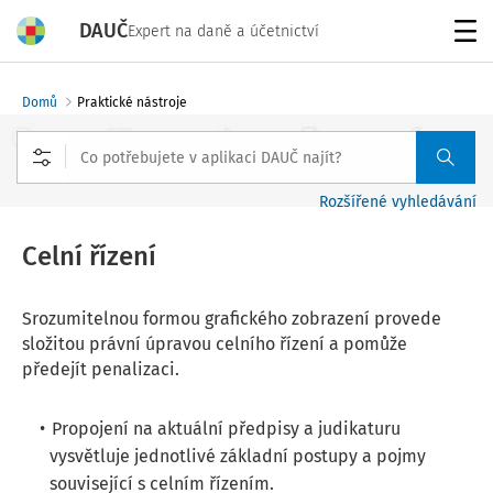
DAUČ
Expert na daně a účetnictví
Menu
Domů
Praktické nástroje
Rozšířené vyhledávání
Celní řízení
Srozumitelnou formou grafického zobrazení provede
složitou právní úpravou celního řízení a pomůže
předejít penalizaci.
Propojení na aktuální předpisy a judikaturu
vysvětluje jednotlivé základní postupy a pojmy
související s celním řízením.