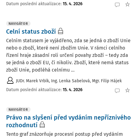
Datum poslední aktualizace
:
15. 4. 2026
NAVIGÁTOR
Celní status zboží
Celním statusem je vyjádřeno, zda se jedná o zboží Unie
nebo o zboží, které není zbožím Unie. V rámci celního
řízení hraje zásadní roli určení povahy zboží – tedy zda
se jedná o zboží EU, či nikoliv. Zboží, které nemá status
zboží Unie, podléhá celnímu ...
JUDr. Marek Vrbík
,
Ing. Lenka Sabelová
,
Mgr. Filip Hájek
Datum poslední aktualizace
:
15. 4. 2026
NAVIGÁTOR
Právo na slyšení před vydáním nepříznivého
rozhodnutí
Tento graf znázorňuje procesní postup před vydáním