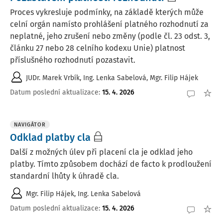
Proces vykresluje podmínky, na základě kterých může
celní orgán namísto prohlášení platného rozhodnutí za
neplatné, jeho zrušení nebo změny (podle čl. 23 odst. 3,
článku 27 nebo 28 celního kodexu Unie) platnost
příslušného rozhodnutí pozastavit.
JUDr. Marek Vrbík
,
Ing. Lenka Sabelová
,
Mgr. Filip Hájek
Datum poslední aktualizace
:
15. 4. 2026
NAVIGÁTOR
Odklad platby cla
Další z možných úlev při placení cla je odklad jeho
platby. Tímto způsobem dochází de facto k prodloužení
standardní lhůty k úhradě cla.
Mgr. Filip Hájek
,
Ing. Lenka Sabelová
Datum poslední aktualizace
:
15. 4. 2026