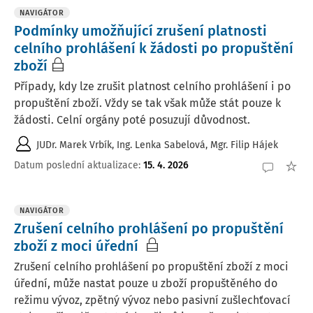
NAVIGÁTOR
Podmínky umožňující zrušení platnosti
celního prohlášení k žádosti po propuštění
zboží
Případy, kdy lze zrušit platnost celního prohlášení i po
propuštění zboží. Vždy se tak však může stát pouze k
žádosti. Celní orgány poté posuzují důvodnost.
JUDr. Marek Vrbík
,
Ing. Lenka Sabelová
,
Mgr. Filip Hájek
Datum poslední aktualizace
:
15. 4. 2026
NAVIGÁTOR
Zrušení celního prohlášení po propuštění
zboží z moci úřední
Zrušení celního prohlášení po propuštění zboží z moci
úřední, může nastat pouze u zboží propuštěného do
režimu vývoz, zpětný vývoz nebo pasivní zušlechťovací