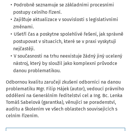
Podrobně seznamuje se základními procesními
postupy celního řízení.
Zajišťuje aktualizace v souvislosti s legislativními
změnami.
Ušetří čas a poskytne spolehlivé řešení, jak správně
postupovat v situacích, které se v praxi vyskytují
nejčastěji.
V současnosti na trhu neexistuje žádný jiný ucelený
nástroj, který by sloužil jako komplexní průvodce
danou problematikou.
Odbornou kvalitu zaručejí zkušení odborníci na danou
problematiku Mgr. Filip Hájek (autor), vedoucí právního
oddělení na Generálním ředitelství cel a Ing. Bc. Lenka
Tomáš Sabelová (garantka), věnující se poradenství,
auditu a školením ve všech oblastech souvisejících s
celním řízením.