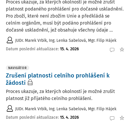
Proces ukazuje, za kterých okolností je možné zrušit
platnost podaného prohlášení pro dočasné uskladnění.
Pro zboží, které není zbožím Unie a předkládá se
celním orgánům, musí být podáno prohlášení pro
dočasné uskladnění, jež obsahuje všechny údaje ...
JUDr. Marek Vrbík
,
Ing. Lenka Sabelová
,
Mgr. Filip Hájek
Datum poslední aktualizace
:
15. 4. 2026
NAVIGÁTOR
Zrušení platnosti celního prohlášení k
žádosti
Proces ukazuje, za kterých okolností je možné zrušit
platnost již přijatého celního prohlášení.
JUDr. Marek Vrbík
,
Ing. Lenka Sabelová
,
Mgr. Filip Hájek
Datum poslední aktualizace
:
15. 4. 2026