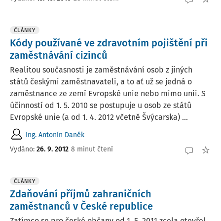
ČLÁNKY
Kódy používané ve zdravotním pojištění při
zaměstnávání cizinců
Realitou současnosti je zaměstnávání osob z jiných
států českými zaměstnavateli, a to ať už se jedná o
zaměstnance ze zemí Evropské unie nebo mimo unii. S
účinností od 1. 5. 2010 se postupuje u osob ze států
Evropské unie (a od 1. 4. 2012 včetně Švýcarska) ...
Ing. Antonín Daněk
Vydáno:
26. 9. 2012
8 minut čtení
ČLÁNKY
Zdaňování příjmů zahraničních
zaměstnanců v České republice
Zatímco se pro české občany od 1. 5. 2011 zcela otevřel