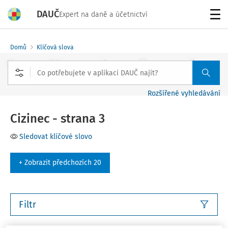
DAUČ
Expert na daně a účetnictví
Menu
Domů
Klíčová slova
Rozšířené vyhledávání
Cizinec - strana 3
Sledovat klíčové slovo
+ Zobrazit předchozích 20
Filtr