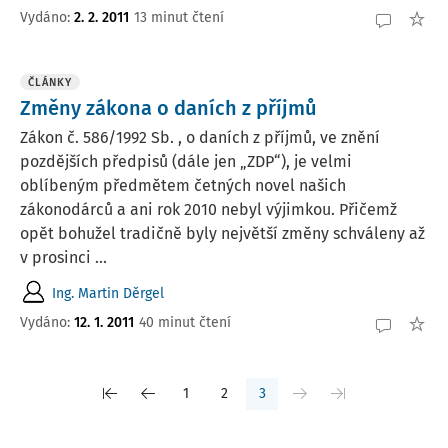
Vydáno:
2. 2. 2011
13 minut čtení
ČLÁNKY
Změny zákona o daních z příjmů
Zákon č. 586/1992 Sb. , o daních z příjmů, ve znění
pozdějších předpisů (dále jen „ZDP“), je velmi
oblíbeným předmětem četných novel našich
zákonodárců a ani rok 2010 nebyl výjimkou. Přičemž
opět bohužel tradičně byly největší změny schváleny až
v prosinci ...
Ing. Martin Děrgel
Vydáno:
12. 1. 2011
40 minut čtení
1
2
3