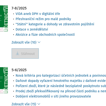
7-8/2025
ViDA aneb DPH v digitální éře
Přeshraniční režim pro malé podniky
"Státní" kategorie a dohody ve zdravotním pojištění
Dotace v zemědělství
Akvizice a fúze obchodních společností
Zobrazit vše (10)
Stáhnout
5-6/2025
Nová kritéria pro kategorizaci účetních jednotek a povinnos
Daňové dopady vyřazení hmotného majetku z daňové evid
Pořízení zboží, které je následně bezúplatně poskytnuto su
Prodej zboží překvalifikovaný na převod části podniku a n
Dobíjení elektromobilů v síti jiného provozovatele
Zobrazit vše (15)