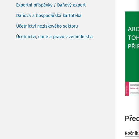
Expertní příspěvky / Daňový expert
Daňová a hospodářská kartotéka
Účetnictví neziskového sektoru
Účetnictví, daně a právo v zemědělství
Před
Ročník