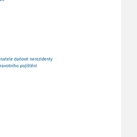
ednatele daňové nerezidenty
ravotního pojištění