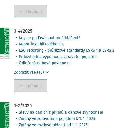
Stáhnout
3-4/2025
Kdy se podává souhrnné hlášení?
Reporting uhlíkového cla
ESG reporting - průřezové standardy ESRS 1 a ESRS 2
Příležitostná výpomoc a zdravotní pojištění
Odložená daňová povinnost
Zobrazit vše (10)
Stáhnout
1-2/2025
Slevy na daních z příjmů a daňové zvýhodnění
Změny ve zdravotním pojištění k 1. 1. 2025
Změny ve mzdové oblasti od 1. 1. 2025