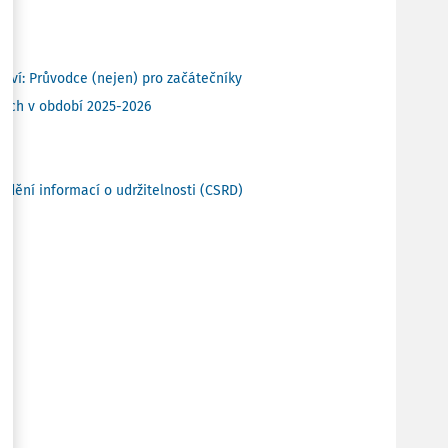
ctví: Průvodce (nejen) pro začátečníky
ních v období 2025-2026
dění informací o udržitelnosti (CSRD)