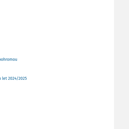
í pohromou
u let 2024/2025