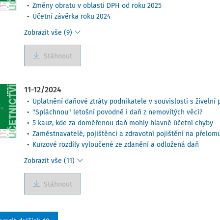
Změny obratu v oblasti DPH od roku 2025
Účetní závěrka roku 2024
Zobrazit vše (9)
Stáhnout
11-12/2024
Uplatnění daňové ztráty podnikatele v souvislosti s živeln
"Spláchnou" letošní povodně i daň z nemovitých věcí?
5 kauz, kde za doměřenou daň mohly hlavně účetní chyby
Zaměstnavatelé, pojištěnci a zdravotní pojištění na přelom
Kurzové rozdíly vyloučené ze zdanění a odložená daň
Zobrazit vše (11)
Stáhnout