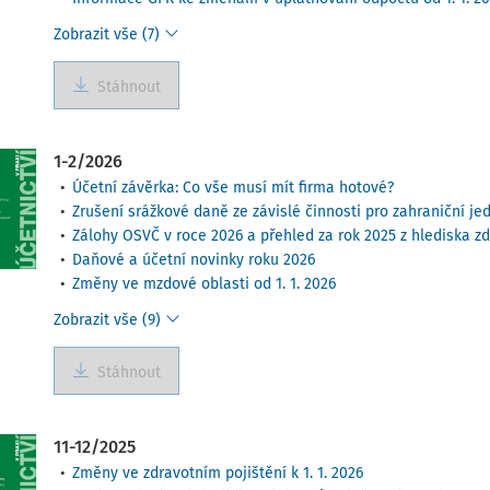
Zobrazit vše (7)
Stáhnout
1-2/2026
Účetní závěrka: Co vše musí mít firma hotové?
Zrušení srážkové daně ze závislé činnosti pro zahraniční j
Zálohy OSVČ v roce 2026 a přehled za rok 2025 z hlediska zd
Daňové a účetní novinky roku 2026
Změny ve mzdové oblasti od 1. 1. 2026
Zobrazit vše (9)
Stáhnout
11-12/2025
Změny ve zdravotním pojištění k 1. 1. 2026