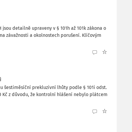
H jsou detailně upraveny v § 101h až 101k zákona o
i na závažnosti a okolnostech porušení. Klíčovým
 šestiměsíční prekluzivní lhůty podle § 101i odst.
0 Kč z důvodu, že kontrolní hlášení nebylo plátcem