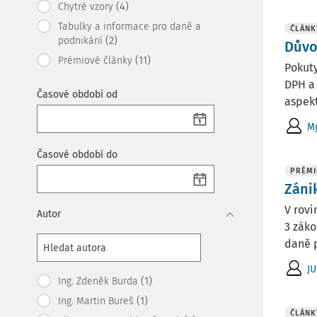
(4)
Chytré vzory
Tabulky a informace pro daně a
ČLÁNK
(2)
podnikání
Důvo
(11)
Prémiové články
Pokuty
DPH a 
Časové období od
aspekt
Mg
Časové období do
PRÉMI
Záni
V rovi
Autor
3 záko
daně p
JU
(1)
Ing. Zdeněk Burda
(1)
Ing. Martin Bureš
ČLÁNK