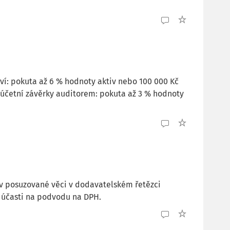
ví: pokuta až 6 % hodnoty aktiv nebo 100 000 Kč
 účetní závěrky auditorem: pokuta až 3 % hodnoty
 v posuzované věci v dodavatelském řetězci
 účasti na podvodu na DPH.