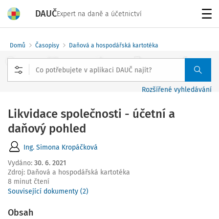
DAUČ
Expert na daně a účetnictví
Menu
Domů
Časopisy
Daňová a hospodářská kartotéka
Rozšířené vyhledávání
Likvidace společnosti - účetní a
daňový pohled
Ing. Simona Kropáčková
Vydáno
:
30. 6. 2021
Zdroj
:
Daňová a hospodářská kartotéka
8 minut čtení
Související dokumenty (2)
Obsah