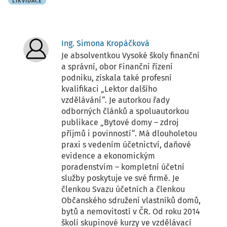
LIKVIDACE
Ing. Simona Kropáčková
Je absolventkou Vysoké školy finanční
a správní, obor Finanční řízení
podniku, získala také profesní
kvalifikaci „Lektor dalšího
vzdělávání“. Je autorkou řady
odborných článků a spoluautorkou
publikace „Bytové domy – zdroj
příjmů i povinností“. Má dlouholetou
praxi s vedením účetnictví, daňové
evidence a ekonomickým
poradenstvím – kompletní účetní
služby poskytuje ve své firmě. Je
členkou Svazu účetních a členkou
Občanského sdružení vlastníků domů,
bytů a nemovitostí v ČR. Od roku 2014
školí skupinové kurzy ve vzdělávací