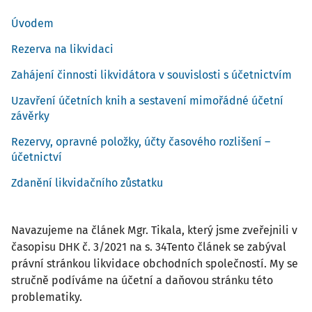
Úvodem
Rezerva na likvidaci
Zahájení činnosti likvidátora v souvislosti s účetnictvím
Uzavření účetních knih a sestavení mimořádné účetní
závěrky
Rezervy, opravné položky, účty časového rozlišení –
účetnictví
Zdanění likvidačního zůstatku
Navazujeme na článek Mgr. Tikala, který jsme zveřejnili v
časopisu DHK č. 3/2021 na s. 34Tento článek se zabýval
právní stránkou likvidace obchodních společností. My se
stručně podíváme na účetní a daňovou stránku této
problematiky.