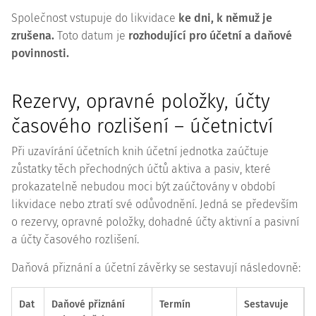
Společnost vstupuje do likvidace
ke dni, k němuž je
zrušena.
Toto datum je
rozhodující pro účetní a daňové
povinnosti.
Rezervy, opravné položky, účty
časového rozlišení – účetnictví
Při uzavírání účetních knih účetní jednotka zaúčtuje
zůstatky těch přechodných účtů aktiva a pasiv, které
prokazatelně nebudou moci být zaúčtovány v období
likvidace nebo ztratí své odůvodnění. Jedná se především
o rezervy, opravné položky, dohadné účty aktivní a pasivní
a účty časového rozlišení.
Daňová přiznání a účetní závěrky se sestavují následovně:
Dat
Daňové přiznání
Termín
Sestavuje