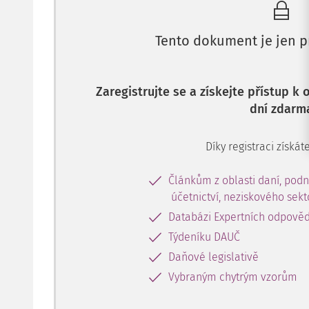
Tento dokument je jen p
Zaregistrujte se a získejte přístup k
dní zdarm
Díky registraci získáte
Článkům z oblasti daní, podn
účetnictví, neziskového sek
Databázi Expertních odpověd
Týdeníku DAUČ
Daňové legislativě
Vybraným chytrým vzorům