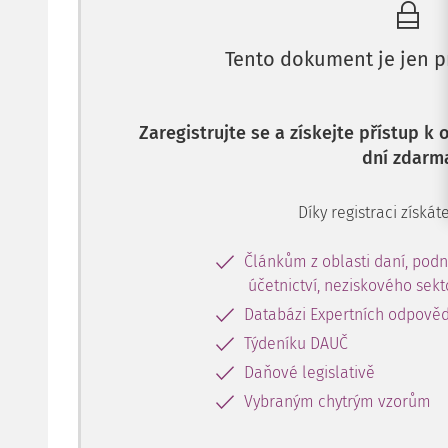
Tento dokument je jen p
Zaregistrujte se a získejte přístup k
dní zdarm
Díky registraci získáte
Článkům z oblasti daní, podn
účetnictví, neziskového sek
Databázi Expertních odpověd
Týdeníku DAUČ
Daňové legislativě
Vybraným chytrým vzorům