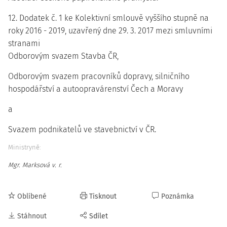
12. Dodatek č. 1 ke Kolektivní smlouvě vyššího stupně na
roky 2016 - 2019, uzavřený dne 29. 3. 2017 mezi smluvními
stranami
Odborovým svazem Stavba ČR,
Odborovým svazem pracovníků dopravy, silničního
hospodářství a autoopravárenství Čech a Moravy
a
Svazem podnikatelů ve stavebnictví v ČR.
Ministryně:
Mgr. Marksová v. r.
Oblíbené
Tisknout
Poznámka
Stáhnout
Sdílet