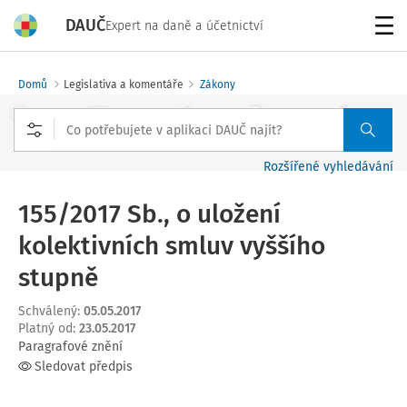
DAUČ
Expert na daně a účetnictví
Menu
Domů
Legislativa a komentáře
Zákony
Rozšířené vyhledávání
155/2017 Sb., o uložení
kolektivních smluv vyššího
stupně
Schválený
:
05.05.2017
Platný od
:
23.05.2017
Paragrafové znění
Sledovat předpis