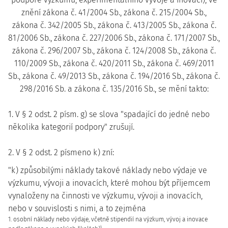
znění zákona č. 41/2004 Sb., zákona č. 215/2004 Sb.,
zákona č. 342/2005 Sb., zákona č. 413/2005 Sb., zákona č.
81/2006 Sb., zákona č. 227/2006 Sb., zákona č. 171/2007 Sb.,
zákona č. 296/2007 Sb., zákona č. 124/2008 Sb., zákona č.
110/2009 Sb., zákona č. 420/2011 Sb., zákona č. 469/2011
Sb., zákona č. 49/2013 Sb., zákona č. 194/2016 Sb., zákona č.
298/2016 Sb. a zákona č. 135/2016 Sb., se mění takto:
1. V § 2 odst. 2 písm. g) se slova "spadající do jedné nebo
několika kategorií podpory" zrušují.
2. V § 2 odst. 2 písmeno k) zní:
"k) způsobilými náklady takové náklady nebo výdaje ve
výzkumu, vývoji a inovacích, které mohou být příjemcem
vynaloženy na činnosti ve výzkumu, vývoji a inovacích,
nebo v souvislosti s nimi, a to zejména
1. osobní náklady nebo výdaje, včetně stipendií na výzkum, vývoj a inovace
3)