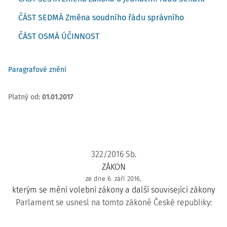
ČÁST SEDMÁ Změna soudního řádu správního
ČÁST OSMÁ ÚČINNOST
Paragrafové znění
Platný od
:
01.01.2017
322/2016 Sb.
ZÁKON
ze dne 6. září 2016,
kterým se mění volební zákony a další související zákony
Parlament se usnesl na tomto zákoně České republiky: