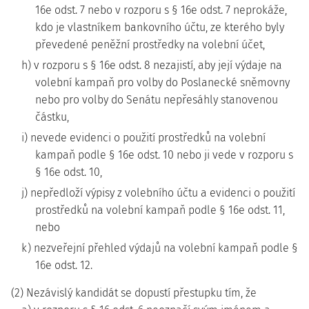
16e odst. 7 nebo v rozporu s § 16e odst. 7 neprokáže,
kdo je vlastníkem bankovního účtu, ze kterého byly
převedené peněžní prostředky na volební účet,
h) v rozporu s § 16e odst. 8 nezajistí, aby její výdaje na
volební kampaň pro volby do Poslanecké sněmovny
nebo pro volby do Senátu nepřesáhly stanovenou
částku,
i) nevede evidenci o použití prostředků na volební
kampaň podle § 16e odst. 10 nebo ji vede v rozporu s
§ 16e odst. 10,
j) nepředloží výpisy z volebního účtu a evidenci o použití
prostředků na volební kampaň podle § 16e odst. 11,
nebo
k) nezveřejní přehled výdajů na volební kampaň podle §
16e odst. 12.
(2) Nezávislý kandidát se dopustí přestupku tím, že