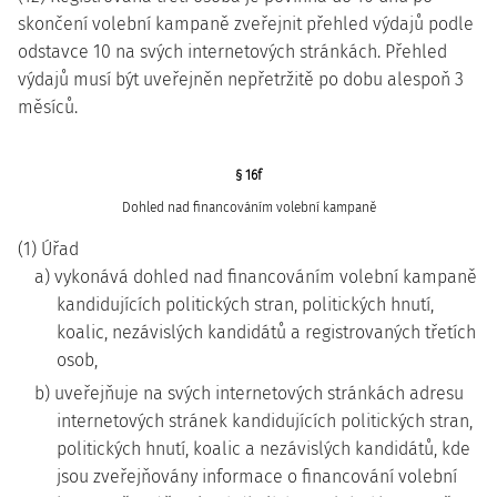
skončení volební kampaně zveřejnit přehled výdajů podle
odstavce 10 na svých internetových stránkách. Přehled
výdajů musí být uveřejněn nepřetržitě po dobu alespoň 3
měsíců.
§ 16f
Dohled nad financováním volební kampaně
(1) Úřad
a) vykonává dohled nad financováním volební kampaně
kandidujících politických stran, politických hnutí,
koalic, nezávislých kandidátů a registrovaných třetích
osob,
b) uveřejňuje na svých internetových stránkách adresu
internetových stránek kandidujících politických stran,
politických hnutí, koalic a nezávislých kandidátů, kde
jsou zveřejňovány informace o financování volební