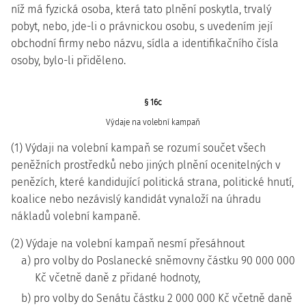
níž má fyzická osoba, která tato plnění poskytla, trvalý
pobyt, nebo, jde-li o právnickou osobu, s uvedením její
obchodní firmy nebo názvu, sídla a identifikačního čísla
osoby, bylo-li přiděleno.
§ 16c
Výdaje na volební kampaň
(1) Výdaji na volební kampaň se rozumí součet všech
peněžních prostředků nebo jiných plnění ocenitelných v
penězích, které kandidující politická strana, politické hnutí,
koalice nebo nezávislý kandidát vynaloží na úhradu
nákladů volební kampaně.
(2) Výdaje na volební kampaň nesmí přesáhnout
a) pro volby do Poslanecké sněmovny částku 90 000 000
Kč včetně daně z přidané hodnoty,
b) pro volby do Senátu částku 2 000 000 Kč včetně daně