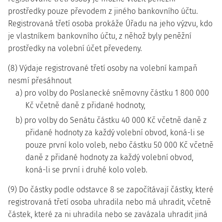
prostředky pouze převodem z jiného bankovního účtu.
Registrovaná třetí osoba prokáže Úřadu na jeho výzvu, kdo
je vlastníkem bankovního účtu, z něhož byly peněžní
prostředky na volební účet převedeny.
(8) Výdaje registrované třetí osoby na volební kampaň
nesmí přesáhnout
a) pro volby do Poslanecké sněmovny částku 1 800 000
Kč včetně daně z přidané hodnoty,
b) pro volby do Senátu částku 40 000 Kč včetně daně z
přidané hodnoty za každý volební obvod, koná-li se
pouze první kolo voleb, nebo částku 50 000 Kč včetně
daně z přidané hodnoty za každý volební obvod,
koná-li se první i druhé kolo voleb.
(9) Do částky podle odstavce 8 se započítávají částky, které
registrovaná třetí osoba uhradila nebo má uhradit, včetně
částek, které za ni uhradila nebo se zavázala uhradit jiná