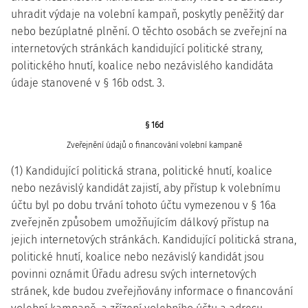
uhradit výdaje na volební kampaň, poskytly peněžitý dar
nebo bezúplatné plnění. O těchto osobách se zveřejní na
internetových stránkách kandidující politické strany,
politického hnutí, koalice nebo nezávislého kandidáta
údaje stanovené v § 16b odst. 3.
§ 16d
Zveřejnění údajů o financování volební kampaně
(1) Kandidující politická strana, politické hnutí, koalice
nebo nezávislý kandidát zajistí, aby přístup k volebnímu
účtu byl po dobu trvání tohoto účtu vymezenou v § 16a
zveřejněn způsobem umožňujícím dálkový přístup na
jejich internetových stránkách. Kandidující politická strana,
politické hnutí, koalice nebo nezávislý kandidát jsou
povinni oznámit Úřadu adresu svých internetových
stránek, kde budou zveřejňovány informace o financování