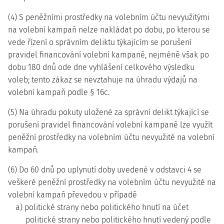
(4) S peněžními prostředky na volebním účtu nevyužitými
na volební kampaň nelze nakládat po dobu, po kterou se
vede řízení o správním deliktu týkajícím se porušení
pravidel financování volební kampaně, nejméně však po
dobu 180 dnů ode dne vyhlášení celkového výsledku
voleb; tento zákaz se nevztahuje na úhradu výdajů na
volební kampaň podle § 16c.
(5) Na úhradu pokuty uložené za správní delikt týkající se
porušení pravidel financování volební kampaně lze využít
peněžní prostředky na volebním účtu nevyužité na volební
kampaň.
(6) Do 60 dnů po uplynutí doby uvedené v odstavci 4 se
veškeré peněžní prostředky na volebním účtu nevyužité na
volební kampaň převedou v případě
a) politické strany nebo politického hnutí na účet
politické strany nebo politického hnutí vedený podle