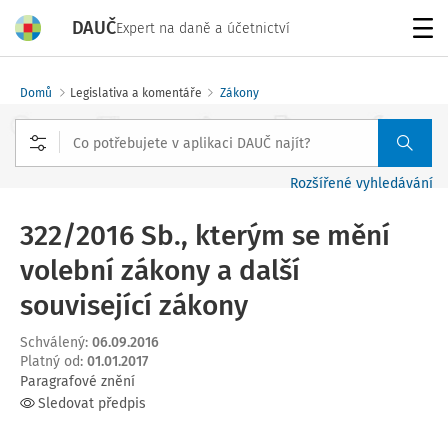
DAUČ
Expert na daně a účetnictví
Menu
Domů
Legislativa a komentáře
Zákony
Rozšířené vyhledávání
322/2016 Sb., kterým se mění
volební zákony a další
související zákony
Schválený
:
06.09.2016
Platný od
:
01.01.2017
Paragrafové znění
Sledovat předpis