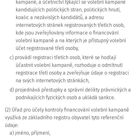
kampaně, a účetnictví týkající se volební kampaně
kandidujících politických stran, politických hnutí,
koalic a nezávislých kandidátů, a adresu
internetových stránek registrovaných třetích osob,
kde jsou zveřejňovány informace o financování
volební kampaně a na kterých je přístupný volební
účet registrované třetí osoby,
c) provádí registraci třetích osob, které se hodlají
účastnit volební kampaně, rozhoduje o odmítnutí
registrace třetí osoby a zveřejňuje údaje o registraci
na svých internetových stránkách,
d) projednává přestupky a správní delikty právnických a
podnikajících fyzických osob a ukládá sankce.
(2) Úřad pro účely kontroly financování volební kampaně
využívá ze základního registru obyvatel tyto referenční
údaje:
a) jméno, příjmení,