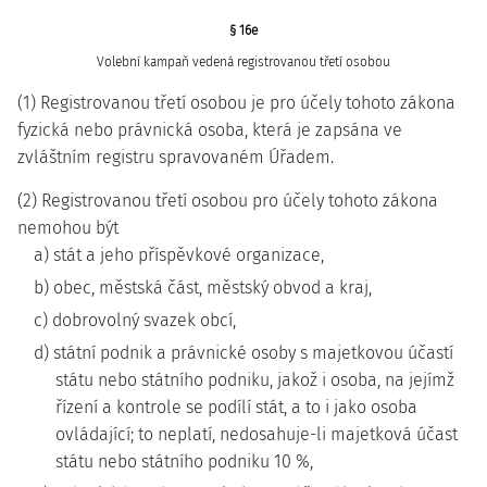
§ 16e
Volební kampaň vedená registrovanou třetí osobou
(1) Registrovanou třetí osobou je pro účely tohoto zákona
fyzická nebo právnická osoba, která je zapsána ve
zvláštním registru spravovaném Úřadem.
(2) Registrovanou třetí osobou pro účely tohoto zákona
nemohou být
a) stát a jeho příspěvkové organizace,
b) obec, městská část, městský obvod a kraj,
c) dobrovolný svazek obcí,
d) státní podnik a právnické osoby s majetkovou účastí
státu nebo státního podniku, jakož i osoba, na jejímž
řízení a kontrole se podílí stát, a to i jako osoba
ovládající; to neplatí, nedosahuje-li majetková účast
státu nebo státního podniku 10 %,