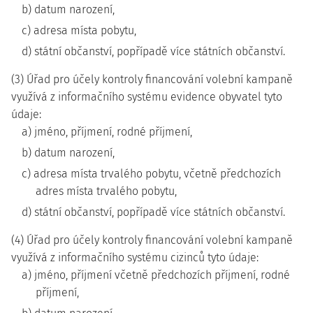
b) datum narození,
c) adresa místa pobytu,
d) státní občanství, popřípadě více státních občanství.
(3) Úřad pro účely kontroly financování volební kampaně
využívá z informačního systému evidence obyvatel tyto
údaje:
a) jméno, příjmení, rodné příjmení,
b) datum narození,
c) adresa místa trvalého pobytu, včetně předchozích
adres místa trvalého pobytu,
d) státní občanství, popřípadě více státních občanství.
(4) Úřad pro účely kontroly financování volební kampaně
využívá z informačního systému cizinců tyto údaje:
a) jméno, příjmení včetně předchozích příjmení, rodné
příjmení,