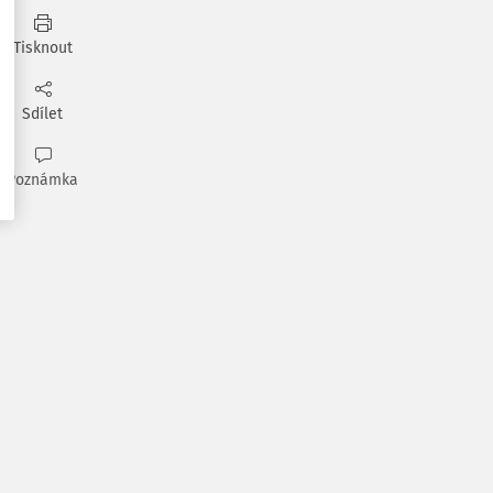
Tisknout
Sdílet
Poznámka