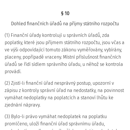
§ 10
Dohled finančních úřadů na příjmy státního rozpočtu
(1) Finanční úřady kontrolují u správních úřadů, zda
poplatky, které jsou příjmem státního rozpočtu, jsou včas a
ve výši odpovídající tomuto zákonu vyměřovány, vybírány,
placeny, popřípadě vraceny. Místní příslušnost finančních
úřadů se řídí sídlem správního úřadu, u něhož se kontrola
provádí.
(2) Zjistí-li finanční úřad nesprávný postup, upozorní v
zápisu z kontroly správní úřad na nedostatky, na povinnost
vymáhat nedoplatky na poplatcích a stanoví lhůtu ke
zjednání nápravy.
(3) Bylo-li právo vymáhat nedoplatek na poplatku
promlčeno, uloží finanční úřad správnímu úřadu,