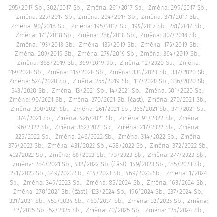
295/2017 Sb., 302/2017 Sb.
Změna: 261/2017 Sb.
Změna: 299/2017 Sb.
Změna: 225/2017 Sb.
Změna: 204/2017 Sb.
Změna: 371/2017 Sb.
Změna: 90/2018 Sb.
Změna: 195/2017 Sb., 199/2017 Sb., 251/2017 Sb.
Změna: 171/2018 Sb.
Změna: 286/2018 Sb.
Změna: 307/2018 Sb.
Změna: 193/2018 Sb.
Změna: 135/2019 Sb.
Změna: 176/2019 Sb.
Změna: 209/2019 Sb.
Změna: 279/2019 Sb.
Změna: 364/2019 Sb.
Změna: 368/2019 Sb., 369/2019 Sb.
Změna: 12/2020 Sb.
Změna:
119/2020 Sb.
Změna: 115/2020 Sb.
Změna: 334/2020 Sb., 337/2020 Sb.
Změna: 524/2020 Sb.
Změna: 255/2019 Sb., 117/2020 Sb., 336/2020 Sb.,
543/2020 Sb.
Změna: 13/2021 Sb., 14/2021 Sb.
Změna: 501/2020 Sb.
Změna: 90/2021 Sb.
Změna: 270/2021 Sb. (část)
Změna: 270/2021 Sb.
Změna: 300/2021 Sb.
Změna: 261/2021 Sb., 366/2021 Sb., 371/2021 Sb.,
374/2021 Sb.
Změna: 426/2021 Sb.
Změna: 91/2022 Sb.
Změna:
96/2022 Sb.
Změna: 362/2021 Sb.
Změna: 217/2022 Sb.
Změna:
225/2022 Sb.
Změna: 246/2022 Sb.
Změna: 314/2022 Sb.
Změna:
376/2022 Sb.
Změna: 431/2022 Sb., 458/2022 Sb.
Změna: 372/2022 Sb.,
432/2022 Sb.
Změna: 88/2023 Sb., 173/2023 Sb.
Změna: 277/2023 Sb.
Změna: 284/2021 Sb., 432/2022 Sb. (část), 149/2023 Sb., 185/2023 Sb.,
271/2023 Sb., 349/2023 Sb., 414/2023 Sb., 469/2023 Sb.
Změna: 1/2024
Sb.
Změna: 349/2023 Sb.
Změna: 85/2024 Sb.
Změna: 163/2024 Sb.
Změna: 270/2021 Sb. (část), 123/2024 Sb., 196/2024 Sb., 237/2024 Sb.,
321/2024 Sb., 453/2024 Sb., 480/2024 Sb.
Změna: 32/2025 Sb.
Změna:
42/2025 Sb., 52/2025 Sb.
Změna: 70/2025 Sb.
Změna: 125/2024 Sb.,