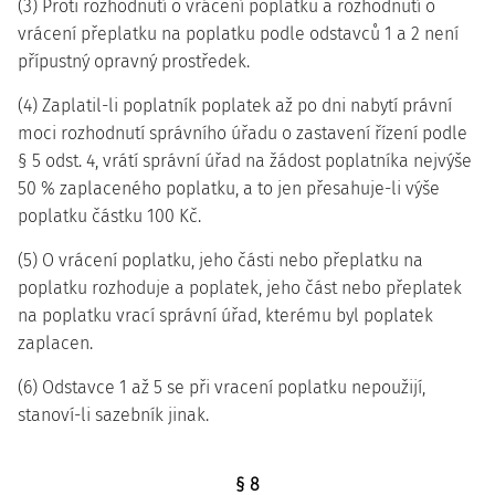
(3) Proti rozhodnutí o vrácení poplatku a rozhodnutí o
vrácení přeplatku na poplatku podle odstavců 1 a 2 není
přípustný opravný prostředek.
(4) Zaplatil-li poplatník poplatek až po dni nabytí právní
moci rozhodnutí správního úřadu o zastavení řízení podle
§ 5 odst. 4, vrátí správní úřad na žádost poplatníka nejvýše
50 % zaplaceného poplatku, a to jen přesahuje-li výše
poplatku částku 100 Kč.
(5) O vrácení poplatku, jeho části nebo přeplatku na
poplatku rozhoduje a poplatek, jeho část nebo přeplatek
na poplatku vrací správní úřad, kterému byl poplatek
zaplacen.
(6) Odstavce 1 až 5 se při vracení poplatku nepoužijí,
stanoví-li sazebník jinak.
§ 8