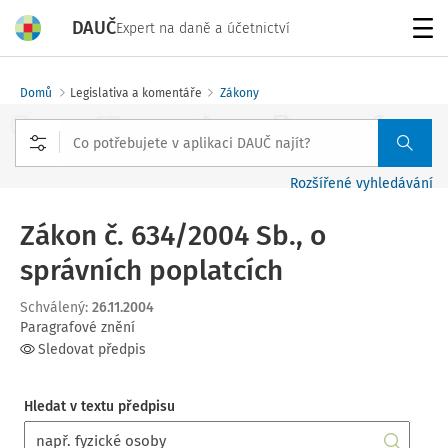
DAUČ
Expert na daně a účetnictví
Menu
Domů
Legislativa a komentáře
Zákony
Rozšířené vyhledávání
Zákon č. 634/2004 Sb., o
správních poplatcích
Schválený
:
26.11.2004
Paragrafové znění
Sledovat předpis
Hledat v textu předpisu