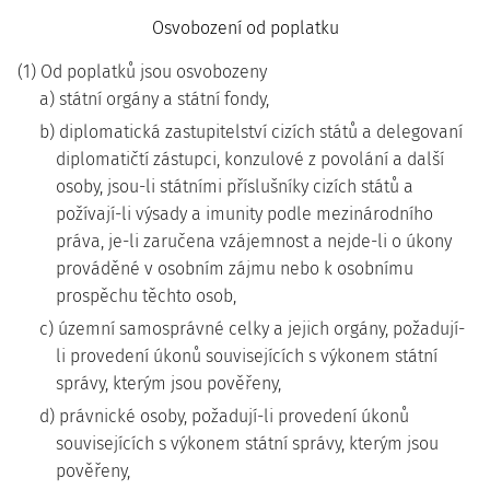
Osvobození od poplatku
(1) Od poplatků jsou osvobozeny
a) státní orgány a státní fondy,
b) diplomatická zastupitelství cizích států a delegovaní
diplomatičtí zástupci, konzulové z povolání a další
osoby, jsou-li státními příslušníky cizích států a
požívají-li výsady a imunity podle mezinárodního
práva, je-li zaručena vzájemnost a nejde-li o úkony
prováděné v osobním zájmu nebo k osobnímu
prospěchu těchto osob,
c) územní samosprávné celky a jejich orgány, požadují-
li provedení úkonů souvisejících s výkonem státní
správy, kterým jsou pověřeny,
d) právnické osoby, požadují-li provedení úkonů
souvisejících s výkonem státní správy, kterým jsou
pověřeny,