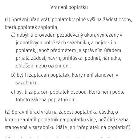
Vracení poplatku
(1) Správní úřad vrátí poplatek v plné výši na žádost osoby,
která poplatek zaplatila,
a) nebyl-li proveden požadovaný úkon, vymezený v
jednotlivých položkách sazebníku, a nejde-li o
poplatek, jehož předmětem je správním úřadem
přijatá žádost, návrh, přihláška, podnět, námitka,
ohlášení nebo oznámení,
b) byl-li zaplacen poplatek, který není stanoven v
sazebníku,
c) byl-li zaplacen poplatek osobou, která není podle
tohoto zákona poplatníkem.
(2) Správní úřad vrátí na žádost poplatníka částku, o
kterou zaplatil poplatník na poplatku více, než činí sazba
stanovená v sazebníku (dále jen "přeplatek na poplatku").