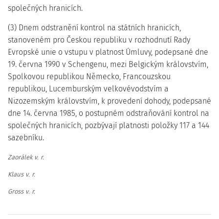
společných hranicích.
(3) Dnem odstranění kontrol na státních hranicích,
stanoveném pro Českou republiku v rozhodnutí Rady
Evropské unie o vstupu v platnost Úmluvy, podepsané dne
19. června 1990 v Schengenu, mezi Belgickým královstvím,
Spolkovou republikou Německo, Francouzskou
republikou, Lucemburským velkovévodstvím a
Nizozemským královstvím, k provedení dohody, podepsané
dne 14. června 1985, o postupném odstraňování kontrol na
společných hranicích, pozbývají platnosti položky 117 a 144
sazebníku.
Zaorálek v. r.
Klaus v. r.
Gross v. r.