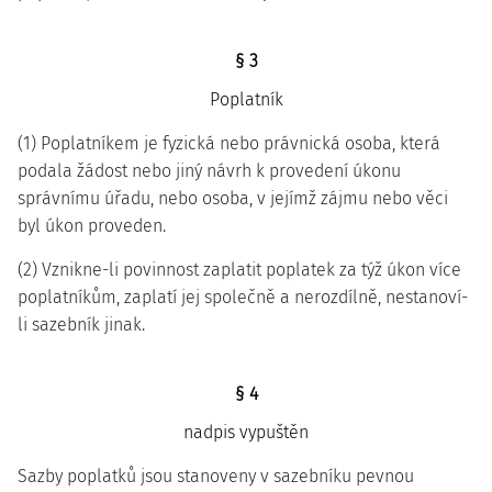
§ 3
Poplatník
(1) Poplatníkem je fyzická nebo právnická osoba, která
podala žádost nebo jiný návrh k provedení úkonu
správnímu úřadu, nebo osoba, v jejímž zájmu nebo věci
byl úkon proveden.
(2) Vznikne-li povinnost zaplatit poplatek za týž úkon více
poplatníkům, zaplatí jej společně a nerozdílně, nestanoví-
li sazebník jinak.
§ 4
nadpis vypuštěn
Sazby poplatků jsou stanoveny v sazebníku pevnou