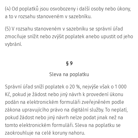
(4) Od poplatků jsou osvobozeny i další osoby nebo úkony,
a to v rozsahu stanoveném v sazebníku.
(5) V rozsahu stanoveném v sazebníku se správní úřad
zmocňuje snížit nebo zvýšit poplatek anebo upustit od jeho
vybrání.
§ 9
Sleva na poplatku
Správní úřad sníží poplatek o 20 %, nejvýše však o 1 000
Kč, pokud je žádost nebo jiný návrh k provedení úkonu
podán na elektronickém formuláři zveřejněném podle
zákona upravujícího právo na digitální služby. To neplatí,
pokud žádost nebo jiný návrh nelze podat jinak než na
tomto elektronickém formuláři. Sleva na poplatku se
zaokrouhluje na celé koruny nahoru.