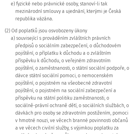
e) fyzické nebo právnické osoby, stanoví-li tak
mezinárodní smlouvy a ujednání, kterými je Česká
republika vázána.
(2) Od poplatků jsou osvobozeny úkony
a) související s prováděním zvláštních právních
předpisů o sociálním zabezpečení, o důchodovém
pojištění, o příplatku k důchodu a o zvláštním
příspěvku k důchodu, o veřejném zdravotním
pojištění, o zaměstnanosti, o státní sociální podpoře, o
dávce státní sociální pomoci, o nemocenském
pojištění, o pojistném na všeobecné zdravotní
pojištění, o pojistném na sociální zabezpečení a
příspěvku na státní politiku zaměstnanosti, o
sociálně-právní ochraně dětí, o sociálních službách, o
dávkách pro osoby se zdravotním postižením, pomoci
v hmotné nouzi, ve věcech branné povinnosti občanů
a ve věcech civilní služby, s výjimkou poplatku za