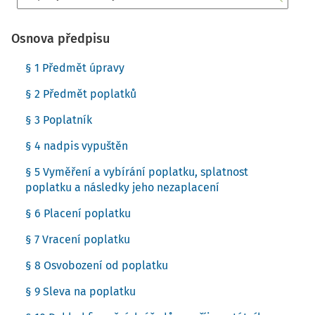
Osnova předpisu
§ 1 Předmět úpravy
§ 2 Předmět poplatků
§ 3 Poplatník
§ 4 nadpis vypuštěn
§ 5 Vyměření a vybírání poplatku, splatnost
poplatku a následky jeho nezaplacení
§ 6 Placení poplatku
§ 7 Vracení poplatku
§ 8 Osvobození od poplatku
§ 9 Sleva na poplatku