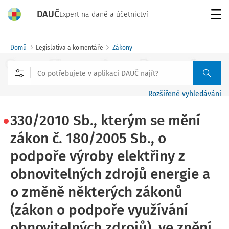
DAUČ
Expert na daně a účetnictví
Menu
Domů
Legislativa a komentáře
Zákony
Rozšířené vyhledávání
330/2010 Sb., kterým se mění
zákon č. 180/2005 Sb., o
podpoře výroby elektřiny z
obnovitelných zdrojů energie a
o změně některých zákonů
(zákon o podpoře využívání
obnovitelných zdrojů), ve znění