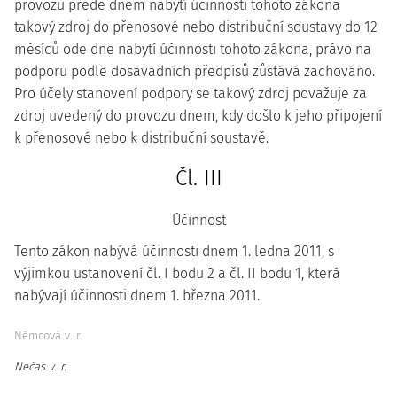
provozu přede dnem nabytí účinnosti tohoto zákona
takový zdroj do přenosové nebo distribuční soustavy do 12
měsíců ode dne nabytí účinnosti tohoto zákona, právo na
podporu podle dosavadních předpisů zůstává zachováno.
Pro účely stanovení podpory se takový zdroj považuje za
zdroj uvedený do provozu dnem, kdy došlo k jeho připojení
k přenosové nebo k distribuční soustavě.
Čl. III
Účinnost
Tento zákon nabývá účinnosti dnem 1. ledna 2011, s
výjimkou ustanovení čl. I bodu 2 a čl. II bodu 1, která
nabývají účinnosti dnem 1. března 2011.
Němcová v. r.
Nečas v. r.