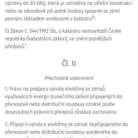
výrobny do 30 kWp, která je umístěna na střešní konstrukci
nebo na obvodové zdi jedné budovy spojené se zemí
5)
pevným základem evidované v katastru
.
5) Zákon č. 344/1992 Sb., o katastru nemovitostí České
republiky (katastrální zákon), ve znění pozdějších
předpisů.“.
Čl. II
Přechodná ustanovení
1. Právo na podporu výroby elektřiny ze zdrojů
využívajících energii slunečního záření připojených do
přenosové nebo distribuční soustavy vzniklé podle
dosavadních právních předpisů zůstává zachováno.
2. Připojí-li výrobce elektřiny ze zdroje nepřipojeného do
přenosové nebo distribuční soustavy uvedeného do