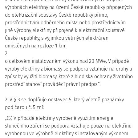
výrobnách elektřiny na území České republiky připojených
do elektrizační soustavy České republiky přímo,
prostřednictvím odběrného místa nebo prostřednictvím
jiné výrobny elektřiny připojené k elektrizační soustavě
České republiky, s výjimkou větrných elektráren
umístěných na rozloze 1 km
2
o celkovém instalovaném výkonu nad 20 MWe. V případě
výroby elektřiny z biomasy se podpora vztahuje na druhy a
způsoby využití biomasy, které z hlediska ochrany životního
prostředí stanoví prováděcí právní předpis.“.
2. V § 3 se doplňuje odstavec 5, který včetně poznámky
pod čarou č. 5 zní:
„(5) V případě elektřiny vyrobené využitím energie
slunečního záření se podpora vztahuje pouze na elektřinu
vyrobenou ve výrobně elektřiny s instalovaným výkonem