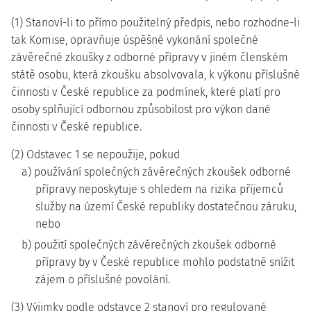
(1) Stanoví-li to přímo použitelný předpis, nebo rozhodne-li
tak Komise, opravňuje úspěšné vykonání společné
závěrečné zkoušky z odborné přípravy v jiném členském
státě osobu, která zkoušku absolvovala, k výkonu příslušné
činnosti v České republice za podmínek, které platí pro
osoby splňující odbornou způsobilost pro výkon dané
činnosti v České republice.
(2) Odstavec 1 se nepoužije, pokud
a) používání společných závěrečných zkoušek odborné
přípravy neposkytuje s ohledem na rizika příjemců
služby na území České republiky dostatečnou záruku,
nebo
b) použití společných závěrečných zkoušek odborné
přípravy by v České republice mohlo podstatně snížit
zájem o příslušné povolání.
(3) Výjimky podle odstavce 2 stanoví pro regulované