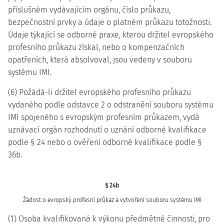
příslušném vydávajícím orgánu, číslo průkazu,
bezpečnostní prvky a údaje o platném průkazu totožnosti.
Údaje týkající se odborné praxe, kterou držitel evropského
profesního průkazu získal, nebo o kompenzačních
opatřeních, která absolvoval, jsou vedeny v souboru
systému IMI.
(6) Požádá-li držitel evropského profesního průkazu
vydaného podle odstavce 2 o odstranění souboru systému
IMI spojeného s evropským profesním průkazem, vydá
uznávací orgán rozhodnutí o uznání odborné kvalifikace
podle § 24 nebo o ověření odborné kvalifikace podle §
36b.
§ 24b
Žádost o evropský profesní průkaz a vytvoření souboru systému IMI
(1) Osoba kvalifikovaná k výkonu předmětné činnosti, pro