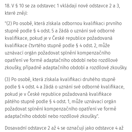
18. V § 10 se za odstavec 1 vkládají nové odstavce 2 a 3,
které znějí:
"(2) Po osobě, která získala odbornou kvalifikaci prvního
stupně podle § 4 odst. 5 a žádá o uznání své odborné
kvalifikace, pokud je v České republice požadovaná
kvalifikace čtvrtého stupně podle § 4 odst. 2, může
uznávací orgán požadovat splnění kompenzačního
opatření ve formě adaptačního období nebo rozdílové
zkoušky, případně adaptačního období a rozdílové zkoušky.
(3) Po osobě, která získala kvalifikaci druhého stupně
podle § 4 odst. 4 a žádá o uznání své odborné kvalifikace,
pokud je v České republice požadovaná kvalifikace
pátého stupně podle § 4 odst. 1, může uznávací orgán
požadovat splnění kompenzačního opatření ve formě
adaptačního období nebo rozdílové zkoušky.".
Dosavadní odstavce 2 až 4 se označují jako odstavce 4 až