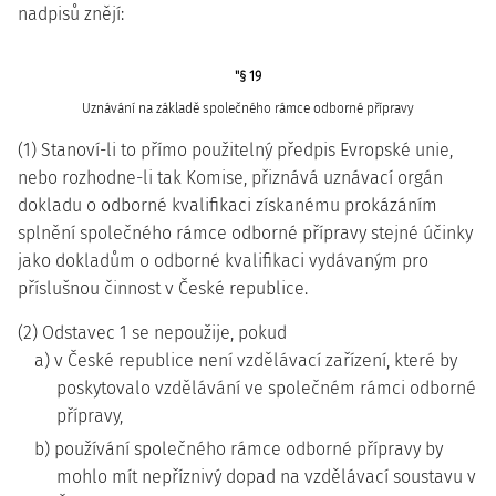
nadpisů znějí:
"§ 19
Uznávání na základě společného rámce odborné přípravy
(1) Stanoví-li to přímo použitelný předpis Evropské unie,
nebo rozhodne-li tak Komise, přiznává uznávací orgán
dokladu o odborné kvalifikaci získanému prokázáním
splnění společného rámce odborné přípravy stejné účinky
jako dokladům o odborné kvalifikaci vydávaným pro
příslušnou činnost v České republice.
(2) Odstavec 1 se nepoužije, pokud
a) v České republice není vzdělávací zařízení, které by
poskytovalo vzdělávání ve společném rámci odborné
přípravy,
b) používání společného rámce odborné přípravy by
mohlo mít nepříznivý dopad na vzdělávací soustavu v