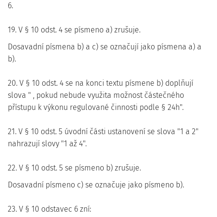
6.
19. V § 10 odst. 4 se písmeno a) zrušuje.
Dosavadní písmena b) a c) se označují jako písmena a) a
b).
20. V § 10 odst. 4 se na konci textu písmene b) doplňují
slova " , pokud nebude využita možnost částečného
přístupu k výkonu regulované činnosti podle § 24h".
21. V § 10 odst. 5 úvodní části ustanovení se slova "1 a 2"
nahrazují slovy "1 až 4".
22. V § 10 odst. 5 se písmeno b) zrušuje.
Dosavadní písmeno c) se označuje jako písmeno b).
23. V § 10 odstavec 6 zní: