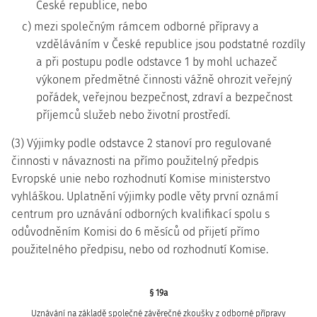
České republice, nebo
c) mezi společným rámcem odborné přípravy a
vzděláváním v České republice jsou podstatné rozdíly
a při postupu podle odstavce 1 by mohl uchazeč
výkonem předmětné činnosti vážně ohrozit veřejný
pořádek, veřejnou bezpečnost, zdraví a bezpečnost
příjemců služeb nebo životní prostředí.
(3) Výjimky podle odstavce 2 stanoví pro regulované
činnosti v návaznosti na přímo použitelný předpis
Evropské unie nebo rozhodnutí Komise ministerstvo
vyhláškou. Uplatnění výjimky podle věty první oznámí
centrum pro uznávání odborných kvalifikací spolu s
odůvodněním Komisi do 6 měsíců od přijetí přímo
použitelného předpisu, nebo od rozhodnutí Komise.
§ 19a
Uznávání na základě společné závěrečné zkoušky z odborné přípravy