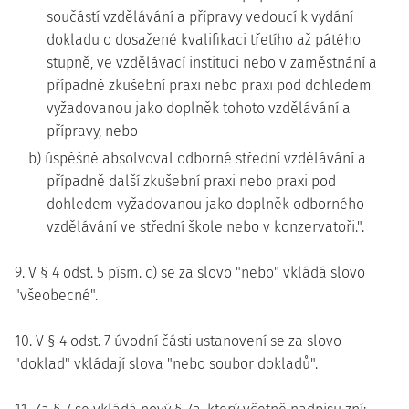
součástí vzdělávání a přípravy vedoucí k vydání
dokladu o dosažené kvalifikaci třetího až pátého
stupně, ve vzdělávací instituci nebo v zaměstnání a
případně zkušební praxi nebo praxi pod dohledem
vyžadovanou jako doplněk tohoto vzdělávání a
přípravy, nebo
b) úspěšně absolvoval odborné střední vzdělávání a
případně další zkušební praxi nebo praxi pod
dohledem vyžadovanou jako doplněk odborného
vzdělávání ve střední škole nebo v konzervatoři.".
9. V § 4 odst. 5 písm. c) se za slovo "nebo" vkládá slovo
"všeobecné".
10. V § 4 odst. 7 úvodní části ustanovení se za slovo
"doklad" vkládají slova "nebo soubor dokladů".