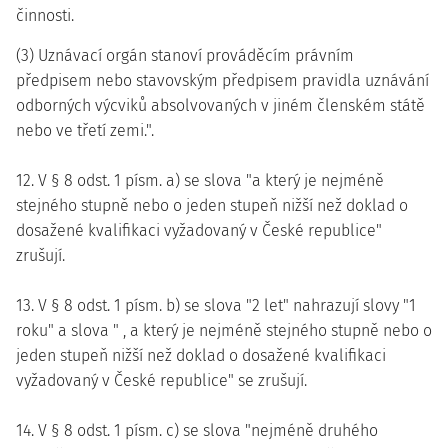
činnosti.
(3) Uznávací orgán stanoví prováděcím právním
předpisem nebo stavovským předpisem pravidla uznávání
odborných výcviků absolvovaných v jiném členském státě
nebo ve třetí zemi.".
12. V § 8 odst. 1 písm. a) se slova "a který je nejméně
stejného stupně nebo o jeden stupeň nižší než doklad o
dosažené kvalifikaci vyžadovaný v České republice"
zrušují.
13. V § 8 odst. 1 písm. b) se slova "2 let" nahrazují slovy "1
roku" a slova " , a který je nejméně stejného stupně nebo o
jeden stupeň nižší než doklad o dosažené kvalifikaci
vyžadovaný v České republice" se zrušují.
14. V § 8 odst. 1 písm. c) se slova "nejméně druhého