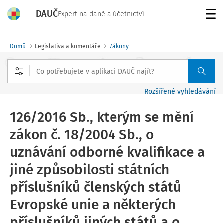
DAUČ
Expert na daně a účetnictví
Menu
Domů
Legislativa a komentáře
Zákony
Rozšířené vyhledávání
126/2016 Sb., kterým se mění
zákon č. 18/2004 Sb., o
uznávání odborné kvalifikace a
jiné způsobilosti státních
příslušníků členských států
Evropské unie a některých
příslušníků jiných států a o