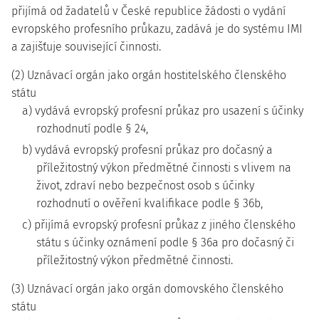
přijímá od žadatelů v České republice žádosti o vydání
evropského profesního průkazu, zadává je do systému IMI
a zajišťuje související činnosti.
(2) Uznávací orgán jako orgán hostitelského členského
státu
a) vydává evropský profesní průkaz pro usazení s účinky
rozhodnutí podle § 24,
b) vydává evropský profesní průkaz pro dočasný a
příležitostný výkon předmětné činnosti s vlivem na
život, zdraví nebo bezpečnost osob s účinky
rozhodnutí o ověření kvalifikace podle § 36b,
c) přijímá evropský profesní průkaz z jiného členského
státu s účinky oznámení podle § 36a pro dočasný či
příležitostný výkon předmětné činnosti.
(3) Uznávací orgán jako orgán domovského členského
státu