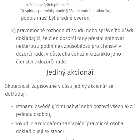
znění pozdějších předpisů,
3) splňuje podmínky podle § 38l obchodního zákoníku;
podpis musí být úředně ověřen,
k) pravomocné rozhodnutí soudu nebo správního úřadu
dokládající, že člen dozorčí rady přestal splňovat
některou z podmínek způsobilosti pro členství v
dozorčí radě, v důsledku čehož mu zaniklo jeho
členství v dozorčí radě.
Jediný akcionář
Skutečnosti zapisované v části jediný akcionář se
dokládají:
- listinami osvědčujícími nabytí nebo pozbytí všech akcií
jedinou osobou,
- pokud je akcionářem zahraniční právnická osoba,
doklad o její existenci.