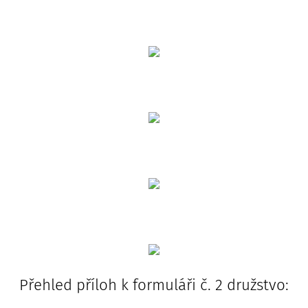
Přehled příloh k formuláři č. 2 družstvo: