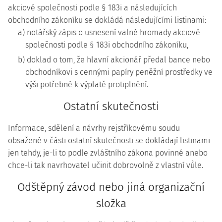
akciové společnosti podle § 183i a následujících
obchodního zákoníku se dokládá následujícími listinami:
a) notářský zápis o usnesení valné hromady akciové
společnosti podle § 183i obchodního zákoníku,
b) doklad o tom, že hlavní akcionář předal bance nebo
obchodníkovi s cennými papíry peněžní prostředky ve
výši potřebné k výplatě protiplnění.
Ostatní skutečnosti
Informace, sdělení a návrhy rejstříkovému soudu
obsažené v části ostatní skutečnosti se dokládají listinami
jen tehdy, je-li to podle zvláštního zákona povinné anebo
chce-li tak navrhovatel učinit dobrovolně z vlastní vůle.
Odštěpný závod nebo jiná organizační
složka