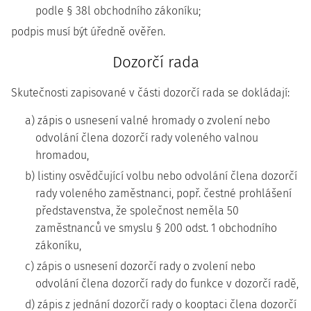
podle § 38l obchodního zákoníku;
podpis musí být úředně ověřen.
Dozorčí rada
Skutečnosti zapisované v části dozorčí rada se dokládají:
a) zápis o usnesení valné hromady o zvolení nebo
odvolání člena dozorčí rady voleného valnou
hromadou,
b) listiny osvědčující volbu nebo odvolání člena dozorčí
rady voleného zaměstnanci, popř. čestné prohlášení
představenstva, že společnost neměla 50
zaměstnanců ve smyslu § 200 odst. 1 obchodního
zákoníku,
c) zápis o usnesení dozorčí rady o zvolení nebo
odvolání člena dozorčí rady do funkce v dozorčí radě,
d) zápis z jednání dozorčí rady o kooptaci člena dozorčí