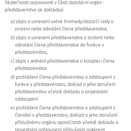
Skutečnosti zapisované v části statutární orgán -
představenstvo se dokládají:
a) zápis o usnesení valné hromady/dozorčí rady o
zvolení nebo odvolání člena představenstva,
b) zápis o usnesení představenstva o zvolení nebo
odvolání člena představenstva do funkce v
představenstvu,
c) zápis z jednání představenstva o kooptaci člena
představenstva
d) prohlášení člena představenstva o odstoupení z
funkce v představenstvu, doklad o jeho doručení
představenstvu včetně dokladu o projednání
odstoupení
e) prohlášení člena představenstva o odstoupení z
členství v představenstvu, doklad o jeho doručení
příslušnému orgánu společnosti včetně dokladu o
projednání odstoupení příslušným orgánem