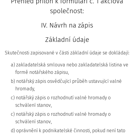
Přehled příloh k formuláři č. 1 akciová
společnost:
IV. Návrh na zápis
Základní údaje
Skutečnosti zapisované v části základní údaje se dokládají:
a) zakladatelská smlouva nebo zakladatelská listina ve
formě notářského zápisu,
b) notářský zápis osvědčující průběh ustavující valné
hromady,
c) notářský zápis o rozhodnutí valné hromady o
schválení stanov,
c) notářský zápis o rozhodnutí valné hromady o
schválení stanov,
d) oprávnění k podnikatelské činnosti, pokud není tato