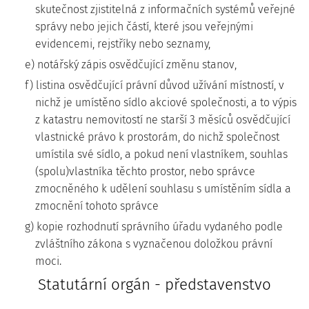
skutečnost zjistitelná z informačních systémů veřejné
správy nebo jejich částí, které jsou veřejnými
evidencemi, rejstříky nebo seznamy,
e) notářský zápis osvědčující změnu stanov,
f) listina osvědčující právní důvod užívání místností, v
nichž je umístěno sídlo akciové společnosti, a to výpis
z katastru nemovitostí ne starší 3 měsíců osvědčující
vlastnické právo k prostorám, do nichž společnost
umístila své sídlo, a pokud není vlastníkem, souhlas
(spolu)vlastníka těchto prostor, nebo správce
zmocněného k udělení souhlasu s umístěním sídla a
zmocnění tohoto správce
g) kopie rozhodnutí správního úřadu vydaného podle
zvláštního zákona s vyznačenou doložkou právní
moci.
Statutární orgán - představenstvo