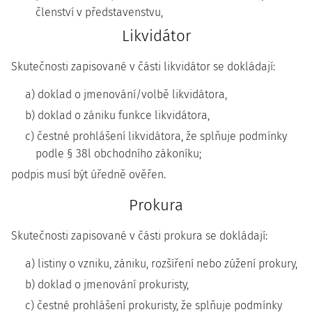
členství v představenstvu,
Likvidátor
Skutečnosti zapisované v části likvidátor se dokládají:
a) doklad o jmenování/volbě likvidátora,
b) doklad o zániku funkce likvidátora,
c) čestné prohlášení likvidátora, že splňuje podmínky
podle § 38l obchodního zákoníku;
podpis musí být úředně ověřen.
Prokura
Skutečnosti zapisované v části prokura se dokládají:
a) listiny o vzniku, zániku, rozšíření nebo zúžení prokury,
b) doklad o jmenování prokuristy,
c) čestné prohlášení prokuristy, že splňuje podmínky