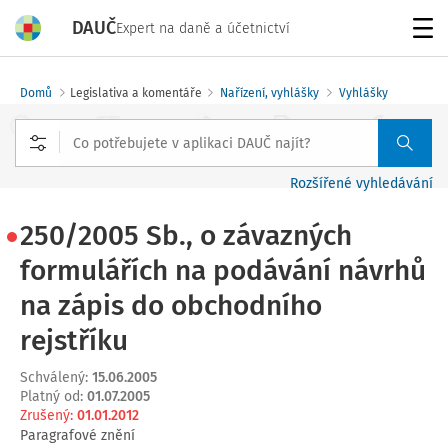
DAUČ
Expert na daně a účetnictví
Menu
Domů
Legislativa a komentáře
Nařízení, vyhlášky
Vyhlášky
Rozšířené vyhledávání
250/2005 Sb., o závazných
formulářích na podávání návrhů
na zápis do obchodního
rejstříku
Schválený
:
15.06.2005
Platný od
:
01.07.2005
Zrušený
:
01.01.2012
Paragrafové znění