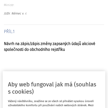
Ministr:
JUDr. Němec v. r.
PŘÍL.1
Návrh na zápis/zápis změny zapsaných údajů akciové
společnosti do obchodního rejstříku
Aby web fungoval jak má (souhlas
s cookies)
Vážený návštěvníku, snažíme se ze všech sil přinášet vysokou úroveň
uživatelského komfortu při používání našich webových stránek. Mezi