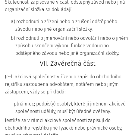
Skutečnosti zapisované v části odštěpný závod nebo jiná
organizační složka se dokládají:
a) rozhodnutí o zřízení nebo o zrušení odštěpného
závodu nebo jiné organizační složky,
b) rozhodnutí o jmenování nebo odvolání nebo o jiném
způsobu skončení výkonu funkce vedoucího
odštěpného závodu nebo jiné organizační složky.
VII. Závěrečná část
Je-li akciová společnost v řízení o zápis do obchodního
rejstříku zastoupena advokátem, notářem nebo jiným
zástupcem, vždy se přikládá:
- plná moc; podpis(y) osob(y), které ji jménem akciové
společnosti udělily, musí být úředně ověřeny.
Jestliže se v rámci akciové společnosti zapisují do
obchodního rejstříku jiné fyzické nebo právnické osoby,