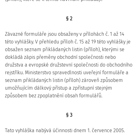
§ 2
Závazné formuláře jsou obsaženy v přílohách č. 1 až 14
této vyhlášky. V přehledu příloh č. 15 až 19 této vyhlášky je
obsažen seznam přikládaných listin (příloh), kterými se
dokládá zápis přeměny obchodní společnosti nebo
družstva a evropské družstevní společnosti do obchodního
rejstříku. Ministerstvo spravedlnosti uveřejní formuláře a
seznam přikládaných listin (příloh) zároveň způsobem
umožňujícím dálkový přístup a zpřístupní stejným
způsobem bez zpoplatnění obsah formulářů.
§ 3
Tato vyhláška nabývá účinnosti dnem 1. července 2005.