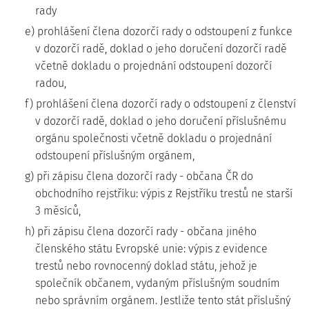
rady
e) prohlášení člena dozorčí rady o odstoupení z funkce
v dozorčí radě, doklad o jeho doručení dozorčí radě
včetně dokladu o projednání odstoupení dozorčí
radou,
f) prohlášení člena dozorčí rady o odstoupení z členství
v dozorčí radě, doklad o jeho doručení příslušnému
orgánu společnosti včetně dokladu o projednání
odstoupení příslušným orgánem,
g) při zápisu člena dozorčí rady - občana ČR do
obchodního rejstříku: výpis z Rejstříku trestů ne starší
3 měsíců,
h) při zápisu člena dozorčí rady - občana jiného
členského státu Evropské unie: výpis z evidence
trestů nebo rovnocenný doklad státu, jehož je
společník občanem, vydaným příslušným soudním
nebo správním orgánem. Jestliže tento stát příslušný