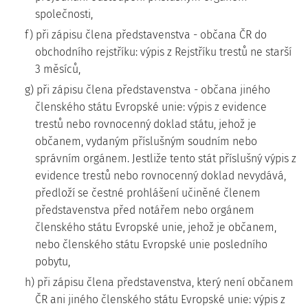
společnosti,
f) při zápisu člena představenstva - občana ČR do
obchodního rejstříku: výpis z Rejstříku trestů ne starší
3 měsíců,
g) při zápisu člena představenstva - občana jiného
členského státu Evropské unie: výpis z evidence
trestů nebo rovnocenný doklad státu, jehož je
občanem, vydaným příslušným soudním nebo
správním orgánem. Jestliže tento stát příslušný výpis z
evidence trestů nebo rovnocenný doklad nevydává,
předloží se čestné prohlášení učiněné členem
představenstva před notářem nebo orgánem
členského státu Evropské unie, jehož je občanem,
nebo členského státu Evropské unie posledního
pobytu,
h) při zápisu člena představenstva, který není občanem
ČR ani jiného členského státu Evropské unie: výpis z