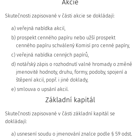
Akcie
Skutečnosti zapisované v části akcie se dokládají:
a) veřejná nabídka akcií,
b) prospekt cenného papíru nebo užší prospekt
cenného papíru schválený Komisí pro cenné papíry,
c) veřejná nabídka cenných papírů,
d) notářský zápis o rozhodnutí valné hromady o změně
jmenovité hodnoty, druhu, formy, podoby, spojení a
štěpení akcií, popř. i jiné doklady,
e) smlouva o upsání akcií.
Základní kapitál
Skutečnosti zapisované v části základní kapitál se
dokládají:
a) usnesení soudu o jmenování znalce podle § 59 odst.