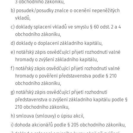
3 obchodního zákoníku,
b) posudek/posudky znalce o ocenění nepeněžitých
vkladů,
c) doklady splacení vkladů ve smyslu § 60 odst. 2 a 4
obchodního zákoníku,
d) doklady o doplacení základního kapitálu,
e) notářský zápis osvědčující přijetí rozhodnutí valné
hromady o zvýšení základního kapitálu,
f) notářský zápis osvědčující přijetí rozhodnutí valné
hromady o pověření představenstva podle § 210
obchodního zákoníku,
g) notářský zápis osvědčující přijetí rozhodnutí
představenstva o zvýšení základního kapitálu podle §
210 obchodního zákoníku,
h) smlouva (smlouvy) o úpisu akcií,
i) dohoda akcionářů podle § 205 obchodního zákoníku,