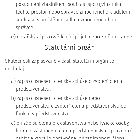
pokud není vlastníkem, souhlas (spolu)vlastníka
těchto prostor, nebo správce zmocněného k udělení
souhlasu s umístěním sídla a zmocnění tohoto
správce,
e) notářský zápis osvědčující přijetí nebo změnu stanov.
Statutární orgán
Skutečnosti zapisované v části statutární orgán se
dokládají:
a) zápis o usnesení členské schůze o zvolení člena
představenstva,
b) zápis o usnesení členské schůze nebo
představenstva o zvolení člena představenstva do
funkce v představenstvu,
c) při zápisu člena představenstva nebo fyzické osoby,
která je zástupcem člena představenstva - právnické
osoby, a která je oprávněna jednat jménem člena