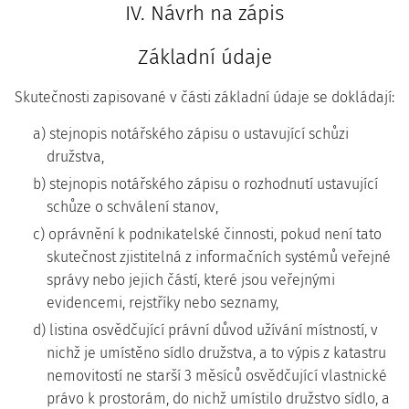
IV. Návrh na zápis
Základní údaje
Skutečnosti zapisované v části základní údaje se dokládají:
a) stejnopis notářského zápisu o ustavující schůzi
družstva,
b) stejnopis notářského zápisu o rozhodnutí ustavující
schůze o schválení stanov,
c) oprávnění k podnikatelské činnosti, pokud není tato
skutečnost zjistitelná z informačních systémů veřejné
správy nebo jejich částí, které jsou veřejnými
evidencemi, rejstříky nebo seznamy,
d) listina osvědčující právní důvod užívání místností, v
nichž je umístěno sídlo družstva, a to výpis z katastru
nemovitostí ne starší 3 měsíců osvědčující vlastnické
právo k prostorám, do nichž umístilo družstvo sídlo, a