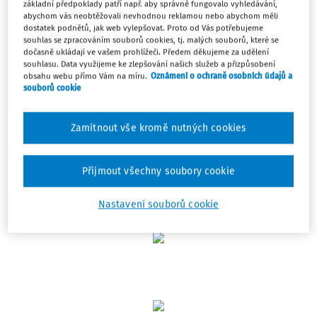
základní předpoklady patří např. aby správně fungovalo vyhledávání,
abychom vás neobtěžovali nevhodnou reklamou nebo abychom měli
dostatek podnětů, jak web vylepšovat. Proto od Vás potřebujeme
souhlas se zpracováním souborů cookies, tj. malých souborů, které se
dočasně ukládají ve vašem prohlížeči. Předem děkujeme za udělení
souhlasu. Data využijeme ke zlepšování našich služeb a přizpůsobení
obsahu webu přímo Vám na míru.
Oznámení o ochraně osobních údajů a
souborů cookie
Zamítnout vše kromě nutných cookies
Přijmout všechny soubory cookie
Nastavení souborů cookie