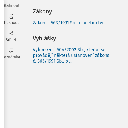
Stáhnout
Zákony
Zákon č. 563/1991 Sb., o účetnictví
Tisknout
Vyhlášky
Sdílet
Vyhláška č. 504/2002 Sb., kterou se
provádějí některá ustanovení zákona
Poznámka
č. 563/1991 Sb., o ...