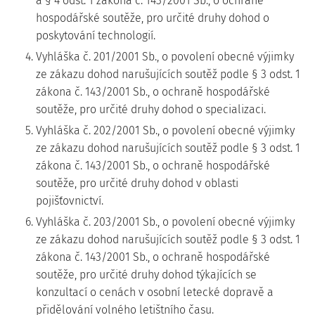
a § 4 odst. 1 zákona č. 143/2001 Sb., o ochraně
hospodářské soutěže, pro určité druhy dohod o
poskytování technologií.
4. Vyhláška č. 201/2001 Sb., o povolení obecné výjimky
ze zákazu dohod narušujících soutěž podle § 3 odst. 1
zákona č. 143/2001 Sb., o ochraně hospodářské
soutěže, pro určité druhy dohod o specializaci.
5. Vyhláška č. 202/2001 Sb., o povolení obecné výjimky
ze zákazu dohod narušujících soutěž podle § 3 odst. 1
zákona č. 143/2001 Sb., o ochraně hospodářské
soutěže, pro určité druhy dohod v oblasti
pojišťovnictví.
6. Vyhláška č. 203/2001 Sb., o povolení obecné výjimky
ze zákazu dohod narušujících soutěž podle § 3 odst. 1
zákona č. 143/2001 Sb., o ochraně hospodářské
soutěže, pro určité druhy dohod týkajících se
konzultací o cenách v osobní letecké dopravě a
přidělování volného letištního času.