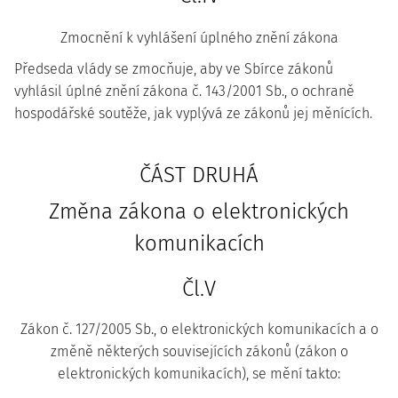
Zmocnění k vyhlášení úplného znění zákona
Předseda vlády se zmocňuje, aby ve Sbírce zákonů
vyhlásil úplné znění zákona č. 143/2001 Sb., o ochraně
hospodářské soutěže, jak vyplývá ze zákonů jej měnících.
ČÁST DRUHÁ
Změna zákona o elektronických
komunikacích
Čl.V
Zákon č. 127/2005 Sb., o elektronických komunikacích a o
změně některých souvisejících zákonů (zákon o
elektronických komunikacích), se mění takto: