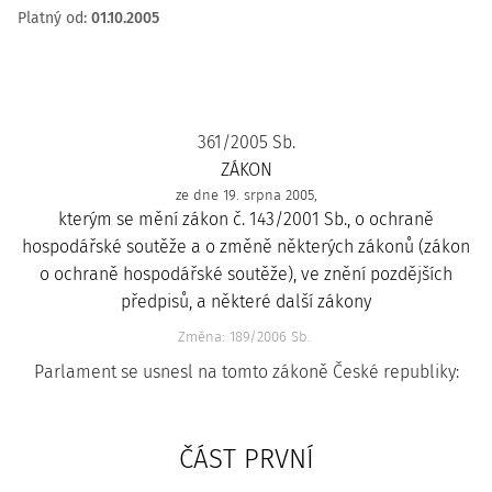
Platný od
:
01.10.2005
361/2005 Sb.
ZÁKON
ze dne 19. srpna 2005,
kterým se mění zákon č. 143/2001 Sb., o ochraně
hospodářské soutěže a o změně některých zákonů (zákon
o ochraně hospodářské soutěže), ve znění pozdějších
předpisů, a některé další zákony
Změna: 189/2006 Sb.
Parlament se usnesl na tomto zákoně České republiky:
ČÁST PRVNÍ