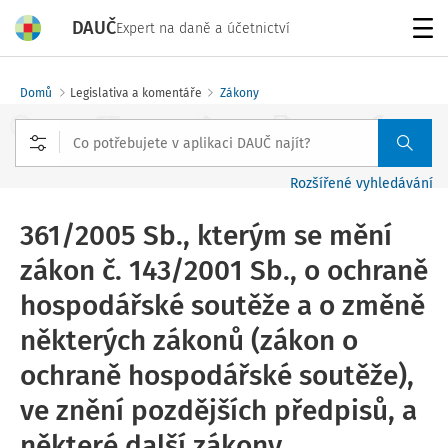
DAUČ
Expert na daně a účetnictví
Menu
Domů
Legislativa a komentáře
Zákony
Rozšířené vyhledávání
361/2005 Sb., kterým se mění
zákon č. 143/2001 Sb., o ochraně
hospodářské soutěže a o změně
některých zákonů (zákon o
ochraně hospodářské soutěže),
ve znění pozdějších předpisů, a
některé další zákony