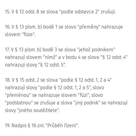
15. V § 12 odst. 8 se slova "podle odstavce 2" zrušují.
16. V § 13 písm. b) bodě 1 se slovo "přeměny" nahrazuje
slovem "fúze".
17. V § 13 písm. b) bodě 3 se slova "jehož podnikem"
nahrazují slovem "nímž" a v bodu 4 se slova "§ 12 odst. 4"
nahrazují slovy "§ 12 odst. 5".
18. V § 15 odst. 2 se slova "podle § 12 odst. 1, 2 a 4"
nahrazují slovy "podle § 12 odst. 1, 2 a 5", slovo
"přeměnou" se nahrazuje slovem "fúzí", slovo
"podstatnou" se zrušuje a slova "jiný podnik" se nahrazují
slovy "jiného soutěžitele".
19. Nadpis § 16 zní: "Průběh řízení".