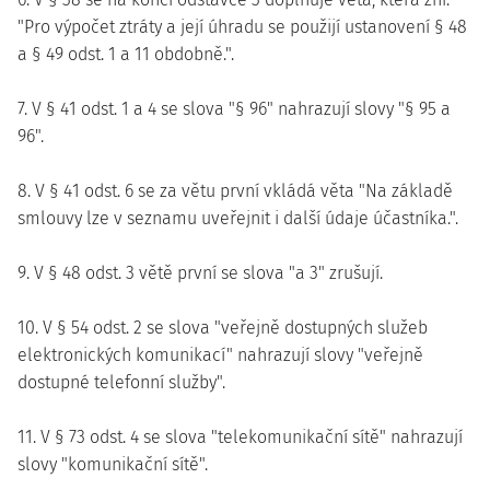
"Pro výpočet ztráty a její úhradu se použijí ustanovení § 48
a § 49 odst. 1 a 11 obdobně.".
7. V § 41 odst. 1 a 4 se slova "§ 96" nahrazují slovy "§ 95 a
96".
8. V § 41 odst. 6 se za větu první vkládá věta "Na základě
smlouvy lze v seznamu uveřejnit i další údaje účastníka.".
9. V § 48 odst. 3 větě první se slova "a 3" zrušují.
10. V § 54 odst. 2 se slova "veřejně dostupných služeb
elektronických komunikací" nahrazují slovy "veřejně
dostupné telefonní služby".
11. V § 73 odst. 4 se slova "telekomunikační sítě" nahrazují
slovy "komunikační sítě".