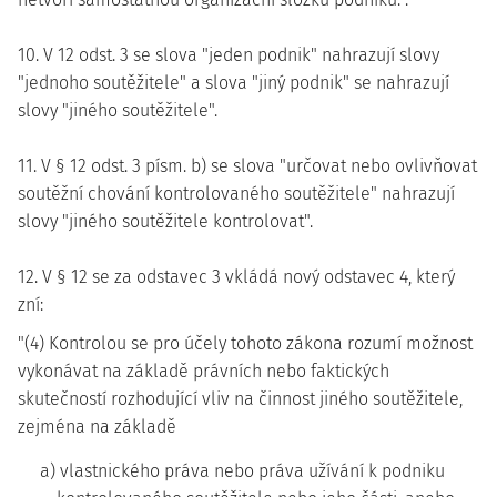
10. V 12 odst. 3 se slova "jeden podnik" nahrazují slovy
"jednoho soutěžitele" a slova "jiný podnik" se nahrazují
slovy "jiného soutěžitele".
11. V § 12 odst. 3 písm. b) se slova "určovat nebo ovlivňovat
soutěžní chování kontrolovaného soutěžitele" nahrazují
slovy "jiného soutěžitele kontrolovat".
12. V § 12 se za odstavec 3 vkládá nový odstavec 4, který
zní:
"(4) Kontrolou se pro účely tohoto zákona rozumí možnost
vykonávat na základě právních nebo faktických
skutečností rozhodující vliv na činnost jiného soutěžitele,
zejména na základě
a) vlastnického práva nebo práva užívání k podniku