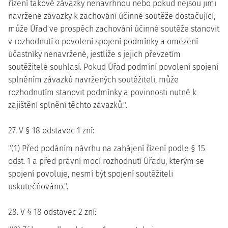
řízení takové závazky nenavrhnou nebo pokud nejsou jimi
navržené závazky k zachování účinné soutěže dostačující,
může Úřad ve prospěch zachování účinné soutěže stanovit
v rozhodnutí o povolení spojení podmínky a omezení
účastníky nenavržené, jestliže s jejich převzetím
soutěžitelé souhlasí. Pokud Úřad podmíní povolení spojení
splněním závazků navržených soutěžiteli, může
rozhodnutím stanovit podmínky a povinnosti nutné k
zajištění splnění těchto závazků.".
27. V § 18 odstavec 1 zní:
"(1) Před podáním návrhu na zahájení řízení podle § 15
odst. 1 a před právní mocí rozhodnutí Úřadu, kterým se
spojení povoluje, nesmí být spojení soutěžiteli
uskutečňováno.".
28. V § 18 odstavec 2 zní: