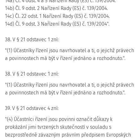
14a) Čl. 4 odst. 4 a 5 Nařízení Rady (ES) č. 139/2004.
14b) Čl. 9 odst. 2 Nařízení Rady (ES) č. 139/2004.
14c) Čl. 22 odst. 1 Nařízení Rady (ES) č. 139/2004.
14d) Čl. 9 odst. 3 Nařízení Rady (ES) č. 139/2004".
38. V § 21 odstavec 1 zní:
"(1) Účastníky řízení jsou navrhovatel a ti, o jejichž právech
a povinnostech má být v řízení jednáno a rozhodnuto.".
38. V § 21 odstavec 1 zní:
"(1) Účastníky řízení jsou navrhovatel a ti, o jejichž právech
a povinnostech má být v řízení jednáno a rozhodnuto.".
39. V § 21 odstavec 4 zní:
"(4) Účastníci řízení jsou povinni označit důkazy k
prokázání jimi tvrzených skutečností v souladu s
bezprostředně závazným právním předpisem Evropských