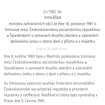
23/1982 Sb.
VYHLÁŠKA
ministra zahraničních věcí ze dne 10. prosince 1981 o
Smlouvě mezi Československou socialistickou republikou
a Španělskem o zamezení dvojího zdanění a zabránění
daňovému úniku v oboru daní z příjmu a z majetku
Změna: 32/2020 Sb.m.s.
Dne 8. května 1980 byla v Madridu podepsána Smlouva
mezi Československou socialistickou republikou a
Španělskem o zamezení dvojího zdanění a zabránění
daňovému úniku v oboru z daní z příjmu a z majetku.
Se Smlouvou vyslovilo souhlas Federální shromáždění
Československé socialistické republiky a prezident
republiky ji ratifikoval. Ratifikační listiny byly vyměněny v
Praze dne 5. června 1981.