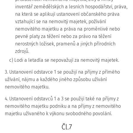
inventář zemědělských a lesních hospodářství, práva,
na která se aplikují ustanovení občanského práva
vztahující se na nemovitý majetek, požívání
nemovitého majetku a práva na proměnlivé nebo
pevné platy za těžení nebo za právo na těžení
nerostných ložisek, pramenů a jiných přírodních
zdrojů.
c) Lodi a letadla se nepovažují za nemovitý majetek.
3. Ustanovení odstavce 1 se použijí na příjmy z přímého
užívání, nájmu a každého jiného způsobu užívání
nemovitého majetku.
4. Ustanovení odstavců 1 a 3 se použijí také na příjmy z
nemovitého majetku podniku a na příjmy z nemovitého
majetku užívaného k výkonu svobodného povolání.
Čl.7