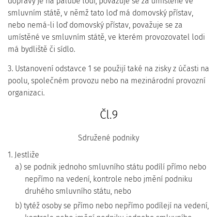
dopravy je na palubě lodi, považuje se za umístěné ve
smluvním státě, v němž tato loď má domovský přístav,
nebo nemá-li loď domovský přístav, považuje se za
umístěné ve smluvním státě, ve kterém provozovatel lodi
má bydliště či sídlo.
3. Ustanovení odstavce 1 se použijí také na zisky z účasti na
poolu, společném provozu nebo na mezinárodní provozní
organizaci.
Čl.9
Sdružené podniky
1. Jestliže
a) se podnik jednoho smluvního státu podílí přímo nebo
nepřímo na vedení, kontrole nebo jmění podniku
druhého smluvního státu, nebo
b) tytéž osoby se přímo nebo nepřímo podílejí na vedení,