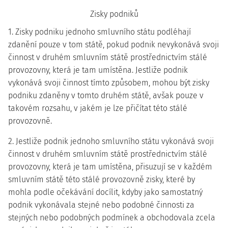
Zisky podniků
1. Zisky podniku jednoho smluvního státu podléhají
zdanění pouze v tom státě, pokud podnik nevykonává svoji
činnost v druhém smluvním státě prostřednictvím stálé
provozovny, která je tam umístěna. Jestliže podnik
vykonává svoji činnost tímto způsobem, mohou být zisky
podniku zdaněny v tomto druhém státě, avšak pouze v
takovém rozsahu, v jakém je lze přičítat této stálé
provozovně.
2. Jestliže podnik jednoho smluvního státu vykonává svoji
činnost v druhém smluvním státě prostřednictvím stálé
provozovny, která je tam umístěna, přisuzují se v každém
smluvním státě této stálé provozovně zisky, které by
mohla podle očekávání docílit, kdyby jako samostatný
podnik vykonávala stejné nebo podobné činnosti za
stejných nebo podobných podmínek a obchodovala zcela