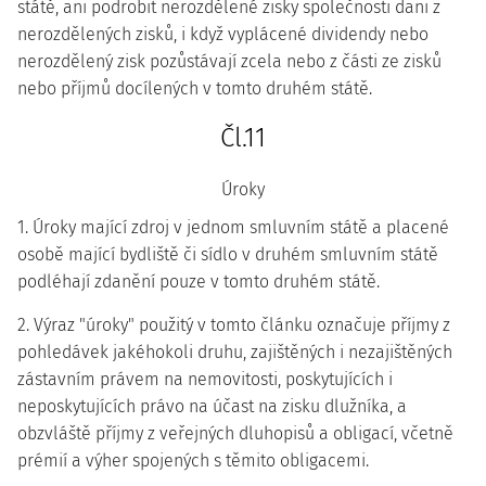
státě, ani podrobit nerozdělené zisky společnosti dani z
nerozdělených zisků, i když vyplácené dividendy nebo
nerozdělený zisk pozůstávají zcela nebo z části ze zisků
nebo příjmů docílených v tomto druhém státě.
Čl.11
Úroky
1. Úroky mající zdroj v jednom smluvním státě a placené
osobě mající bydliště či sídlo v druhém smluvním státě
podléhají zdanění pouze v tomto druhém státě.
2. Výraz "úroky" použitý v tomto článku označuje příjmy z
pohledávek jakéhokoli druhu, zajištěných i nezajištěných
zástavním právem na nemovitosti, poskytujících i
neposkytujících právo na účast na zisku dlužníka, a
obzvláště příjmy z veřejných dluhopisů a obligací, včetně
prémií a výher spojených s těmito obligacemi.