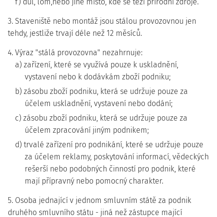
f) důl, lom,nebo jiné místo, kde se těží přírodní zdroje.
3. Staveniště nebo montáž jsou stálou provozovnou jen
tehdy, jestliže trvají déle než 12 měsíců.
4. Výraz "stálá provozovna" nezahrnuje:
a) zařízení, které se využívá pouze k uskladnění,
vystavení nebo k dodávkám zboží podniku;
b) zásobu zboží podniku, která se udržuje pouze za
účelem uskladnění, vystavení nebo dodání;
c) zásobu zboží podniku, která se udržuje pouze za
účelem zpracování jiným podnikem;
d) trvalé zařízení pro podnikání, které se udržuje pouze
za účelem reklamy, poskytování informací, vědeckých
rešerší nebo podobných činností pro podnik, které
mají přípravný nebo pomocný charakter.
5. Osoba jednající v jednom smluvním státě za podnik
druhého smluvního státu - jiná než zástupce mající