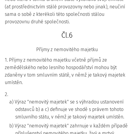
(ať prostřednictvím stálé provozovny nebo jinak), neučiní
sama o sobě z kterékoli této společnosti stálou
provozovnu druhé společnosti.
Čl.6
Příjmy z nemovitého majetku
1. Příjmy z nemovitého majetku včetně příjmů ze
zemědělského nebo lesního hospodářství mohou být
zdaněny v tom smluvním státě, v němž je takový majetek
umístěn.
2.
a) Výraz "nemovitý majetek" se s výhradou ustanovení
odstavců b) a c) definuje ve shodě s právem tohoto
smluvního státu, v němž je takový majetek umístěn.
b) Výraz "nemovitý majetek" zahrnuje v každém případě
příslušenství nemovitého majetku, živý a mrtvý