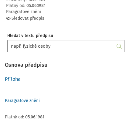
Platný od
:
05.06.1981
Paragrafové znění
Sledovat předpis
Hledat v textu předpisu
Osnova předpisu
Příloha
Paragrafové znění
Platný od
:
05.06.1981