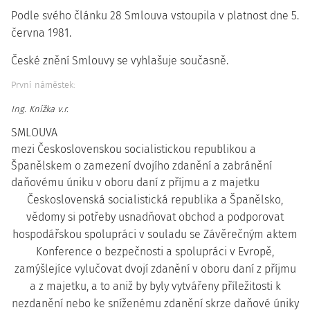
Podle svého článku 28 Smlouva vstoupila v platnost dne 5.
června 1981.
České znění Smlouvy se vyhlašuje současně.
První náměstek:
Ing. Knížka v.r.
SMLOUVA
mezi Československou socialistickou republikou a
Španělskem o zamezení dvojího zdanění a zabránění
daňovému úniku v oboru daní z příjmu a z majetku
Československá socialistická republika a Španělsko,
vědomy si potřeby usnadňovat obchod a podporovat
hospodářskou spolupráci v souladu se Závěrečným aktem
Konference o bezpečnosti a spolupráci v Evropě,
zamýšlejíce vylučovat dvojí zdanění v oboru daní z příjmu
a z majetku, a to aniž by byly vytvářeny příležitosti k
nezdanění nebo ke sníženému zdanění skrze daňové úniky