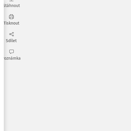
Stáhnout
Tisknout
Sdílet
Poznámka