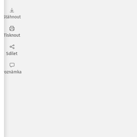
Stáhnout
Tisknout
Sdílet
Poznámka