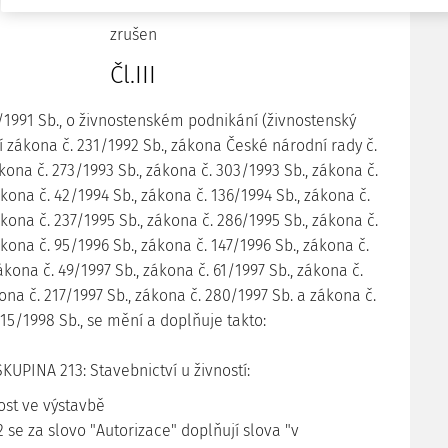
zrušen
Čl.III
/1991 Sb., o živnostenském podnikání (živnostenský
í zákona č. 231/1992 Sb., zákona České národní rady č.
kona č. 273/1993 Sb., zákona č. 303/1993 Sb., zákona č.
kona č. 42/1994 Sb., zákona č. 136/1994 Sb., zákona č.
kona č. 237/1995 Sb., zákona č. 286/1995 Sb., zákona č.
ákona č. 95/1996 Sb., zákona č. 147/1996 Sb., zákona č.
ákona č. 49/1997 Sb., zákona č. 61/1997 Sb., zákona č.
ona č. 217/1997 Sb., zákona č. 280/1997 Sb. a zákona č.
15/1998 Sb., se mění a doplňuje takto:
 SKUPINA 213: Stavebnictví u živností:
ost ve výstavbě
2 se za slovo "Autorizace" doplňují slova "v