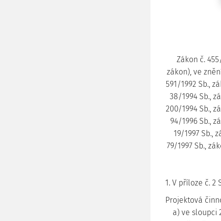
Zákon č. 455
zákon), ve zněn
591/1992 Sb., zá
38/1994 Sb., zá
200/1994 Sb., zá
94/1996 Sb., z
19/1997 Sb., z
79/1997 Sb., zák
1. V příloze č. 2
Projektová činn
a) ve sloupci 