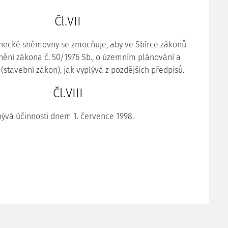
Čl.VII
necké sněmovny se zmocňuje, aby ve Sbírce zákonů
znění zákona č. 50/1976 Sb., o územním plánování a
(stavební zákon), jak vyplývá z pozdějších předpisů.
Čl.VIII
ývá účinnosti dnem 1. července 1998.