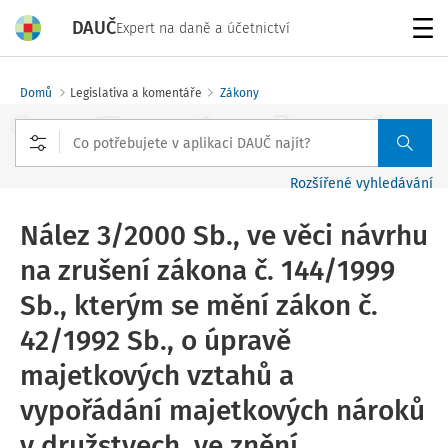
DAUČ
Expert na daně a účetnictví
Menu
Domů
Legislativa a komentáře
Zákony
Rozšířené vyhledávání
Nález 3/2000 Sb., ve věci návrhu
na zrušení zákona č. 144/1999
Sb., kterým se mění zákon č.
42/1992 Sb., o úpravě
majetkových vztahů a
vypořádání majetkových nároků
v družstvech, ve znění