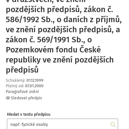
pozdějších předpisů, zákon č.
586/1992 Sb., o daních z příjmů,
ve znění pozdějších předpisů, a
zákon č. 569/1991 Sb., o
Pozemkovém fondu České
republiky ve znění pozdějších
předpisů
Schválený
:
01.12.1999
Platný od
:
07.01.2000
Paragrafové znění
Sledovat předpis
Hledat v textu předpisu