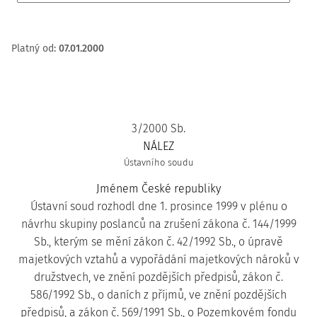
Platný od
:
07.01.2000
3/2000 Sb.
NÁLEZ
Ústavního soudu
Jménem České republiky
Ústavní soud rozhodl dne 1. prosince 1999 v plénu o
návrhu skupiny poslanců na zrušení zákona č. 144/1999
Sb., kterým se mění zákon č. 42/1992 Sb., o úpravě
majetkových vztahů a vypořádání majetkových nároků v
družstvech, ve znění pozdějších předpisů, zákon č.
586/1992 Sb., o daních z příjmů, ve znění pozdějších
předpisů, a zákon č. 569/1991 Sb., o Pozemkovém fondu