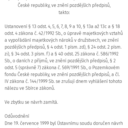
České republiky, ve znění pozdějších předpisů,
takto:
Ustanovení § 13 odst. 4, 5, 6, 7, 8, 9 a 10, § 13a až 13c a § 18
odst. 4 zákona č. 42/1992 Sb., o úpravě majetkových vztahů
a vypořádání majetkových nároků v družstvech, ve znění
pozdějších předpisů, § 4 odst. 1 písm. zd), § 24 odst. 2 písm.
zi), § 34 odst. 3 písm. f) a § 40 odst. 25 zákona č. 586/1992
Sb., o daních z příjmů, ve znění pozdějších předpisů, § 2
odst. 5 (správně 7) zákona č. 569/1991 Sb., o Pozemkovém
fondu České republiky, ve znění pozdějších předpisů, a čl.
IV zákona č. 144/1999 Sb. se zrušují dnem vyhlášení tohoto
nálezu ve Sbírce zákonů.
Ve zbytku se návrh zamítá.
Odůvodnění
Dne 19. července 1999 byl Ústavnímu soudu doručen návrh