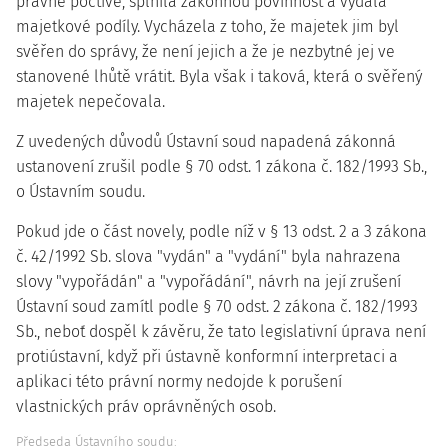
právně poctivě, splnila zákonnou povinnost a vydala
majetkové podíly. Vycházela z toho, že majetek jim byl
svěřen do správy, že není jejich a že je nezbytné jej ve
stanovené lhůtě vrátit. Byla však i taková, která o svěřený
majetek nepečovala.
Z uvedených důvodů Ústavní soud napadená zákonná
ustanovení zrušil podle § 70 odst. 1 zákona č. 182/1993 Sb.,
o Ústavním soudu.
Pokud jde o část novely, podle níž v § 13 odst. 2 a 3 zákona
č. 42/1992 Sb. slova "vydán" a "vydání" byla nahrazena
slovy "vypořádán" a "vypořádání", návrh na její zrušení
Ústavní soud zamítl podle § 70 odst. 2 zákona č. 182/1993
Sb., neboť dospěl k závěru, že tato legislativní úprava není
protiústavní, když při ústavně konformní interpretaci a
aplikaci této právní normy nedojde k porušení
vlastnických práv oprávněných osob.
Předseda Ústavního soudu: