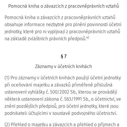
Pomocná kniha o závazcích z pracovněprávních vztahů
Pomocná kniha o závazcích z pracovněprávních vztahů
obsahuje informace nezbytné pro plnění povinností účetní
jednotky, které pro ni vyplývají z pracovněprávních vztahů
4)
na základě zvláštních právních předpisů.
§ 7
Záznamy v účetních knihách
(1) Pro záznamy v účetních knihách použijí účetní jednotky
při oceňování majetku a závazků přiměřeně příslušná
ustanovení vyhlášky č. 500/2002 Sb., kterou se provádějí
některá ustanovení zákona č. 563/1991 Sb., o účetnictví, ve
znění pozdějších předpisů, pro účetní jednotky, které jsou
podnikateli účtujícími v soustavě podvojného účetnictví.
(2) Přehled o majetku a závazcích a přehled o příjmech a