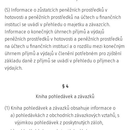
(5) Informace o zůstatcích peněžních prostředků v
hotovosti a peněžních prostředků na účtech u finančních
institucí se uvádí v přehledu o majetku a závazcích.
Informace o konečných úhrnech příjmů a výdajů
peněžních prostředků v hotovosti a peněžních prostředků
na účtech u finančních institucí a o rozdílu mezi konečným
úhrnem příjmů a výdajů v členění potřebném pro zjištění
základu daně z příjmů se uvádí v přehledu o příjmech a
výdajích.
§ 4
Kniha pohledávek a závazků
(1) Kniha pohledávek a závazků obsahuje informace o
a) pohledávkách z obchodních závazkových vztahů, s
výjimkou pohledávek z poskytnutých záloh,