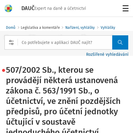
DAUČ
Expert na daně a účetnictví
Menu
Domů
Legislativa a komentáře
Nařízení, vyhlášky
Vyhlášky
Rozšířené vyhledávání
507/2002 Sb., kterou se
provádějí některá ustanovená
zákona č. 563/1991 Sb., o
účetnictví, ve znění pozdějších
předpisů, pro účetní jednotky
účtující v soustavě
jednoduchého účetnictví