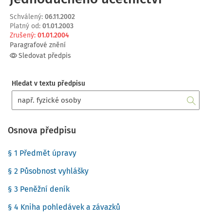
Schválený
:
06.11.2002
Platný od
:
01.01.2003
Zrušený
:
01.01.2004
Paragrafové znění
Sledovat předpis
Hledat v textu předpisu
Osnova předpisu
§ 1 Předmět úpravy
§ 2 Působnost vyhlášky
§ 3 Peněžní deník
§ 4 Kniha pohledávek a závazků