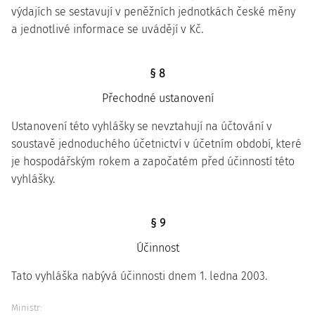
výdajích se sestavují v peněžních jednotkách české měny
a jednotlivé informace se uvádějí v Kč.
§ 8
Přechodné ustanovení
Ustanovení této vyhlášky se nevztahují na účtování v
soustavě jednoduchého účetnictví v účetním období, které
je hospodářským rokem a započatém před účinností této
vyhlášky.
§ 9
Účinnost
Tato vyhláška nabývá účinnosti dnem 1. ledna 2003.
Ministr: