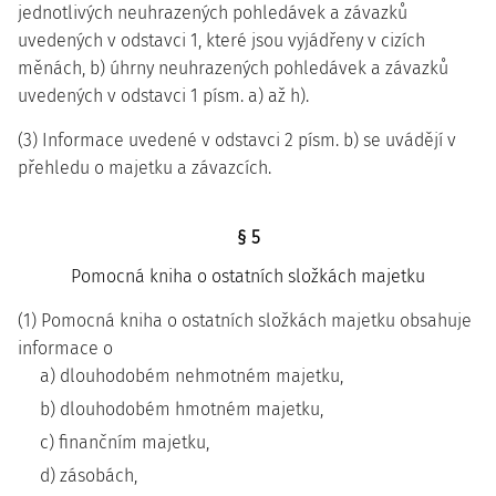
jednotlivých neuhrazených pohledávek a závazků
uvedených v odstavci 1, které jsou vyjádřeny v cizích
měnách, b) úhrny neuhrazených pohledávek a závazků
uvedených v odstavci 1 písm. a) až h).
(3) Informace uvedené v odstavci 2 písm. b) se uvádějí v
přehledu o majetku a závazcích.
§ 5
Pomocná kniha o ostatních složkách majetku
(1) Pomocná kniha o ostatních složkách majetku obsahuje
informace o
a) dlouhodobém nehmotném majetku,
b) dlouhodobém hmotném majetku,
c) finančním majetku,
d) zásobách,