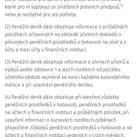
1)
které pro ní vyplývají ze zvláštních právních předpisů,
nebo je nezbytné pro její potřeby.
(2) Peněžní deník dále obsahuje informace o průběžných
položkách účtovaných na základě účetních dokladů o
převodech peněžních prostředků v hotovosti na účet a z
účtu a mezi účty u finančních institucí.
(3) Peněžní deník obsahuje informace o úhrnech příjmů a
výdajů podle odstavce 1 a jejich rozdílech od počátku
účetního období nejméně ke konci každého kalendářního
měsíce a při uzavírání peněžního deníku.
(4) Peněžní deník dále obsahuje při otevření zůstatky
peněžních prostředků v hotovosti, peněžních prostředků
na účtech u finančních institucí a průběžných položek, při
uzavření informaci o kursových rozdílech zjištěných
přepočtem zůstatků peněžních prostředků v hotovosti a na
účtech u finančních institucí vedených v cizích měnách.