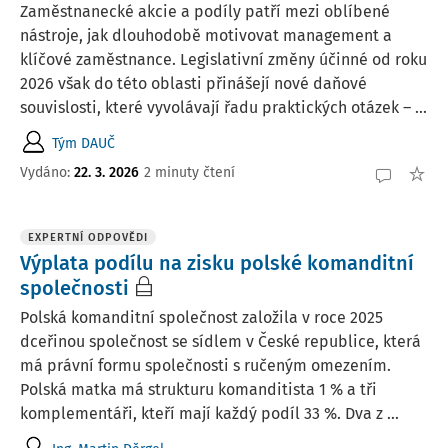
Zaměstnanecké akcie a podíly patří mezi oblíbené
nástroje, jak dlouhodobě motivovat management a
klíčové zaměstnance. Legislativní změny účinné od roku
2026 však do této oblasti přinášejí nové daňové
souvislosti, které vyvolávají řadu praktických otázek – ...
Tým DAUČ
Vydáno:
22. 3. 2026
2 minuty čtení
EXPERTNÍ ODPOVĚDI
Výplata podílu na zisku polské komanditní
společnosti
Polská komanditní společnost založila v roce 2025
dceřinou společnost se sídlem v České republice, která
má právní formu společnosti s ručeným omezením.
Polská matka má strukturu komanditista 1 % a tři
komplementáři, kteří mají každý podíl 33 %. Dva z ...