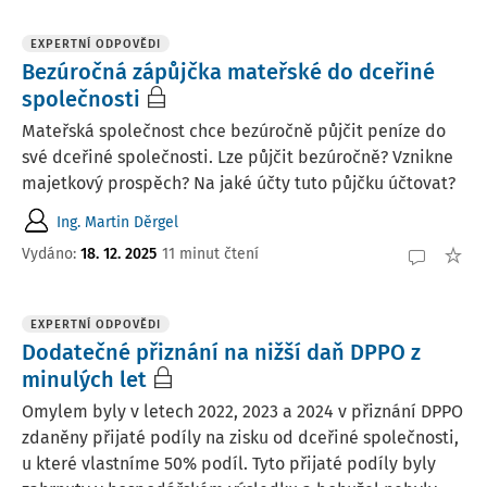
EXPERTNÍ ODPOVĚDI
Bezúročná zápůjčka mateřské do dceřiné
společnosti
Mateřská společnost chce bezúročně půjčit peníze do
své dceřiné společnosti. Lze půjčit bezúročně? Vznikne
majetkový prospěch? Na jaké účty tuto půjčku účtovat?
Ing. Martin Děrgel
Vydáno
:
18. 12. 2025
11 minut čtení
EXPERTNÍ ODPOVĚDI
Dodatečné přiznání na nižší daň DPPO z
minulých let
Omylem byly v letech 2022, 2023 a 2024 v přiznání DPPO
zdaněny přijaté podíly na zisku od dceřiné společnosti,
u které vlastníme 50% podíl. Tyto přijaté podíly byly