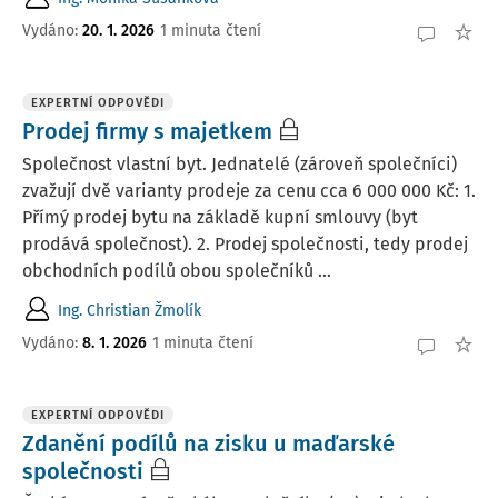
Vydáno
:
20. 1. 2026
1 minuta čtení
EXPERTNÍ ODPOVĚDI
Prodej firmy s majetkem
Společnost vlastní byt. Jednatelé (zároveň společníci)
zvažují dvě varianty prodeje za cenu cca 6 000 000 Kč: 1.
Přímý prodej bytu na základě kupní smlouvy (byt
prodává společnost). 2. Prodej společnosti, tedy prodej
obchodních podílů obou společníků ...
Ing. Christian Žmolík
Vydáno
:
8. 1. 2026
1 minuta čtení
EXPERTNÍ ODPOVĚDI
Zdanění podílů na zisku u maďarské
společnosti