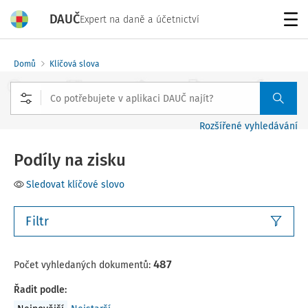
DAUČ
Expert na daně a účetnictví
Menu
Domů
Klíčová slova
Rozšířené vyhledávání
Podíly na zisku
Sledovat klíčové slovo
Filtr
487
Počet vyhledaných dokumentů:
Řadit podle
: