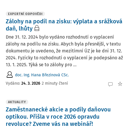
EXPERTNÍ ODPOVĚDI
Zálohy na podíl na zisku: výplata a srážková
daň, lhůty
Dne 31. 12. 2024 bylo vydáno rozhodnutí o vyplacení
zálohy na podílu na zisku. Abych byla přesnější, v textu
dokumentu je uvedeno, že mezitímní ÚZ je ke dni 31. 12.
2024. Fyzicky to rozhodnutí o vyplacení je podepsáno až
13. 1. 2025. Týká se to zálohy pro ...
doc. Ing. Hana Březinová CSc.
Vydáno
:
24. 3. 2026
2 minuty čtení
AKTUALITY
Zaměstnanecké akcie a podíly daňovou
optikou. Přišla v roce 2026 opravdu
revoluce? Zveme vás na webinář!