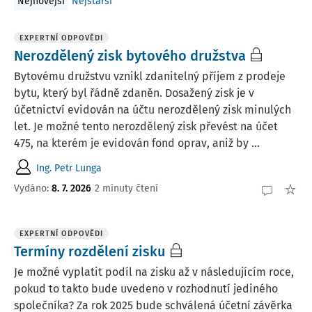
Nejnovější
Nejstarší
EXPERTNÍ ODPOVĚDI
Nerozdělený zisk bytového družstva
Bytovému družstvu vznikl zdanitelný příjem z prodeje
bytu, který byl řádně zdaněn. Dosažený zisk je v
účetnictví evidován na účtu nerozdělený zisk minulých
let. Je možné tento nerozdělený zisk převést na účet
475, na kterém je evidován fond oprav, aniž by ...
Ing. Petr Lunga
Vydáno
:
8. 7. 2026
2 minuty čtení
EXPERTNÍ ODPOVĚDI
Termíny rozdělení zisku
Je možné vyplatit podíl na zisku až v následujícím roce,
pokud to takto bude uvedeno v rozhodnutí jediného
společníka? Za rok 2025 bude schválená účetní závěrka