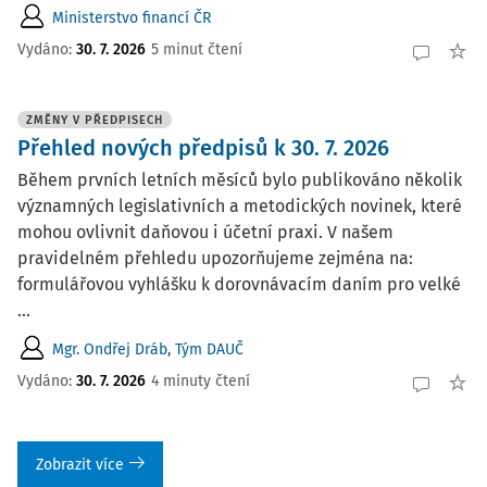
Ministerstvo financí ČR
Vydáno:
30. 7. 2026
5 minut čtení
ZMĚNY V PŘEDPISECH
Přehled nových předpisů k 30. 7. 2026
Během prvních letních měsíců bylo publikováno několik
významných legislativních a metodických novinek, které
mohou ovlivnit daňovou i účetní praxi. V našem
pravidelném přehledu upozorňujeme zejména na:
formulářovou vyhlášku k dorovnávacím daním pro velké
...
Mgr. Ondřej Dráb
,
Tým DAUČ
Vydáno:
30. 7. 2026
4 minuty čtení
Zobrazit více