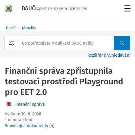
DAUČ
Expert na daně a účetnictví
Menu
Domů
Aktuality
Rozšířené vyhledávání
Finanční správa zpřístupnila
testovací prostředí Playground
pro EET 2.0
Finanční správa
Vydáno
:
30. 6. 2026
1 minuta čtení
Související dokumenty (4)