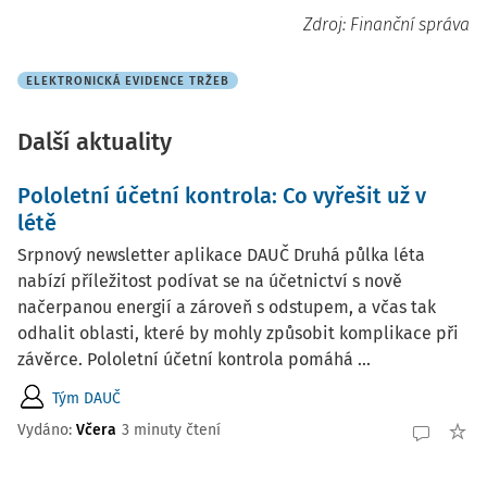
Zdroj: Finanční správa
ELEKTRONICKÁ EVIDENCE TRŽEB
Další aktuality
Pololetní účetní kontrola: Co vyřešit už v
létě
Srpnový newsletter aplikace DAUČ Druhá půlka léta
nabízí příležitost podívat se na účetnictví s nově
načerpanou energií a zároveň s odstupem, a včas tak
odhalit oblasti, které by mohly způsobit komplikace při
závěrce. Pololetní účetní kontrola pomáhá ...
Tým DAUČ
Vydáno:
Včera
3 minuty čtení