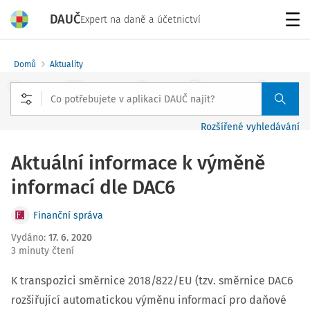
DAUČ
Expert na daně a účetnictví
Menu
Domů
Aktuality
Rozšířené vyhledávání
Aktuální informace k výměně
informací dle DAC6
Finanční správa
Vydáno
:
17. 6. 2020
3 minuty čtení
K transpozici směrnice 2018/822/EU (tzv. směrnice DAC6
rozšiřující automatickou výměnu informací pro daňové