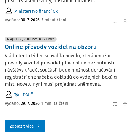
přišli o vlastní úspory, dostanou možnost ...
Ministerstvo financí ČR
Vydáno:
30. 7. 2026
5 minut čtení
MAJETEK, ODPISY, REZERVY
Online převody vozidel na obzoru
Vláda tento týden schválila novelu, která umožní
převody vozidel provádět plně online bez nutnosti
návštěvy úřadů, součástí bude možnost doručování
registračních značek a dokladů do výdejních boxů či
míst. Novelu nyní musí projednat Sněmovna.
Tým DAUČ
Vydáno:
29. 7. 2026
1 minuta čtení
Zobrazit více