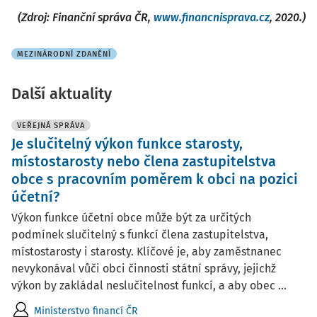
(Zdroj: Finanční správa ČR,
www.financnisprava.cz
, 2020.)
MEZINÁRODNÍ ZDANĚNÍ
Další aktuality
VEŘEJNÁ SPRÁVA
Je slučitelný výkon funkce starosty,
místostarosty nebo člena zastupitelstva
obce s pracovním poměrem k obci na pozici
účetní?
Výkon funkce účetní obce může být za určitých
podmínek slučitelný s funkcí člena zastupitelstva,
místostarosty i starosty. Klíčové je, aby zaměstnanec
nevykonával vůči obci činnosti státní správy, jejichž
výkon by zakládal neslučitelnost funkcí, a aby obec ...
Ministerstvo financí ČR