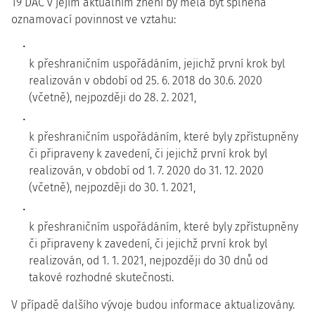
19 DAC v jejím aktuálním znění by měla být splněna
oznamovací povinnost ve vztahu:
k přeshraničním uspořádáním, jejichž první krok byl
realizován v období od 25. 6. 2018 do 30.6. 2020
(včetně), nejpozději do 28. 2. 2021,
k přeshraničním uspořádáním, které byly zpřístupněny
či připraveny k zavedení, či jejichž první krok byl
realizován, v období od 1. 7. 2020 do 31. 12. 2020
(včetně), nejpozději do 30. 1. 2021,
k přeshraničním uspořádáním, které byly zpřístupněny
či připraveny k zavedení, či jejichž první krok byl
realizován, od 1. 1. 2021, nejpozději do 30 dnů od
takové rozhodné skutečnosti.
V případě dalšího vývoje budou informace aktualizovány.