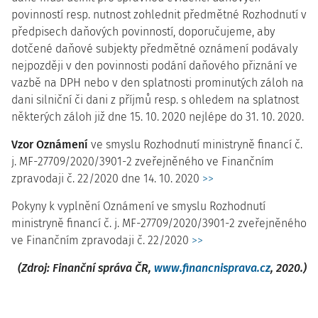
povinností resp. nutnost zohlednit předmětné Rozhodnutí v
předpisech daňových povinností, doporučujeme, aby
dotčené daňové subjekty předmětné oznámení podávaly
nejpozději v den povinnosti podání daňového přiznání ve
vazbě na DPH nebo v den splatnosti prominutých záloh na
dani silniční či dani z příjmů resp. s ohledem na splatnost
některých záloh již dne 15. 10. 2020 nejlépe do 31. 10. 2020.
Vzor Oznámení
ve smyslu Rozhodnutí ministryně financí č.
j. MF-27709/2020/3901-2 zveřejněného ve Finančním
zpravodaji č. 22/2020 dne 14. 10. 2020
>>
Pokyny k vyplnění Oznámení ve smyslu Rozhodnutí
ministryně financí č. j. MF-27709/2020/3901-2 zveřejněného
ve Finančním zpravodaji č. 22/2020
>>
(Zdroj: Finanční správa ČR,
www.financnisprava.cz
, 2020.)