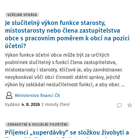
VEŘEJNÁ SPRÁVA
Je slučitelný výkon funkce starosty,
místostarosty nebo člena zastupitelstva
obce s pracovním poměrem k obci na pozici
účetní?
Výkon funkce účetní obce může být za určitých
podmínek slučitelný s funkcí člena zastupitelstva,
místostarosty i starosty. Klíčové je, aby zaměstnanec
nevykonával vůči obci činnosti státní správy, jejichž
výkon by zakládal neslučitelnost funkcí, a aby obec ...
Ministerstvo financí ČR
Vydáno:
4. 8. 2026
2 minuty čtení
ZDRAVOTNÍ A SOCIÁLNÍ POJIŠTĚNÍ
Příjemci „superdávky“ se složkou živobytí a