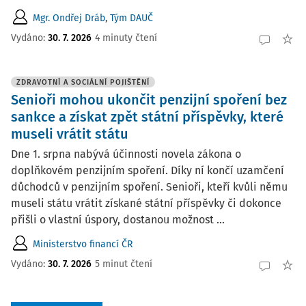
Mgr. Ondřej Dráb
,
Tým DAUČ
Vydáno:
30. 7. 2026
4 minuty čtení
ZDRAVOTNÍ A SOCIÁLNÍ POJIŠTĚNÍ
Senioři mohou ukončit penzijní spoření bez
sankce a získat zpět státní příspěvky, které
museli vrátit státu
Dne 1. srpna nabývá účinnosti novela zákona o
doplňkovém penzijním spoření. Díky ní končí uzamčení
důchodců v penzijním spoření. Senioři, kteří kvůli němu
museli státu vrátit získané státní příspěvky či dokonce
přišli o vlastní úspory, dostanou možnost ...
Ministerstvo financí ČR
Vydáno:
30. 7. 2026
5 minut čtení