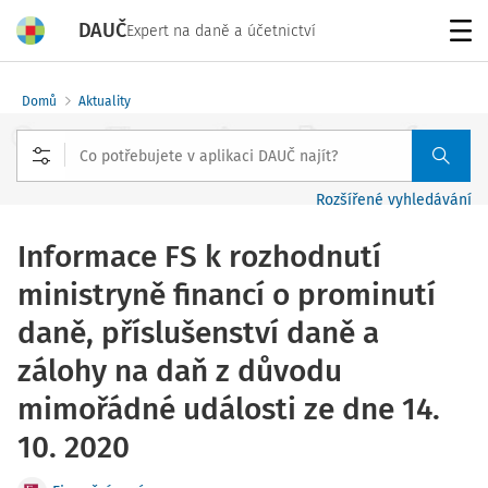
DAUČ
Expert na daně a účetnictví
Menu
Domů
Aktuality
Rozšířené vyhledávání
Informace FS k rozhodnutí
ministryně financí o prominutí
daně, příslušenství daně a
zálohy na daň z důvodu
mimořádné události ze dne 14.
10. 2020