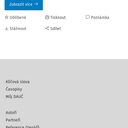
Zobrazit více
Oblíbené
Tisknout
Poznámka
Stáhnout
Sdílet
Klíčová slova
Časopisy
Můj DAUČ
Autoři
Partneři
Reference čtenářů