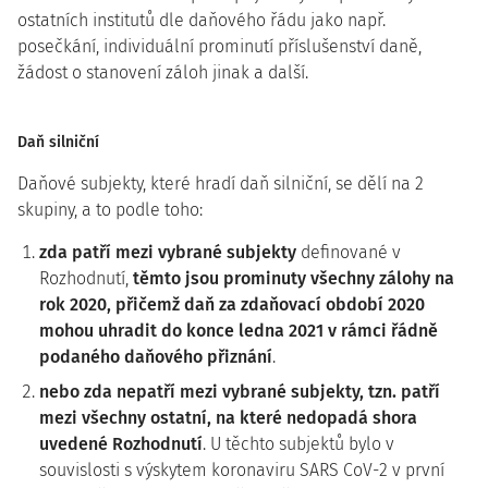
ostatních institutů dle daňového řádu jako např.
posečkání, individuální prominutí příslušenství daně,
žádost o stanovení záloh jinak a další.
Daň silniční
Daňové subjekty, které hradí daň silniční, se dělí na 2
skupiny, a to podle toho:
zda patří mezi vybrané subjekty
definované v
Rozhodnutí,
těmto jsou prominuty všechny zálohy na
rok 2020, přičemž daň za zdaňovací období 2020
mohou uhradit do konce ledna 2021 v rámci řádně
podaného daňového přiznání
.
nebo zda nepatří mezi vybrané subjekty, tzn. patří
mezi všechny ostatní, na které nedopadá shora
uvedené Rozhodnutí
. U těchto subjektů bylo v
souvislosti s výskytem koronaviru SARS CoV-2 v první