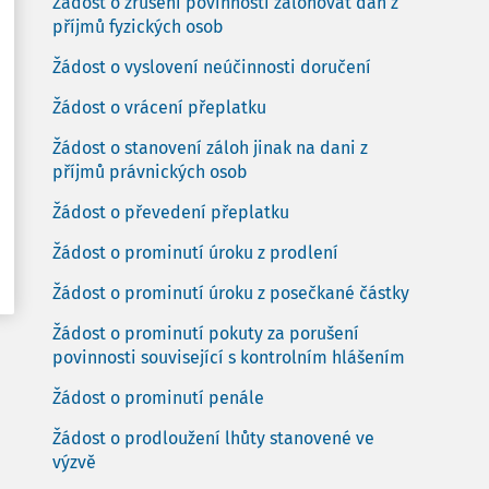
Žádost o zrušení povinnosti zálohovat daň z
příjmů fyzických osob
Žádost o vyslovení neúčinnosti doručení
Žádost o vrácení přeplatku
Žádost o stanovení záloh jinak na dani z
příjmů právnických osob
Žádost o převedení přeplatku
Žádost o prominutí úroku z prodlení
Žádost o prominutí úroku z posečkané částky
Žádost o prominutí pokuty za porušení
povinnosti související s kontrolním hlášením
Žádost o prominutí penále
Žádost o prodloužení lhůty stanovené ve
výzvě