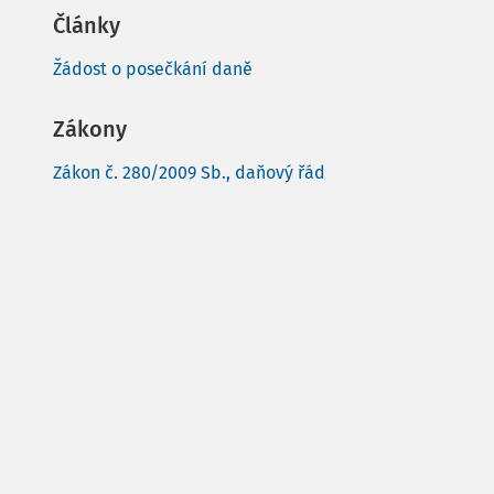
Články
Žádost o posečkání daně
Zákony
Zákon č. 280/2009 Sb., daňový řád