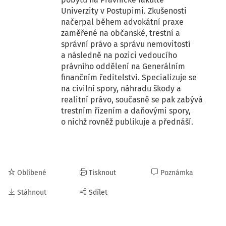
Univerzity v Postupimi. Zkušenosti
načerpal během advokátní praxe
zaměřené na občanské, trestní a
správní právo a správu nemovitostí
a následně na pozici vedoucího
právního oddělení na Generálním
finančním ředitelství. Specializuje se
na civilní spory, náhradu škody a
realitní právo, současně se pak zabývá
trestním řízením a daňovými spory,
o nichž rovněž publikuje a přednáší.
Oblíbené
Tisknout
Poznámka
Stáhnout
Sdílet