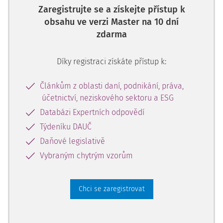
Zaregistrujte se a získejte přístup k
obsahu ve verzi Master na 10 dní
zdarma
Díky registraci získáte přístup k:
Článkům z oblasti daní, podnikání, práva,
účetnictví, neziskového sektoru a ESG
Databázi Expertních odpovědí
Týdeníku DAUČ
Daňové legislativě
Vybraným chytrým vzorům
Chci se zaregistrovat