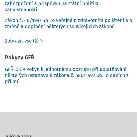
zabezpečení a příspěvku na státní politiku
zaměstnanosti
Zákon č. 48/1997 Sb., o veřejném zdravotním pojištění a o
změně a doplnění některých souvisejících zákonů
Zobrazit vše (2)
Pokyny GFŘ
GFŘ-D-59 Pokyn k jednotnému postupu při uplatňování
některých ustanovení zákona č. 586/1992 Sb., o daních z
příjmů
Klíčová slova