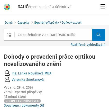
DAUČ
Expert na daně a účetnictví
Menu
Domů
Časopisy
Expertní příspěvky / Daňový expert
Rozšířené vyhledávání
Dohody o provedení práce optikou
novelizovaného znění
Ing. Lenka Nováková MBA
Veronika Smetanová
Vydáno
:
29. 4. 2024
Zdroj
:
Expertní příspěvky
15 minut čtení
EXPERTNÍ PŘÍSPĚVEK
Související dokumenty (6)