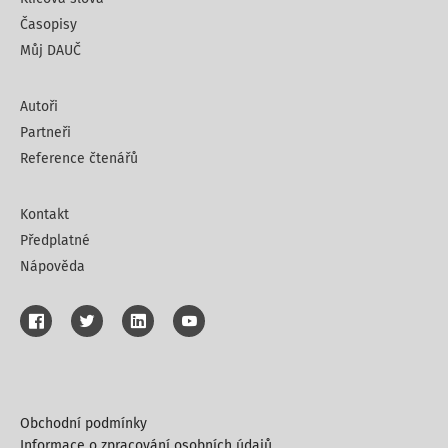
Časopisy
Můj DAUČ
Autoři
Partneři
Reference čtenářů
Kontakt
Předplatné
Nápověda
Obchodní podmínky
Informace o zpracování osobních údajů