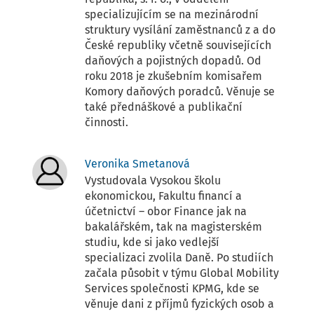
specializujícím se na mezinárodní
struktury vysílání zaměstnanců z a do
České republiky včetně souvisejících
daňových a pojistných dopadů. Od
roku 2018 je zkušebním komisařem
Komory daňových poradců. Věnuje se
také přednáškové a publikační
činnosti.
Veronika Smetanová
Vystudovala Vysokou školu
ekonomickou, Fakultu financí a
účetnictví – obor Finance jak na
bakalářském, tak na magisterském
studiu, kde si jako vedlejší
specializaci zvolila Daně. Po studiích
začala působit v týmu Global Mobility
Services společnosti KPMG, kde se
věnuje dani z příjmů fyzických osob a