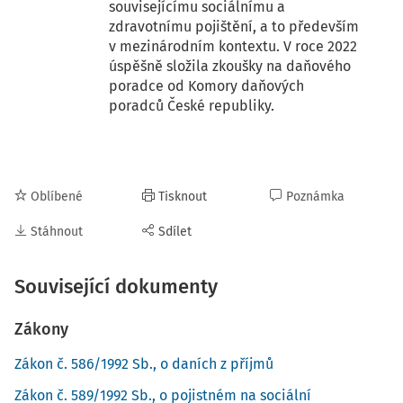
souvisejícímu sociálnímu a
zdravotnímu pojištění, a to především
v mezinárodním kontextu. V roce 2022
úspěšně složila zkoušky na daňového
poradce od Komory daňových
poradců České republiky.
Oblíbené
Tisknout
Poznámka
Stáhnout
Sdílet
Související dokumenty
Zákony
Zákon č. 586/1992 Sb., o daních z příjmů
Zákon č. 589/1992 Sb., o pojistném na sociální