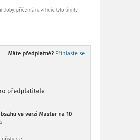
doby, přičemž navrhuje tyto limity
Máte předplatné?
Přihlaste se
ro předplatitele
 obsahu ve verzi Master na 10
a
 přístup k: