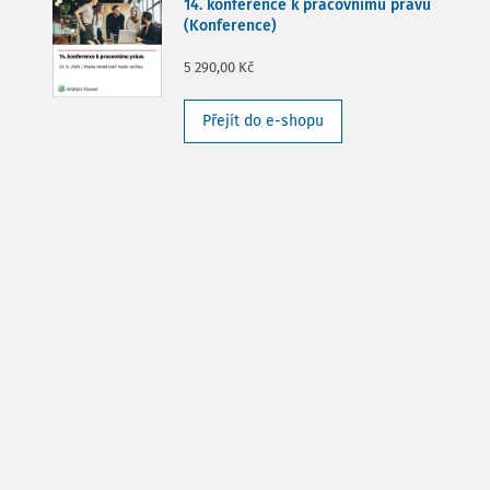
14. konference k pracovnímu právu
(Konference)
5 290,00 Kč
Přejít do e-shopu