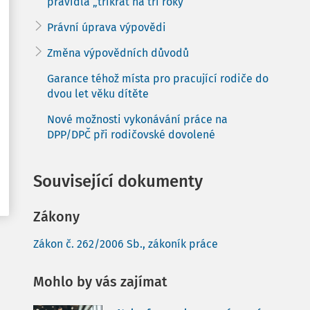
pravidla „třikrát na tři roky“
Právní úprava výpovědi
Změna výpovědních důvodů
Garance téhož místa pro pracující rodiče do
dvou let věku dítěte
Nové možnosti vykonávání práce na
DPP/DPČ při rodičovské dovolené
Související dokumenty
Zákony
Zákon č. 262/2006 Sb., zákoník práce
Mohlo by vás zajímat