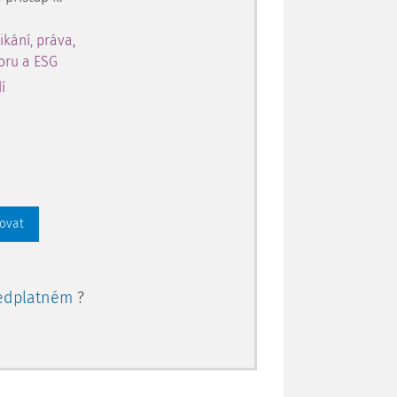
ikání, práva,
toru a ESG
í
rovat
edplatném
?