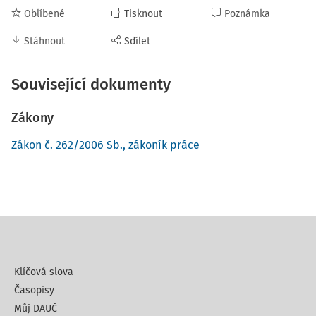
Oblíbené
Tisknout
Poznámka
Stáhnout
Sdílet
Související dokumenty
Zákony
Zákon č. 262/2006 Sb., zákoník práce
Klíčová slova
Časopisy
Můj DAUČ