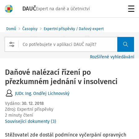
DAUČ
Expert na daně a účetnictví
Menu
Domů
Časopisy
Expertní příspěvky / Daňový expert
Rozšířené vyhledávání
Daňové nalézací řízení po
přezkumném jednání v insolvenci
JUDr. Ing. Ondřej Lichnovský
Vydáno
:
30. 12. 2018
Zdroj
:
Expertní příspěvky
2 minuty čtení
Související dokumenty (3)
Stěžovatel zde dostál podmínce vyčerpání opravných