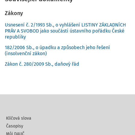
Zákony
Usnesení č. 2/1993 Sb., o vyhlášení LISTINY ZÁKLADNÍCH
PRÁV A SVOBOD jako součásti ústavního pořádku České
republiky
182/2006 Sb., o úpadku a způsobech jeho řešení
(insolvenční zákon)
Zákon č. 280/2009 Sb., daňový řád
Klíčová slova
Časopisy
Můj DAUČ