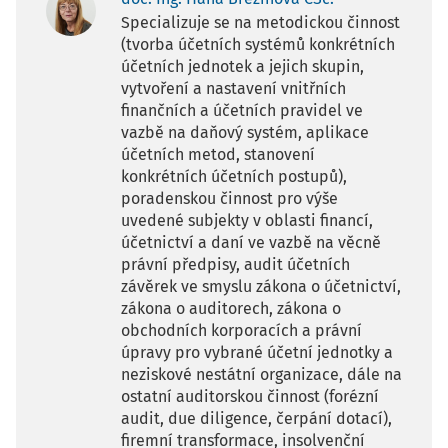
Specializuje se na metodickou činnost
(tvorba účetních systémů konkrétních
účetních jednotek a jejich skupin,
vytvoření a nastavení vnitřních
finančních a účetních pravidel ve
vazbě na daňový systém, aplikace
účetních metod, stanovení
konkrétních účetních postupů),
poradenskou činnost pro výše
uvedené subjekty v oblasti financí,
účetnictví a daní ve vazbě na věcně
právní předpisy, audit účetních
závěrek ve smyslu zákona o účetnictví,
zákona o auditorech, zákona o
obchodních korporacích a právní
úpravy pro vybrané účetní jednotky a
neziskové nestátní organizace, dále na
ostatní auditorskou činnost (forézní
audit, due diligence, čerpání dotací),
firemní transformace, insolvenční