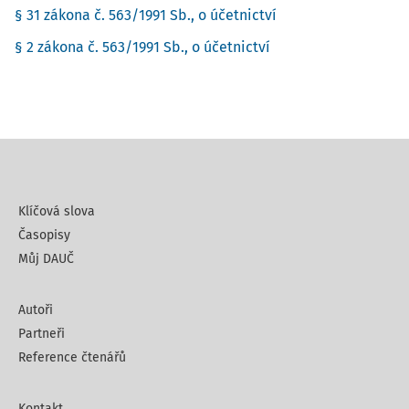
§ 31 zákona č. 563/1991 Sb., o účetnictví
§ 2 zákona č. 563/1991 Sb., o účetnictví
Klíčová slova
Časopisy
Můj DAUČ
Autoři
Partneři
Reference čtenářů
Kontakt