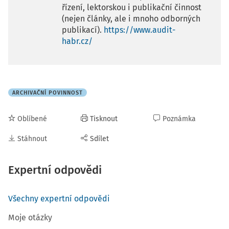
řízení, lektorskou i publikační činnost
(nejen články, ale i mnoho odborných
publikací).
https://www.audit-
habr.cz/
ARCHIVAČNÍ POVINNOST
Oblíbené
Tisknout
Poznámka
Stáhnout
Sdílet
Expertní odpovědi
Všechny expertní odpovědi
Moje otázky