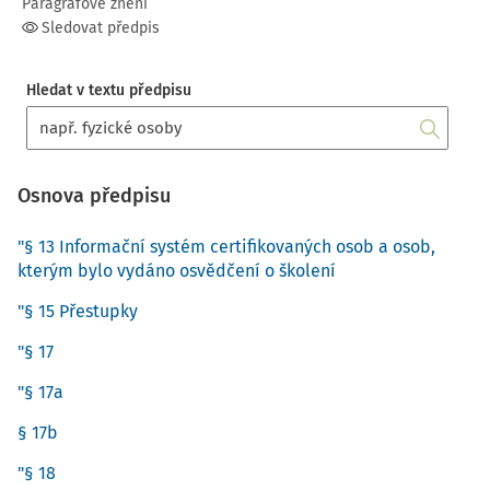
Paragrafové znění
Sledovat předpis
Hledat v textu předpisu
Osnova předpisu
"§ 13 Informační systém certifikovaných osob a osob,
kterým bylo vydáno osvědčení o školení
"§ 15 Přestupky
"§ 17
"§ 17a
§ 17b
"§ 18