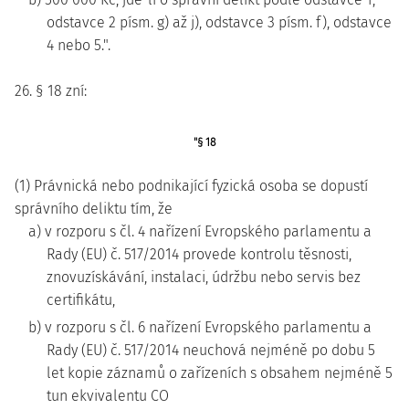
odstavce 2 písm. g) až j), odstavce 3 písm. f), odstavce
4 nebo 5.".
26. § 18 zní:
"§ 18
(1) Právnická nebo podnikající fyzická osoba se dopustí
správního deliktu tím, že
a) v rozporu s čl. 4 nařízení Evropského parlamentu a
Rady (EU) č. 517/2014 provede kontrolu těsnosti,
znovuzískávání, instalaci, údržbu nebo servis bez
certifikátu,
b) v rozporu s čl. 6 nařízení Evropského parlamentu a
Rady (EU) č. 517/2014 neuchová nejméně po dobu 5
let kopie záznamů o zařízeních s obsahem nejméně 5
tun ekvivalentu CO