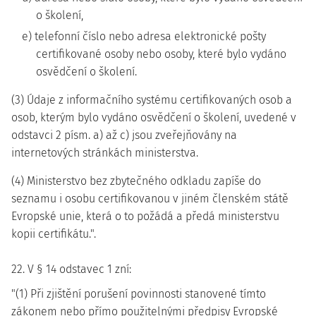
o školení,
e) telefonní číslo nebo adresa elektronické pošty
certifikované osoby nebo osoby, které bylo vydáno
osvědčení o školení.
(3) Údaje z informačního systému certifikovaných osob a
osob, kterým bylo vydáno osvědčení o školení, uvedené v
odstavci 2 písm. a) až c) jsou zveřejňovány na
internetových stránkách ministerstva.
(4) Ministerstvo bez zbytečného odkladu zapíše do
seznamu i osobu certifikovanou v jiném členském státě
Evropské unie, která o to požádá a předá ministerstvu
kopii certifikátu.".
22. V § 14 odstavec 1 zní:
"(1) Při zjištění porušení povinnosti stanovené tímto
zákonem nebo přímo použitelnými předpisy Evropské