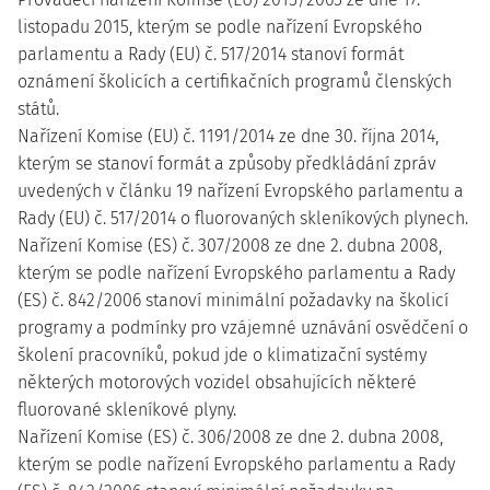
listopadu 2015, kterým se podle nařízení Evropského
parlamentu a Rady (EU) č. 517/2014 stanoví formát
oznámení školicích a certifikačních programů členských
států.
Nařízení Komise (EU) č. 1191/2014 ze dne 30. října 2014,
kterým se stanoví formát a způsoby předkládání zpráv
uvedených v článku 19 nařízení Evropského parlamentu a
Rady (EU) č. 517/2014 o fluorovaných skleníkových plynech.
Nařízení Komise (ES) č. 307/2008 ze dne 2. dubna 2008,
kterým se podle nařízení Evropského parlamentu a Rady
(ES) č. 842/2006 stanoví minimální požadavky na školicí
programy a podmínky pro vzájemné uznávání osvědčení o
školení pracovníků, pokud jde o klimatizační systémy
některých motorových vozidel obsahujících některé
fluorované skleníkové plyny.
Nařízení Komise (ES) č. 306/2008 ze dne 2. dubna 2008,
kterým se podle nařízení Evropského parlamentu a Rady