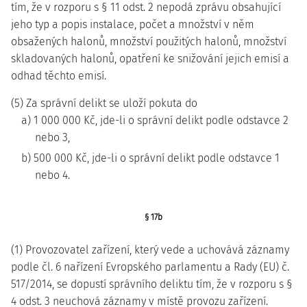
tím, že v rozporu s § 11 odst. 2 nepodá zprávu obsahující
jeho typ a popis instalace, počet a množství v něm
obsažených halonů, množství použitých halonů, množství
skladovaných halonů, opatření ke snižování jejich emisí a
odhad těchto emisí.
(5) Za správní delikt se uloží pokuta do
a) 1 000 000 Kč, jde-li o správní delikt podle odstavce 2
nebo 3,
b) 500 000 Kč, jde-li o správní delikt podle odstavce 1
nebo 4.
§ 17b
(1) Provozovatel zařízení, který vede a uchovává záznamy
podle čl. 6 nařízení Evropského parlamentu a Rady (EU) č.
517/2014, se dopustí správního deliktu tím, že v rozporu s §
4 odst. 3 neuchová záznamy v místě provozu zařízení.