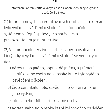
"§ 13
Informační systém certifikovaných osob a osob, kterým bylo vydáno
osvědčení o školení
(1) Informační systém certifikovaných osob a osob, kterým
bylo vydáno osvědčení o školení, je informačním
systémem veřejné správy. Jeho správcem a
provozovatelem je ministerstvo.
(2) V informačním systému certifikovaných osob a osob,
kterým bylo vydáno osvědčení o školení, se vedou tyto
údaje:
a) název nebo jméno, popřípadě jména, a příjmení
certifikované osoby nebo osoby, které bylo vydáno
osvědčení o školení,
b) číslo certifikátu nebo osvědčení o školení a datum
jeho vydání,
c) adresa nebo sídlo certifikované osoby,
d) adresa nebo sídlo osoby, které bylo vydáno osvědčení