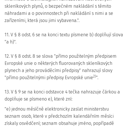
skleníkových plynů, o bezpečném nakládání s těmito
náhradami a o povinnostech při nakládání s nimi a se
zařízeními, která jsou jimi vybavena.".
11. V § 8 odst. 6 se na konci textu písmene b) doplňují slova
"a h)".
12. V § 8 odst. 8 se slova "přímo použitelným předpisem
Evropské unie o některých fluorovaných skleníkových
plynech a jeho prováděcími předpisy" nahrazují slovy
2)
"přímo použitelnými předpisy Evropské unie
".
13. V § 9 se na konci odstavce 4 tečka nahrazuje čárkou a
doplňuje se písmeno e), které zní:
"e) jednou měsíčně elektronicky zaslat ministerstvu
seznam osob, které v předchozím kalendářním měsíci
získaly osvědčení; seznam obsahuje jméno, popřípadě