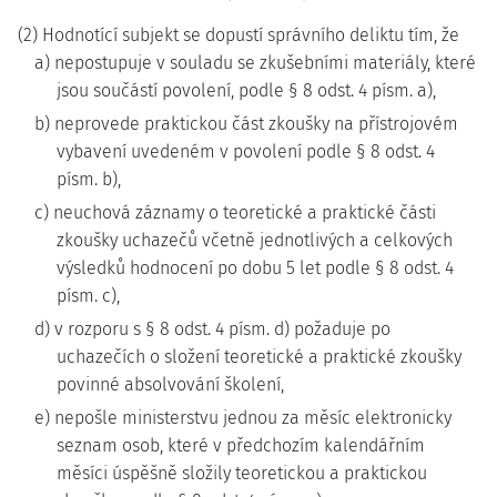
(2) Hodnotící subjekt se dopustí správního deliktu tím, že
a) nepostupuje v souladu se zkušebními materiály, které
jsou součástí povolení, podle § 8 odst. 4 písm. a),
b) neprovede praktickou část zkoušky na přístrojovém
vybavení uvedeném v povolení podle § 8 odst. 4
písm. b),
c) neuchová záznamy o teoretické a praktické části
zkoušky uchazečů včetně jednotlivých a celkových
výsledků hodnocení po dobu 5 let podle § 8 odst. 4
písm. c),
d) v rozporu s § 8 odst. 4 písm. d) požaduje po
uchazečích o složení teoretické a praktické zkoušky
povinné absolvování školení,
e) nepošle ministerstvu jednou za měsíc elektronicky
seznam osob, které v předchozím kalendářním
měsíci úspěšně složily teoretickou a praktickou