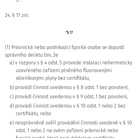
24. § 17 zní:
"§ 17
(1) Právnická nebo podnikající fyzická osoba se dopustí
správního deliktu tím, že
a) v rozporu s § 4 odst. 5 provede instalaci nehermeticky
uzavřeného zařízení plněného fluorovanými
skleníkovými plyny bez certifikátu,
b) provádí činnost uvedenou v § 8 odst. 1 bez povolení,
c) provádí činnost uvedenou v § 9 odst. 1 bez povolení,
d) provádí činnost uvedenou v § 10 odst. 1 nebo 2 bez
certifikátu, nebo
e) neoprávněně svěří provádění činnosti uvedené v § 10
odst. 1 nebo 2 na svém zařízení právnické nebo