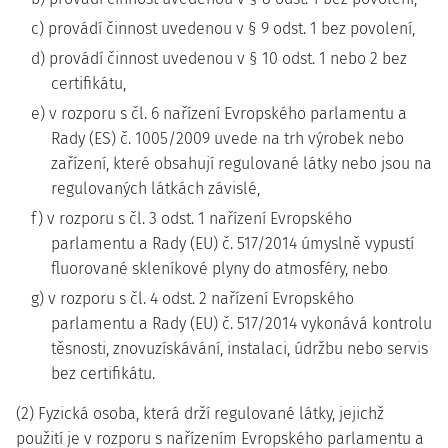
c) provádí činnost uvedenou v § 9 odst. 1 bez povolení,
d) provádí činnost uvedenou v § 10 odst. 1 nebo 2 bez
certifikátu,
e) v rozporu s čl. 6 nařízení Evropského parlamentu a
Rady (ES) č. 1005/2009 uvede na trh výrobek nebo
zařízení, které obsahují regulované látky nebo jsou na
regulovaných látkách závislé,
f) v rozporu s čl. 3 odst. 1 nařízení Evropského
parlamentu a Rady (EU) č. 517/2014 úmyslně vypustí
fluorované skleníkové plyny do atmosféry, nebo
g) v rozporu s čl. 4 odst. 2 nařízení Evropského
parlamentu a Rady (EU) č. 517/2014 vykonává kontrolu
těsnosti, znovuzískávání, instalaci, údržbu nebo servis
bez certifikátu.
(2) Fyzická osoba, která drží regulované látky, jejichž
použití je v rozporu s nařízením Evropského parlamentu a