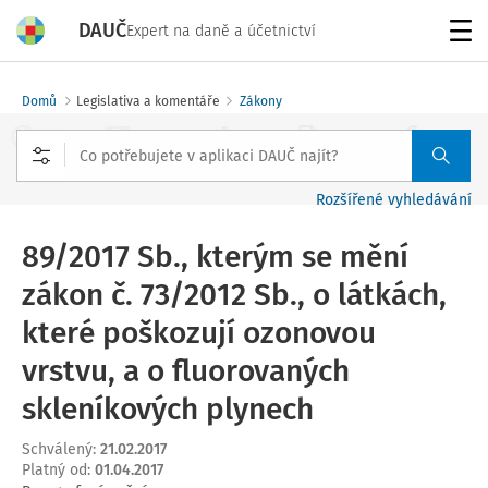
DAUČ
Expert na daně a účetnictví
Menu
Domů
Legislativa a komentáře
Zákony
Rozšířené vyhledávání
89/2017 Sb., kterým se mění
zákon č. 73/2012 Sb., o látkách,
které poškozují ozonovou
vrstvu, a o fluorovaných
skleníkových plynech
Schválený
:
21.02.2017
Platný od
:
01.04.2017