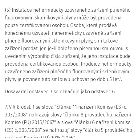
(5) Instalace nehermeticky uzavřeného zařízení plněného
fluorovanými skleníkovými plyny může být provedena
pouze certifikovanou osobou. Osoba, která prodává
konečnému uživateli nehermeticky uzavřené zařízení
plněné fluorovanými skleníkovými plyny, smí takové
zařízení prodat, jen je-li doloženo písemnou smlouvou, s
uvedením výrobního čísla zařízení, že jeho instalace bude
provedena certifikovanou osobou. Prodejce nehermeticky
uzavřeného zařízení plněného fluorovanými skleníkovými
plyny je povinen tuto smlouvu uchovat po dobu 5 let.".
Dosavadní odstavec 3 se označuje jako odstavec 6.
7. V § 8 odst. 1 se slova "článku 11 nařízení Komise (ES) č.
303/2008" nahrazují slovy "článku 8 prováděcího nařízení
Komise (EU) 2015/2067" a slova "článku 6 nařízení Komise
(ES) č. 305/2008" se nahrazují slovy "článku 5 prováděcího
nařízení Komise (EU) 2015/2066".