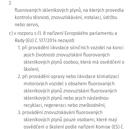
2
fluorovaných skleníkových plynů, na kterých provedla
kontrolu těsnosti, znovuzískávání, instalaci, údržbu
nebo servis,
c) v rozporu s čl. 8 nařízení Evropského parlamentu a
Rady (EU) č. 517/2014 nezajistí
1. při provádění likvidace silničních vozidel na konci
jejich životnosti znovuzískání fluorovaných
skleníkových plynů osobou, která má osvědčení o
školení,
2. při provádění opravy nebo likvidace klimatizací
motorových vozidel s obsahem fluorovaných
skleníkových plynů znovuzískání fluorovaných
skleníkových plynů nebo jejich následnou
recyklaci, regeneraci nebo zneškodnění,
3. provádění znovuzískávání fluorovaných
skleníkových plynů pouze osobami, které mají
osvědčení o školení podle nařízení Komise (ES) č.