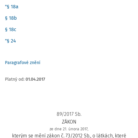
"§ 18a
§ 18b
§ 18c
"§ 24
Paragrafové znění
Platný od
:
01.04.2017
89/2017 Sb.
ZÁKON
ze dne 21. února 2017,
kterým se mění zákon č. 73/2012 Sb., o látkách, které