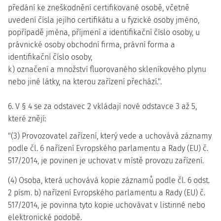
předání ke zneškodnění certifikované osobě, včetně
uvedení čísla jejího certifikátu a u fyzické osoby jméno,
popřípadě jména, příjmení a identifikační číslo osoby, u
právnické osoby obchodní firma, právní forma a
identifikační číslo osoby,
k) označení a množství fluorovaného skleníkového plynu
nebo jiné látky, na kterou zařízení přechází.".
6. V § 4 se za odstavec 2 vkládají nové odstavce 3 až 5,
které znějí:
"(3) Provozovatel zařízení, který vede a uchovává záznamy
podle čl. 6 nařízení Evropského parlamentu a Rady (EU) č.
517/2014, je povinen je uchovat v místě provozu zařízení.
(4) Osoba, která uchovává kopie záznamů podle čl. 6 odst.
2 písm. b) nařízení Evropského parlamentu a Rady (EU) č.
517/2014, je povinna tyto kopie uchovávat v listinné nebo
elektronické podobě.