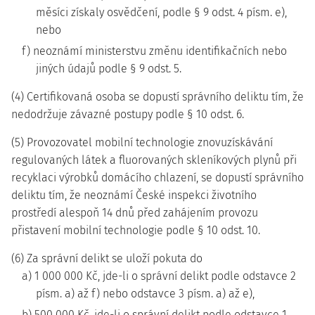
měsíci získaly osvědčení, podle § 9 odst. 4 písm. e),
nebo
f) neoznámí ministerstvu změnu identifikačních nebo
jiných údajů podle § 9 odst. 5.
(4) Certifikovaná osoba se dopustí správního deliktu tím, že
nedodržuje závazné postupy podle § 10 odst. 6.
(5) Provozovatel mobilní technologie znovuzískávání
regulovaných látek a fluorovaných skleníkových plynů při
recyklaci výrobků domácího chlazení, se dopustí správního
deliktu tím, že neoznámí České inspekci životního
prostředí alespoň 14 dnů před zahájením provozu
přistavení mobilní technologie podle § 10 odst. 10.
(6) Za správní delikt se uloží pokuta do
a) 1 000 000 Kč, jde-li o správní delikt podle odstavce 2
písm. a) až f) nebo odstavce 3 písm. a) až e),
b) 500 000 Kč, jde-li o správní delikt podle odstavce 1,