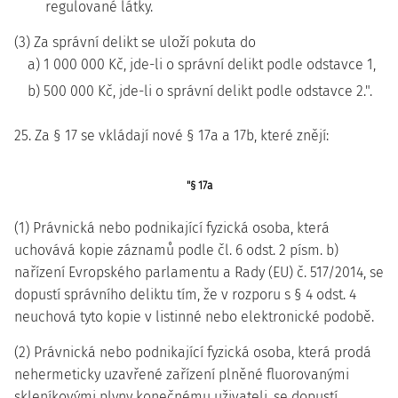
regulované látky.
(3) Za správní delikt se uloží pokuta do
a) 1 000 000 Kč, jde-li o správní delikt podle odstavce 1,
b) 500 000 Kč, jde-li o správní delikt podle odstavce 2.".
25. Za § 17 se vkládají nové § 17a a 17b, které znějí:
"§ 17a
(1) Právnická nebo podnikající fyzická osoba, která
uchovává kopie záznamů podle čl. 6 odst. 2 písm. b)
nařízení Evropského parlamentu a Rady (EU) č. 517/2014, se
dopustí správního deliktu tím, že v rozporu s § 4 odst. 4
neuchová tyto kopie v listinné nebo elektronické podobě.
(2) Právnická nebo podnikající fyzická osoba, která prodá
nehermeticky uzavřené zařízení plněné fluorovanými
skleníkovými plyny konečnému uživateli, se dopustí