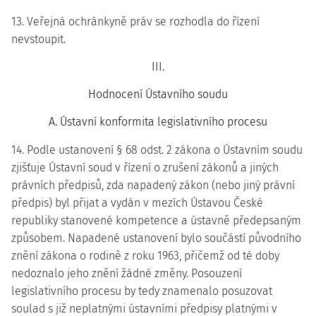
13. Veřejná ochránkyně práv se rozhodla do řízení
nevstoupit.
III.
Hodnocení Ústavního soudu
A. Ústavní konformita legislativního procesu
14. Podle ustanovení § 68 odst. 2 zákona o Ústavním soudu
zjišťuje Ústavní soud v řízení o zrušení zákonů a jiných
právních předpisů, zda napadený zákon (nebo jiný právní
předpis) byl přijat a vydán v mezích Ústavou České
republiky stanovené kompetence a ústavně předepsaným
způsobem. Napadené ustanovení bylo součástí původního
znění zákona o rodině z roku 1963, přičemž od té doby
nedoznalo jeho znění žádné změny. Posouzení
legislativního procesu by tedy znamenalo posuzovat
soulad s již neplatnými ústavními předpisy platnými v