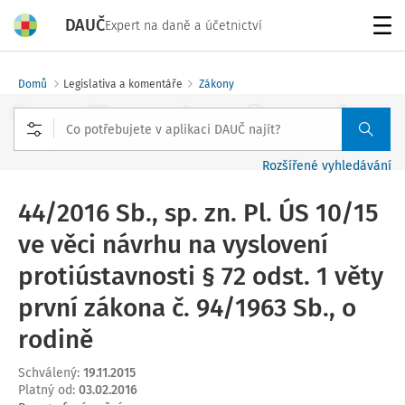
DAUČ
Expert na daně a účetnictví
Menu
Domů
Legislativa a komentáře
Zákony
Rozšířené vyhledávání
44/2016 Sb., sp. zn. Pl. ÚS 10/15
ve věci návrhu na vyslovení
protiústavnosti § 72 odst. 1 věty
první zákona č. 94/1963 Sb., o
rodině
Schválený
:
19.11.2015
Platný od
:
03.02.2016