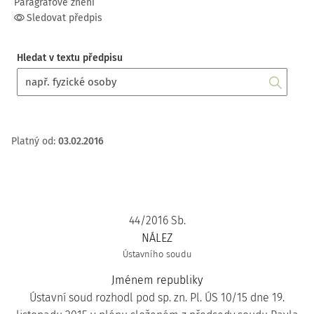
Paragrafové znění
Sledovat předpis
Hledat v textu předpisu
Platný od
:
03.02.2016
44/2016 Sb.
NÁLEZ
Ústavního soudu
Jménem republiky
Ústavní soud rozhodl pod sp. zn. Pl. ÚS 10/15 dne 19.