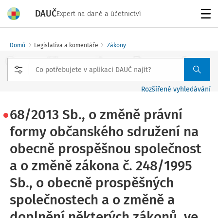
DAUČ
Expert na daně a účetnictví
Menu
Domů
Legislativa a komentáře
Zákony
Rozšířené vyhledávání
68/2013 Sb., o změně právní
formy občanského sdružení na
obecně prospěšnou společnost
a o změně zákona č. 248/1995
Sb., o obecně prospěšných
společnostech a o změně a
doplnění některých zákonů, ve