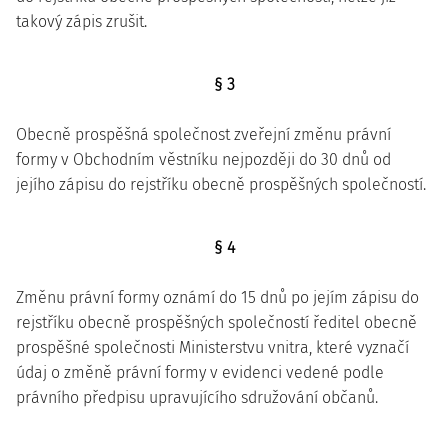
takový zápis zrušit.
§ 3
Obecně prospěšná společnost zveřejní změnu právní
formy v Obchodním věstníku nejpozději do 30 dnů od
jejího zápisu do rejstříku obecně prospěšných společností.
§ 4
Změnu právní formy oznámí do 15 dnů po jejím zápisu do
rejstříku obecně prospěšných společností ředitel obecně
prospěšné společnosti Ministerstvu vnitra, které vyznačí
údaj o změně právní formy v evidenci vedené podle
právního předpisu upravujícího sdružování občanů.