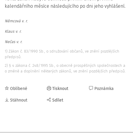
kalendářního měsíce následujícího po dni jeho vyhlášení.
Němcová v. r.
Klaus v. r.
Nečas v. r.
1) Zákon č. 83/1990 Sb., o sdružování občanů, ve znění pozdějších
předpisů.
2) § 4 zákona č. 248/1995 Sb., o obecně prospěšných společnostech a
o změně a doplnění některých zákonů, ve znění pozdějších předpisů.
Oblíbené
Tisknout
Poznámka
Stáhnout
Sdílet