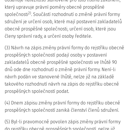
který upravuje právní poměry obecně prospěšné
2)
společnosti
. Součástí rozhodnutí o změně právní formy
sdružení je určení osob, které mají postavení zakladatelů
obecně prospěšné společnosti, určení osob, které jsou
členy správní rady, a určení osoby ředitele.
(3) Návrh na zápis změny právní formy do rejstříku obecně
prospěšných společností podají osoby v postavení
zakladatelů obecně prospěšné společnosti ve lhůtě 90
dnů ode dne rozhodnutí o změně právní formy. Není-li
návrh podán ve stanovené lhůtě, nelze již na základě
takového rozhodnutí návrh na zápis do rejstříku obecně
prospěšných společností podat.
(4) Dnem zápisu změny právní formy do rejstříku obecně
prospěšných společností zaniká členství členů sdružení.
(5) Byl-li pravomocně povolen zápis změny právní formy
do rejstříku obecně prospěšných společností, nelze již