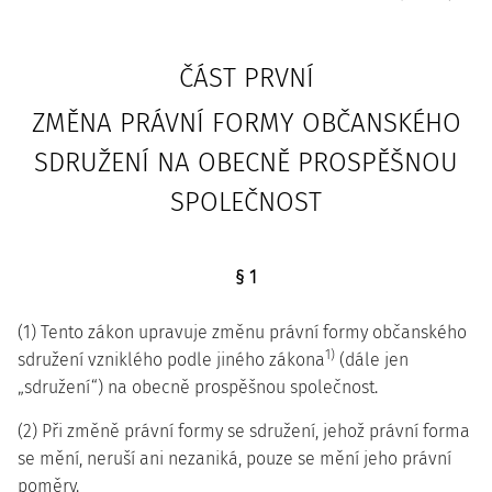
ČÁST PRVNÍ
ZMĚNA PRÁVNÍ FORMY OBČANSKÉHO
SDRUŽENÍ NA OBECNĚ PROSPĚŠNOU
SPOLEČNOST
§ 1
(1) Tento zákon upravuje změnu právní formy občanského
1)
sdružení vzniklého podle jiného zákona
(dále jen
„sdružení“) na obecně prospěšnou společnost.
(2) Při změně právní formy se sdružení, jehož právní forma
se mění, neruší ani nezaniká, pouze se mění jeho právní
poměry.