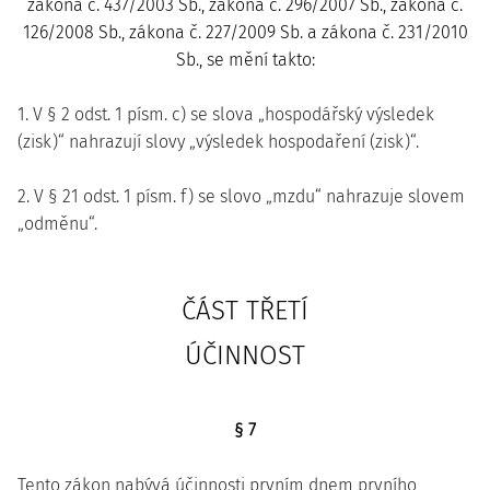
zákona č. 437/2003 Sb., zákona č. 296/2007 Sb., zákona č.
126/2008 Sb., zákona č. 227/2009 Sb. a zákona č. 231/2010
Sb., se mění takto:
1. V § 2 odst. 1 písm. c) se slova „hospodářský výsledek
(zisk)“ nahrazují slovy „výsledek hospodaření (zisk)“.
2. V § 21 odst. 1 písm. f) se slovo „mzdu“ nahrazuje slovem
„odměnu“.
ČÁST TŘETÍ
ÚČINNOST
§ 7
Tento zákon nabývá účinnosti prvním dnem prvního