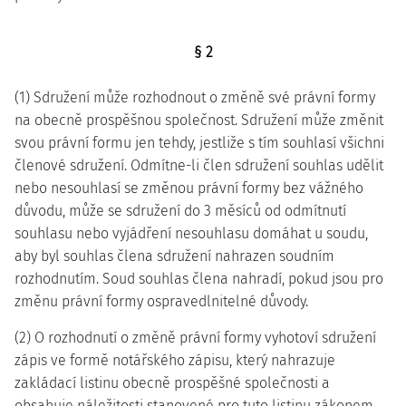
§ 2
(1) Sdružení může rozhodnout o změně své právní formy
na obecně prospěšnou společnost. Sdružení může změnit
svou právní formu jen tehdy, jestliže s tím souhlasí všichni
členové sdružení. Odmítne-li člen sdružení souhlas udělit
nebo nesouhlasí se změnou právní formy bez vážného
důvodu, může se sdružení do 3 měsíců od odmítnutí
souhlasu nebo vyjádření nesouhlasu domáhat u soudu,
aby byl souhlas člena sdružení nahrazen soudním
rozhodnutím. Soud souhlas člena nahradí, pokud jsou pro
změnu právní formy ospravedlnitelné důvody.
(2) O rozhodnutí o změně právní formy vyhotoví sdružení
zápis ve formě notářského zápisu, který nahrazuje
zakládací listinu obecně prospěšné společnosti a
obsahuje náležitosti stanovené pro tuto listinu zákonem,