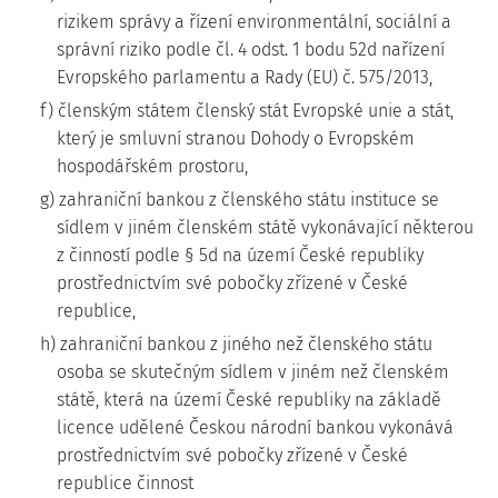
rizikem správy a řízení environmentální, sociální a
správní riziko podle čl. 4 odst. 1 bodu 52d nařízení
Evropského parlamentu a Rady (EU) č. 575/2013,
f) členským státem členský stát Evropské unie a stát,
který je smluvní stranou Dohody o Evropském
hospodářském prostoru,
g) zahraniční bankou z členského státu instituce se
sídlem v jiném členském státě vykonávající některou
z činností podle § 5d na území České republiky
prostřednictvím své pobočky zřízené v České
republice,
h) zahraniční bankou z jiného než členského státu
osoba se skutečným sídlem v jiném než členském
státě, která na území České republiky na základě
licence udělené Českou národní bankou vykonává
prostřednictvím své pobočky zřízené v České
republice činnost