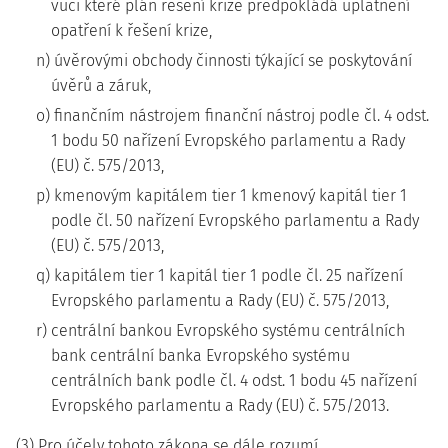
vůči které plán řešení krize předpokládá uplatnění
opatření k řešení krize,
n) úvěrovými obchody činnosti týkající se poskytování
úvěrů a záruk,
o) finančním nástrojem finanční nástroj podle čl. 4 odst.
1 bodu 50 nařízení Evropského parlamentu a Rady
(EU) č. 575/2013,
p) kmenovým kapitálem tier 1 kmenový kapitál tier 1
podle čl. 50 nařízení Evropského parlamentu a Rady
(EU) č. 575/2013,
q) kapitálem tier 1 kapitál tier 1 podle čl. 25 nařízení
Evropského parlamentu a Rady (EU) č. 575/2013,
r) centrální bankou Evropského systému centrálních
bank centrální banka Evropského systému
centrálních bank podle čl. 4 odst. 1 bodu 45 nařízení
Evropského parlamentu a Rady (EU) č. 575/2013.
(3) Pro účely tohoto zákona se dále rozumí