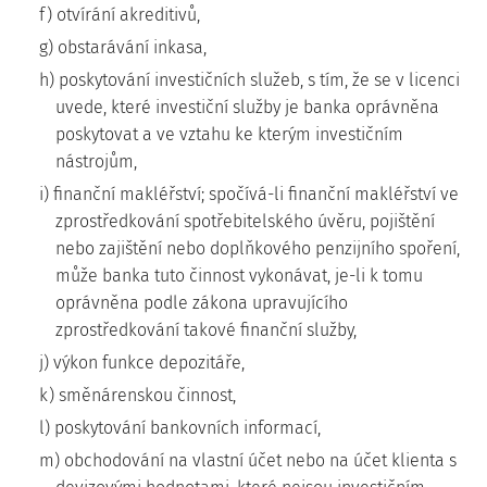
f) otvírání akreditivů,
g) obstarávání inkasa,
h) poskytování investičních služeb, s tím, že se v licenci
uvede, které investiční služby je banka oprávněna
poskytovat a ve vztahu ke kterým investičním
nástrojům,
i) finanční makléřství; spočívá-li finanční makléřství ve
zprostředkování spotřebitelského úvěru, pojištění
nebo zajištění nebo doplňkového penzijního spoření,
může banka tuto činnost vykonávat, je-li k tomu
oprávněna podle zákona upravujícího
zprostředkování takové finanční služby,
j) výkon funkce depozitáře,
k) směnárenskou činnost,
l) poskytování bankovních informací,
m) obchodování na vlastní účet nebo na účet klienta s