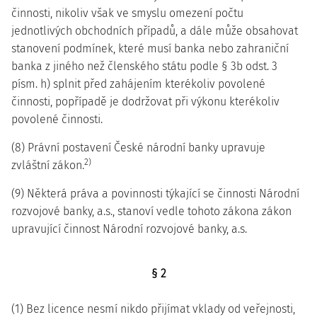
činnosti, nikoliv však ve smyslu omezení počtu
jednotlivých obchodních případů, a dále může obsahovat
stanovení podmínek, které musí banka nebo zahraniční
banka z jiného než členského státu podle § 3b odst. 3
písm. h) splnit před zahájením kterékoliv povolené
činnosti, popřípadě je dodržovat při výkonu kterékoliv
povolené činnosti.
(8) Právní postavení České národní banky upravuje
2)
zvláštní zákon.
(9) Některá práva a povinnosti týkající se činnosti Národní
rozvojové banky, a.s., stanoví vedle tohoto zákona zákon
upravující činnost Národní rozvojové banky, a.s.
§ 2
(1) Bez licence nesmí nikdo přijímat vklady od veřejnosti,