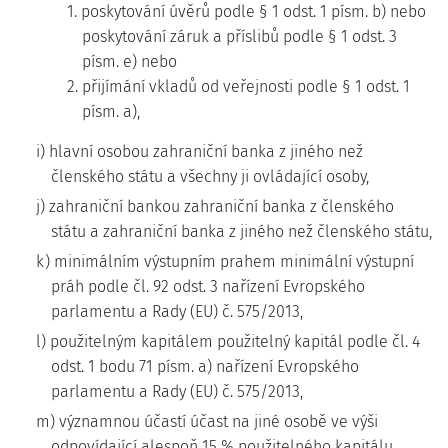
1. poskytování úvěrů podle § 1 odst. 1 písm. b) nebo
poskytování záruk a příslibů podle § 1 odst. 3
písm. e) nebo
2. přijímání vkladů od veřejnosti podle § 1 odst. 1
písm. a),
i) hlavní osobou zahraniční banka z jiného než
členského státu a všechny ji ovládající osoby,
j) zahraniční bankou zahraniční banka z členského
státu a zahraniční banka z jiného než členského státu,
k) minimálním výstupním prahem minimální výstupní
práh podle čl. 92 odst. 3 nařízení Evropského
parlamentu a Rady (EU) č. 575/2013,
l) použitelným kapitálem použitelný kapitál podle čl. 4
odst. 1 bodu 71 písm. a) nařízení Evropského
parlamentu a Rady (EU) č. 575/2013,
m) významnou účastí účast na jiné osobě ve výši
odpovídající alespoň 15 % použitelného kapitálu