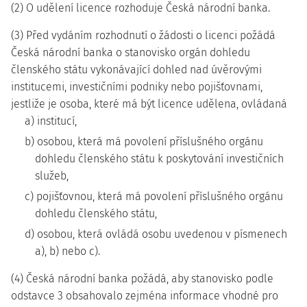
(2) O udělení licence rozhoduje Česká národní banka.
(3) Před vydáním rozhodnutí o žádosti o licenci požádá
Česká národní banka o stanovisko orgán dohledu
členského státu vykonávající dohled nad úvěrovými
institucemi, investičními podniky nebo pojišťovnami,
jestliže je osoba, které má být licence udělena, ovládaná
a) institucí,
b) osobou, která má povolení příslušného orgánu
dohledu členského státu k poskytování investičních
služeb,
c) pojišťovnou, která má povolení příslušného orgánu
dohledu členského státu,
d) osobou, která ovládá osobu uvedenou v písmenech
a), b) nebo c).
(4) Česká národní banka požádá, aby stanovisko podle
odstavce 3 obsahovalo zejména informace vhodné pro