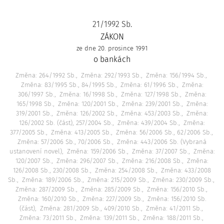
21/1992 Sb.
ZÁKON
ze dne 20. prosince 1991
o bankách
Změna: 264/1992 Sb.
Změna: 292/1993 Sb.
Změna: 156/1994 Sb.
Změna: 83/1995 Sb., 84/1995 Sb.
Změna: 61/1996 Sb.
Změna:
306/1997 Sb.
Změna: 16/1998 Sb.
Změna: 127/1998 Sb.
Změna:
165/1998 Sb.
Změna: 120/2001 Sb.
Změna: 239/2001 Sb.
Změna:
319/2001 Sb.
Změna: 126/2002 Sb.
Změna: 453/2003 Sb.
Změna:
126/2002 Sb. (část), 257/2004 Sb.
Změna: 439/2004 Sb.
Změna:
377/2005 Sb.
Změna: 413/2005 Sb.
Změna: 56/2006 Sb., 62/2006 Sb.
Změna: 57/2006 Sb., 70/2006 Sb.
Změna: 443/2006 Sb. (Vybraná
ustanovení novel)
Změna: 159/2006 Sb.
Změna: 37/2007 Sb.
Změna:
120/2007 Sb.
Změna: 296/2007 Sb.
Změna: 216/2008 Sb.
Změna:
126/2008 Sb., 230/2008 Sb.
Změna: 254/2008 Sb.
Změna: 433/2008
Sb.
Změna: 189/2006 Sb.
Změna: 215/2009 Sb.
Změna: 230/2009 Sb.
Změna: 287/2009 Sb.
Změna: 285/2009 Sb.
Změna: 156/2010 Sb.
Změna: 160/2010 Sb.
Změna: 227/2009 Sb.
Změna: 156/2010 Sb.
(část)
Změna: 281/2009 Sb., 409/2010 Sb.
Změna: 41/2011 Sb.
Změna: 73/2011 Sb.
Změna: 139/2011 Sb.
Změna: 188/2011 Sb.