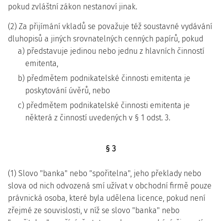
pokud zvláštní zákon nestanoví jinak.
(2) Za přijímání vkladů se považuje též soustavné vydávání
dluhopisů a jiných srovnatelných cenných papírů, pokud
a) představuje jedinou nebo jednu z hlavních činností
emitenta,
b) předmětem podnikatelské činnosti emitenta je
poskytování úvěrů, nebo
c) předmětem podnikatelské činnosti emitenta je
některá z činností uvedených v § 1 odst. 3.
§ 3
(1) Slovo "banka" nebo "spořitelna", jeho překlady nebo
slova od nich odvozená smí užívat v obchodní firmě pouze
právnická osoba, které byla udělena licence, pokud není
zřejmé ze souvislosti, v níž se slovo "banka" nebo