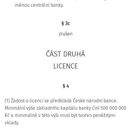
měnou centrální banky.
§ 3c
zrušen
ČÁST DRUHÁ
LICENCE
§ 4
(1) Žádost o licenci se předkládá České národní bance.
Minimální výše základního kapitálu banky činí 500 000 000
Kč a minimálně v této výši musí být tvořen peněžitými
vklady.