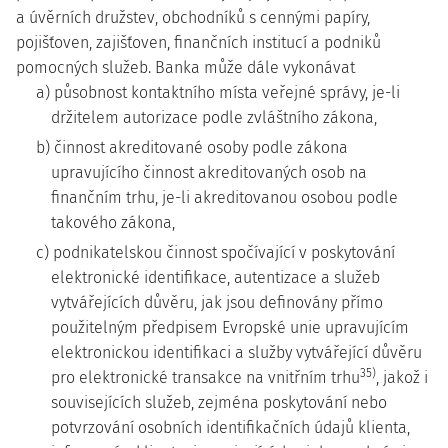
a úvěrních družstev, obchodníků s cennými papíry,
pojišťoven, zajišťoven, finančních institucí a podniků
pomocných služeb. Banka může dále vykonávat
a) působnost kontaktního místa veřejné správy, je-li
držitelem autorizace podle zvláštního zákona,
b) činnost akreditované osoby podle zákona
upravujícího činnost akreditovaných osob na
finančním trhu, je-li akreditovanou osobou podle
takového zákona,
c) podnikatelskou činnost spočívající v poskytování
elektronické identifikace, autentizace a služeb
vytvářejících důvěru, jak jsou definovány přímo
použitelným předpisem Evropské unie upravujícím
elektronickou identifikaci a služby vytvářející důvěru
35)
pro elektronické transakce na vnitřním trhu
, jakož i
souvisejících služeb, zejména poskytování nebo
potvrzování osobních identifikačních údajů klienta,