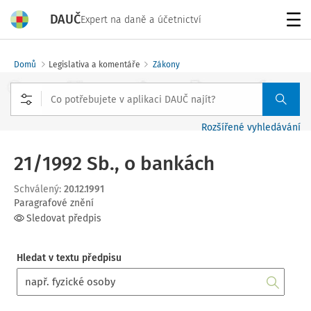
DAUČ
Expert na daně a účetnictví
Menu
Domů
Legislativa a komentáře
Zákony
Rozšířené vyhledávání
21/1992 Sb., o bankách
Schválený
:
20.12.1991
Paragrafové znění
Sledovat předpis
Hledat v textu předpisu