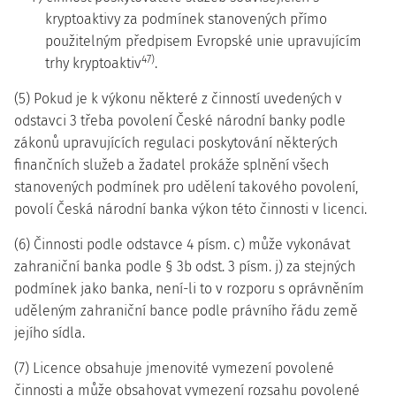
kryptoaktivy za podmínek stanovených přímo
použitelným předpisem Evropské unie upravujícím
47)
trhy kryptoaktiv
.
(5) Pokud je k výkonu některé z činností uvedených v
odstavci 3 třeba povolení České národní banky podle
zákonů upravujících regulaci poskytování některých
finančních služeb a žadatel prokáže splnění všech
stanovených podmínek pro udělení takového povolení,
povolí Česká národní banka výkon této činnosti v licenci.
(6) Činnosti podle odstavce 4 písm. c) může vykonávat
zahraniční banka podle § 3b odst. 3 písm. j) za stejných
podmínek jako banka, není-li to v rozporu s oprávněním
uděleným zahraniční bance podle právního řádu země
jejího sídla.
(7) Licence obsahuje jmenovité vymezení povolené
činnosti a může obsahovat vymezení rozsahu povolené