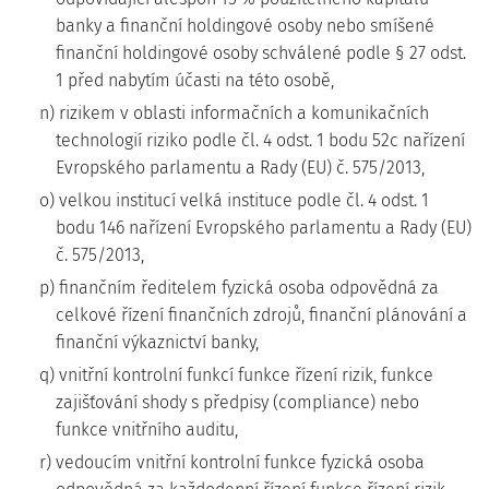
banky a finanční holdingové osoby nebo smíšené
finanční holdingové osoby schválené podle § 27 odst.
1 před nabytím účasti na této osobě,
n) rizikem v oblasti informačních a komunikačních
technologií riziko podle čl. 4 odst. 1 bodu 52c nařízení
Evropského parlamentu a Rady (EU) č. 575/2013,
o) velkou institucí velká instituce podle čl. 4 odst. 1
bodu 146 nařízení Evropského parlamentu a Rady (EU)
č. 575/2013,
p) finančním ředitelem fyzická osoba odpovědná za
celkové řízení finančních zdrojů, finanční plánování a
finanční výkaznictví banky,
q) vnitřní kontrolní funkcí funkce řízení rizik, funkce
zajišťování shody s předpisy (compliance) nebo
funkce vnitřního auditu,
r) vedoucím vnitřní kontrolní funkce fyzická osoba