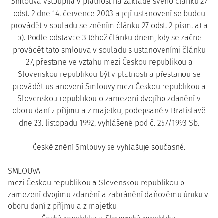
Smlouva vstoupila v platnost na základě svého článku 27
odst. 2 dne 14. července 2003 a její ustanovení se budou
provádět v souladu se zněním článku 27 odst. 2 písm. a) a
b). Podle odstavce 3 téhož článku dnem, kdy se začne
provádět tato smlouva v souladu s ustanoveními článku
27, přestane ve vztahu mezi Českou republikou a
Slovenskou republikou být v platnosti a přestanou se
provádět ustanovení Smlouvy mezi Českou republikou a
Slovenskou republikou o zamezení dvojího zdanění v
oboru daní z příjmu a z majetku, podepsané v Bratislavě
dne 23. listopadu 1992, vyhlášené pod č. 257/1993 Sb.
České znění Smlouvy se vyhlašuje současně.
SMLOUVA
mezi Českou republikou a Slovenskou republikou o
zamezení dvojímu zdanění a zabránění daňovému úniku v
oboru daní z příjmu a z majetku