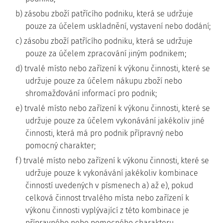
b) zásobu zboží patřícího podniku, která se udržuje
pouze za účelem uskladnění, vystavení nebo dodání;
c) zásobu zboží patřícího podniku, která se udržuje
pouze za účelem zpracování jiným podnikem;
d) trvalé místo nebo zařízení k výkonu činnosti, které se
udržuje pouze za účelem nákupu zboží nebo
shromažďování informací pro podnik;
e) trvalé místo nebo zařízení k výkonu činnosti, které se
udržuje pouze za účelem vykonávání jakékoliv jiné
činnosti, která má pro podnik přípravný nebo
pomocný charakter;
f) trvalé místo nebo zařízení k výkonu činnosti, které se
udržuje pouze k vykonávání jakékoliv kombinace
činností uvedených v písmenech a) až e), pokud
celková činnost trvalého místa nebo zařízení k
výkonu činnosti vyplývající z této kombinace je
přípravného nebo pomocného charakteru.