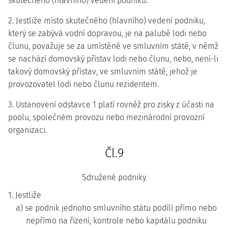
skutečného (hlavního) vedení podniku.
2. Jestliže místo skutečného (hlavního) vedení podniku,
který se zabývá vodní dopravou, je na palubě lodi nebo
člunu, považuje se za umístěné ve smluvním státě, v němž
se nachází domovský přístav lodi nebo člunu, nebo, není-li
takový domovský přístav, ve smluvním státě, jehož je
provozovatel lodi nebo člunu rezidentem.
3. Ustanovení odstavce 1 platí rovněž pro zisky z účasti na
poolu, společném provozu nebo mezinárodní provozní
organizaci.
Čl.9
Sdružené podniky
1. Jestliže
a) se podnik jednoho smluvního státu podílí přímo nebo
nepřímo na řízení, kontrole nebo kapitálu podniku