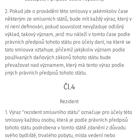
2. Pokud jde o provádění této smlouvy v jakémkoliv čase
některým ze smluvních států, bude mít každý výraz, který v
ní není definován, pokud souvislost nevyžaduje odlišný
výklad, takový význam, jenž mu náleží v tomto čase podle
právních předpisů tohoto státu pro účely daní, na které se
tato smlouva vztahuje, přičemž jakýkoliv význam podle
používaných daňových zákonů tohoto státu bude
převažovat nad významem, který má tento výraz podle
jiných právních předpisů tohoto státu.
Čl.4
Rezident
1. Výraz "rezident smluvního státu" označuje pro účely této
smlouvy každou osobu, která je podle právních předpisů
tohoto státu podrobena v tomto státě zdanění z důvodu
svého bydliště, trvalého pobytu, místa vedení nebo