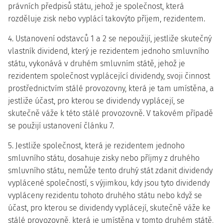
právních předpisů státu, jehož je společnost, která
rozděluje zisk nebo vyplácí takovýto příjem, rezidentem.
4. Ustanovení odstavců 1 a 2 se nepoužijí, jestliže skutečný
vlastník dividend, který je rezidentem jednoho smluvního
státu, vykonává v druhém smluvním státě, jehož je
rezidentem společnost vyplácející dividendy, svoji činnost
prostřednictvím stálé provozovny, která je tam umístěna, a
jestliže účast, pro kterou se dividendy vyplácejí, se
skutečně váže k této stálé provozovně. V takovém případě
se použijí ustanovení článku 7.
5. Jestliže společnost, která je rezidentem jednoho
smluvního státu, dosahuje zisky nebo příjmy z druhého
smluvního státu, nemůže tento druhý stát zdanit dividendy
vyplácené společností, s výjimkou, kdy jsou tyto dividendy
vypláceny rezidentu tohoto druhého státu nebo když se
účast, pro kterou se dividendy vyplácejí, skutečně váže ke
stálé provozovně, která je umístěna v tomto druhém státě,