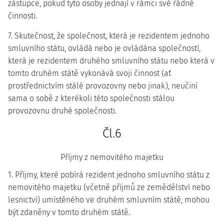
zástupce, pokud tyto osoby jednají v rámci své řádné
činnosti.
7. Skutečnost, že společnost, která je rezidentem jednoho
smluvního státu, ovládá nebo je ovládána společností,
která je rezidentem druhého smluvního státu nebo která v
tomto druhém státě vykonává svoji činnost (ať
prostřednictvím stálé provozovny nebo jinak), neučiní
sama o sobě z kterékoli této společnosti stálou
provozovnu druhé společnosti.
Čl.6
Příjmy z nemovitého majetku
1. Příjmy, které pobírá rezident jednoho smluvního státu z
nemovitého majetku (včetně příjmů ze zemědělství nebo
lesnictví) umístěného ve druhém smluvním státě, mohou
být zdaněny v tomto druhém státě.