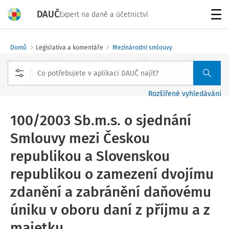
DAUČ
Expert na daně a účetnictví
Menu
Domů
Legislativa a komentáře
Mezinárodní smlouvy
Rozšířené vyhledávání
100/2003 Sb.m.s. o sjednání
Smlouvy mezi Českou
republikou a Slovenskou
republikou o zamezení dvojímu
zdanění a zabránění daňovému
úniku v oboru daní z příjmu a z
majetku