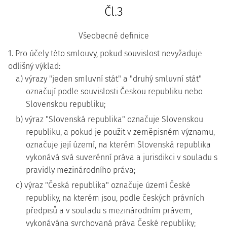
Čl.3
Všeobecné definice
1. Pro účely této smlouvy, pokud souvislost nevyžaduje
odlišný výklad:
a) výrazy "jeden smluvní stát" a "druhý smluvní stát"
označují podle souvislosti Českou republiku nebo
Slovenskou republiku;
b) výraz "Slovenská republika" označuje Slovenskou
republiku, a pokud je použit v zeměpisném významu,
označuje její území, na kterém Slovenská republika
vykonává svá suverénní práva a jurisdikci v souladu s
pravidly mezinárodního práva;
c) výraz "Česká republika" označuje území České
republiky, na kterém jsou, podle českých právních
předpisů a v souladu s mezinárodním právem,
vykonávána svrchovaná práva České republiky;