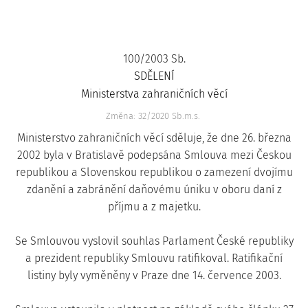
100/2003 Sb.
SDĚLENÍ
Ministerstva zahraničních věcí
Změna: 32/2020 Sb.m.s.
Ministerstvo zahraničních věcí sděluje, že dne 26. března
2002 byla v Bratislavě podepsána Smlouva mezi Českou
republikou a Slovenskou republikou o zamezení dvojímu
zdanění a zabránění daňovému úniku v oboru daní z
příjmu a z majetku.
Se Smlouvou vyslovil souhlas Parlament České republiky
a prezident republiky Smlouvu ratifikoval. Ratifikační
listiny byly vyměněny v Praze dne 14. července 2003.