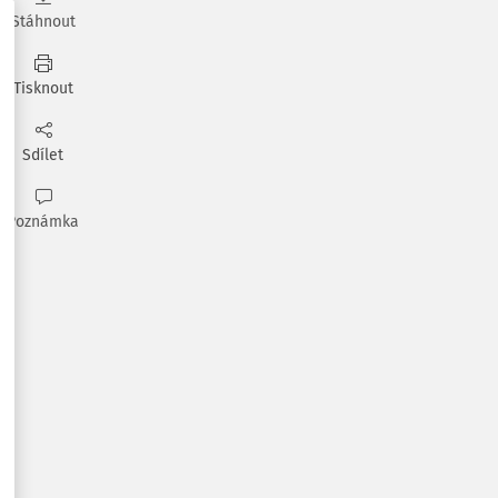
Stáhnout
Tisknout
Sdílet
Poznámka