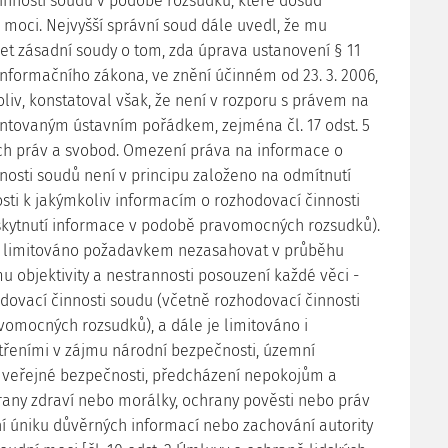
innosti soudů v podobě rozsudků, které dosud
 moci. Nejvyšší správní soud dále uvedl, že mu
šet zásadní soudy o tom, zda úprava ustanovení § 11
 informačního zákona, ve znění účinném od 23. 3. 2006,
koliv, konstatoval však, že není v rozporu s právem na
ntovaným ústavním pořádkem, zejména čl. 17 odst. 5
ích práv a svobod. Omezení práva na informace o
nosti soudů není v principu založeno na odmítnutí
osti k jakýmkoliv informacím o rozhodovací činnosti
skytnutí informace v podobě pravomocných rozsudků).
e limitováno požadavkem nezasahovat v průběhu
u objektivity a nestrannosti posouzení každé věci -
odovací činnosti soudu (včetně rozhodovací činnosti
omocných rozsudků), a dále je limitováno i
řeními v zájmu národní bezpečnosti, územní
o veřejné bezpečnosti, předcházení nepokojům a
hrany zdraví nebo morálky, ochrany pověsti nebo práv
ní úniku důvěrných informací nebo zachování autority