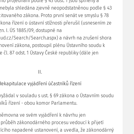
ho projednání podle § 43 odst. 1 jsou splněny a
t nebyla shledána zjevně neopodstatněnou podle § 43
 citovaného zákona. Proto první senát ve smyslu § 78
ákona řízení o ústavní stížnosti přerušil (usnesením ze
 zn. I. ÚS 1885/09, dostupné na
oud.cz/Search/Search.aspx) a návrh na zrušení shora
novení zákona, postoupil plénu Ústavního soudu k
 čl. 87 odst. 1 Ústavy České republiky (dále jen
II.
Rekapitulace vyjádření účastníků řízení
 vyžádal v souladu s ust. § 69 zákona o Ústavním soudu
níků řízení - obou komor Parlamentu.
němovna ve svém vyjádření k návrhu jen
 průběh zákonodárného procesu vedoucí k přijetí
ícího napadené ustanovení, a uvedla, že zákonodárný